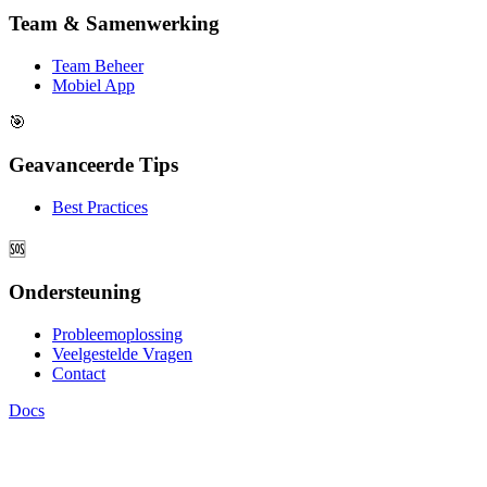
Team & Samenwerking
Team Beheer
Mobiel App
🎯
Geavanceerde Tips
Best Practices
🆘
Ondersteuning
Probleemoplossing
Veelgestelde Vragen
Contact
Docs