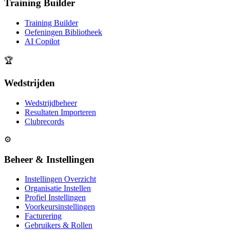
Training Builder
Training Builder
Oefeningen Bibliotheek
AI Copilot
🏆
Wedstrijden
Wedstrijdbeheer
Resultaten Importeren
Clubrecords
⚙️
Beheer & Instellingen
Instellingen Overzicht
Organisatie Instellen
Profiel Instellingen
Voorkeursinstellingen
Facturering
Gebruikers & Rollen