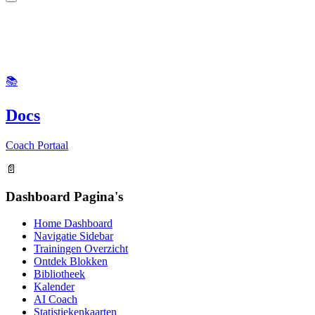
📚
Docs
Coach Portaal
📄
Dashboard Pagina's
Home Dashboard
Navigatie Sidebar
Trainingen Overzicht
Ontdek Blokken
Bibliotheek
Kalender
AI Coach
Statistiekenkaarten