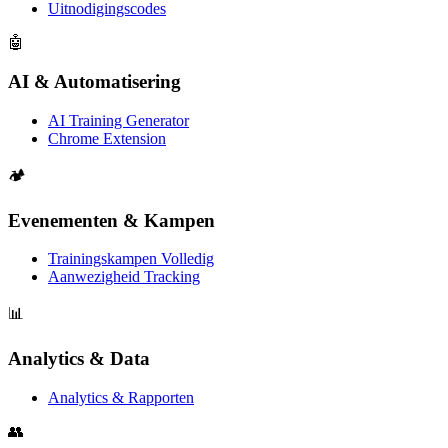
Uitnodigingscodes
🤖
AI & Automatisering
AI Training Generator
Chrome Extension
🏕️
Evenementen & Kampen
Trainingskampen Volledig
Aanwezigheid Tracking
📊
Analytics & Data
Analytics & Rapporten
👥