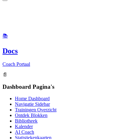
📚
Docs
Coach Portaal
📄
Dashboard Pagina's
Home Dashboard
Navigatie Sidebar
Trainingen Overzicht
Ontdek Blokken
Bibliotheek
Kalender
AI Coach
Statistiekenkaarten