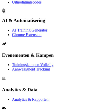
Uitnodigingscodes
🤖
AI & Automatisering
AI Training Generator
Chrome Extension
🏕️
Evenementen & Kampen
Trainingskampen Volledig
Aanwezigheid Tracking
📊
Analytics & Data
Analytics & Rapporten
👥