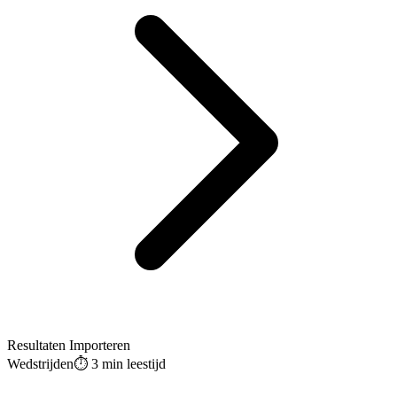
Resultaten Importeren
Wedstrijden
⏱️
3 min
leestijd