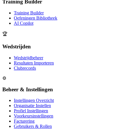
Training Builder
Training Builder
Oefeningen Bibliotheek
AI Copilot
🏆
Wedstrijden
Wedstrijdbeheer
Resultaten Importeren
Clubrecords
⚙️
Beheer & Instellingen
Instellingen Overzicht
Organisatie Instellen
Profiel Instellingen
Voorkeursinstellingen
Facturering
Gebruikers & Rollen