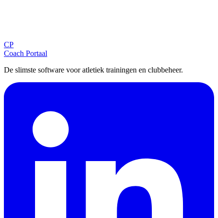
Blijf op de hoogte
Ontvang tips, updates en nieuws rechtstreeks in je inbox.
CP
Aanmelden
Coach Portaal
De slimste software voor atletiek trainingen en clubbeheer.