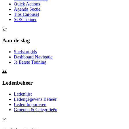
Quick Actions
Agenda Sectie
Tips Carousel
SOS Trainer
🚀
Aan de slag
Snelstartgids
Dashboard Navigatie
Je Eerste Training
👥
Ledenbeheer
Ledenlijst
Ledengegevens Beheer
Leden Importeren
Groepen & Categorieën
🏃