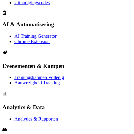
Uitnodigingscodes
🤖
AI & Automatisering
AI Training Generator
Chrome Extension
🏕️
Evenementen & Kampen
Trainingskampen Volledig
Aanwezigheid Tracking
📊
Analytics & Data
Analytics & Rapporten
👥