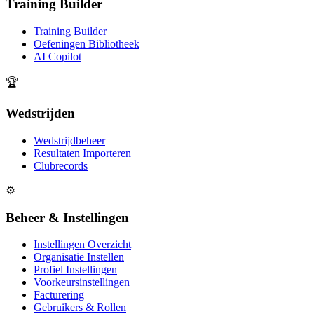
Training Builder
Training Builder
Oefeningen Bibliotheek
AI Copilot
🏆
Wedstrijden
Wedstrijdbeheer
Resultaten Importeren
Clubrecords
⚙️
Beheer & Instellingen
Instellingen Overzicht
Organisatie Instellen
Profiel Instellingen
Voorkeursinstellingen
Facturering
Gebruikers & Rollen