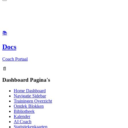
📚
Docs
Coach Portaal
📄
Dashboard Pagina's
Home Dashboard
Navigatie Sidebar
Trainingen Overzicht
Ontdek Blokken
Bibliotheek
Kalender
AI Coach
Statistiekenkaarten