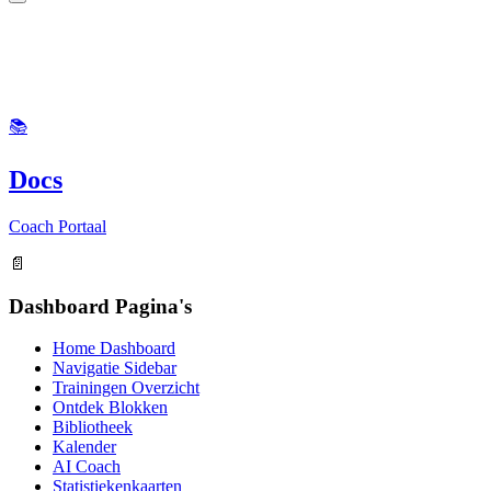
📚
Docs
Coach Portaal
📄
Dashboard Pagina's
Home Dashboard
Navigatie Sidebar
Trainingen Overzicht
Ontdek Blokken
Bibliotheek
Kalender
AI Coach
Statistiekenkaarten