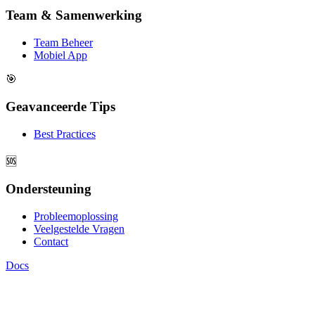
Team & Samenwerking
Team Beheer
Mobiel App
🎯
Geavanceerde Tips
Best Practices
🆘
Ondersteuning
Probleemoplossing
Veelgestelde Vragen
Contact
Docs