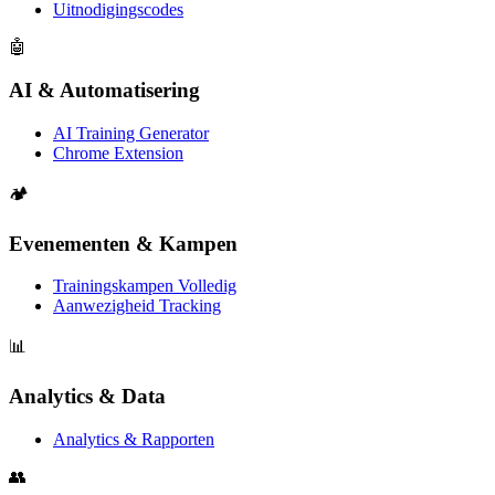
Uitnodigingscodes
🤖
AI & Automatisering
AI Training Generator
Chrome Extension
🏕️
Evenementen & Kampen
Trainingskampen Volledig
Aanwezigheid Tracking
📊
Analytics & Data
Analytics & Rapporten
👥