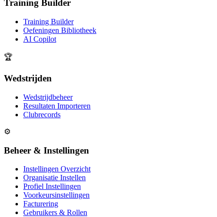
Training Builder
Training Builder
Oefeningen Bibliotheek
AI Copilot
🏆
Wedstrijden
Wedstrijdbeheer
Resultaten Importeren
Clubrecords
⚙️
Beheer & Instellingen
Instellingen Overzicht
Organisatie Instellen
Profiel Instellingen
Voorkeursinstellingen
Facturering
Gebruikers & Rollen