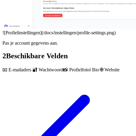
![Profielinstellingen](/docs/instellingen/profile-settings.png)
Pas je account gegevens aan.
2
Beschikbare Velden
📧 E-mailadres 🔐 Wachtwoord📸 Profielfotoℹ️ Bio 🌐 Website