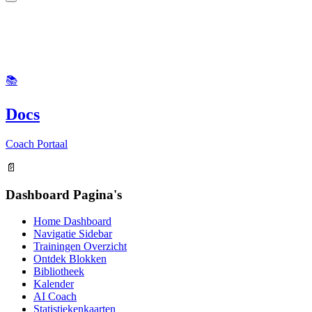
📚
Docs
Coach Portaal
📄
Dashboard Pagina's
Home Dashboard
Navigatie Sidebar
Trainingen Overzicht
Ontdek Blokken
Bibliotheek
Kalender
AI Coach
Statistiekenkaarten