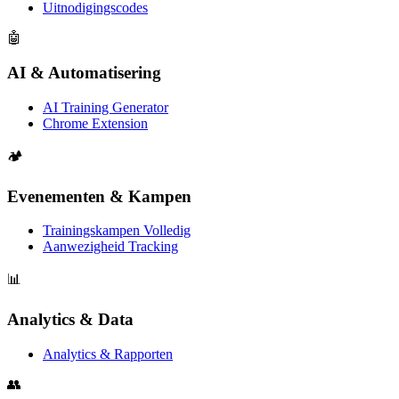
Uitnodigingscodes
🤖
AI & Automatisering
AI Training Generator
Chrome Extension
🏕️
Evenementen & Kampen
Trainingskampen Volledig
Aanwezigheid Tracking
📊
Analytics & Data
Analytics & Rapporten
👥