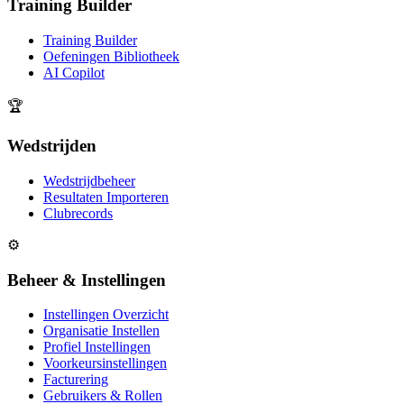
Training Builder
Training Builder
Oefeningen Bibliotheek
AI Copilot
🏆
Wedstrijden
Wedstrijdbeheer
Resultaten Importeren
Clubrecords
⚙️
Beheer & Instellingen
Instellingen Overzicht
Organisatie Instellen
Profiel Instellingen
Voorkeursinstellingen
Facturering
Gebruikers & Rollen