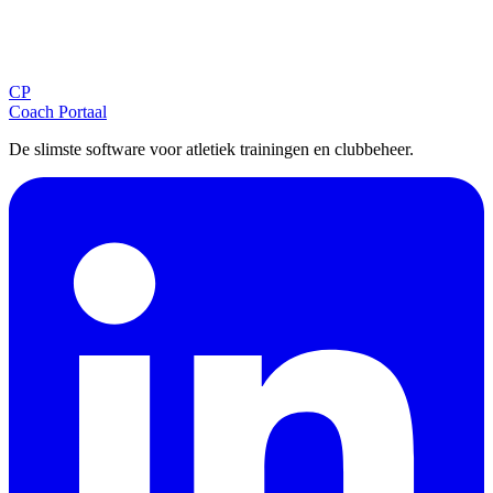
Blijf op de hoogte
Ontvang tips, updates en nieuws rechtstreeks in je inbox.
CP
Aanmelden
Coach Portaal
De slimste software voor atletiek trainingen en clubbeheer.