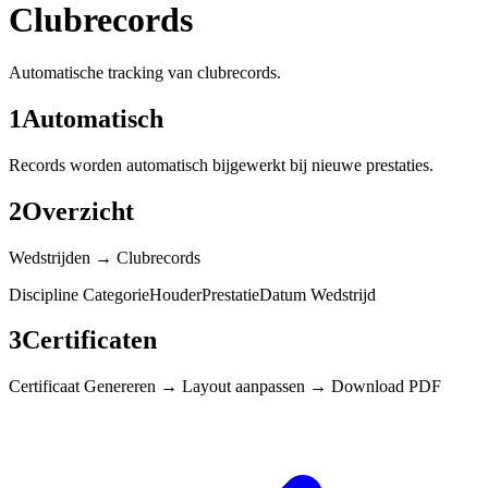
Clubrecords
Automatische tracking van clubrecords.
1
Automatisch
Records worden automatisch bijgewerkt bij nieuwe prestaties.
2
Overzicht
Wedstrijden → Clubrecords
Discipline CategorieHouderPrestatieDatum Wedstrijd
3
Certificaten
Certificaat Genereren → Layout aanpassen → Download PDF