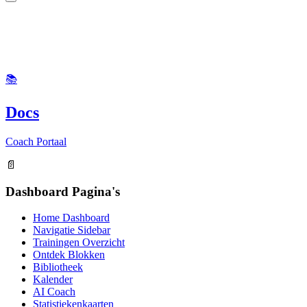
📚
Docs
Coach Portaal
📄
Dashboard Pagina's
Home Dashboard
Navigatie Sidebar
Trainingen Overzicht
Ontdek Blokken
Bibliotheek
Kalender
AI Coach
Statistiekenkaarten