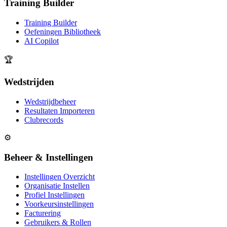
Training Builder
Training Builder
Oefeningen Bibliotheek
AI Copilot
🏆
Wedstrijden
Wedstrijdbeheer
Resultaten Importeren
Clubrecords
⚙️
Beheer & Instellingen
Instellingen Overzicht
Organisatie Instellen
Profiel Instellingen
Voorkeursinstellingen
Facturering
Gebruikers & Rollen