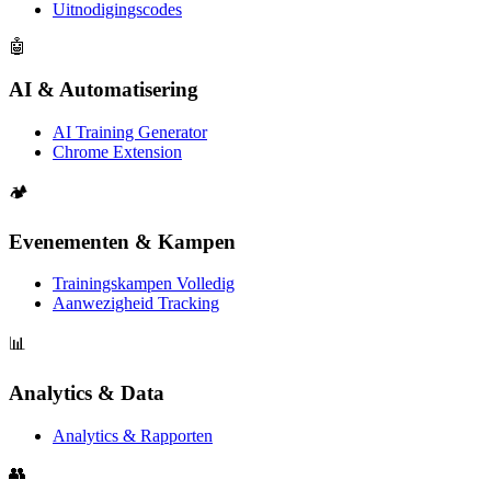
Uitnodigingscodes
🤖
AI & Automatisering
AI Training Generator
Chrome Extension
🏕️
Evenementen & Kampen
Trainingskampen Volledig
Aanwezigheid Tracking
📊
Analytics & Data
Analytics & Rapporten
👥