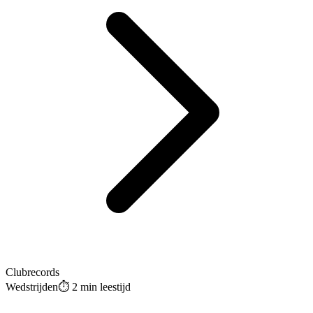
Clubrecords
Wedstrijden
⏱️
2 min
leestijd