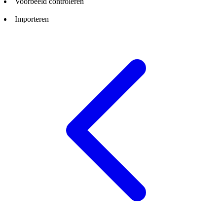
Voorbeeld controleren
Importeren