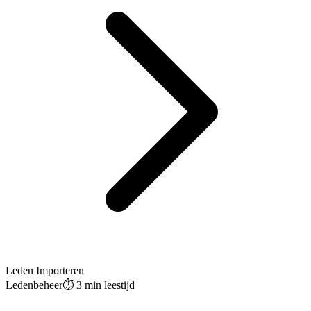
Leden Importeren
Ledenbeheer
⏱️
3 min
leestijd