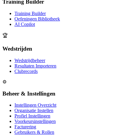
Training Builder
Training Builder
Oefeningen Bibliotheek
AI Copilot
🏆
Wedstrijden
Wedstrijdbeheer
Resultaten Importeren
Clubrecords
⚙️
Beheer & Instellingen
Instellingen Overzicht
Organisatie Instellen
Profiel Instellingen
Voorkeursinstellingen
Facturering
Gebruikers & Rollen