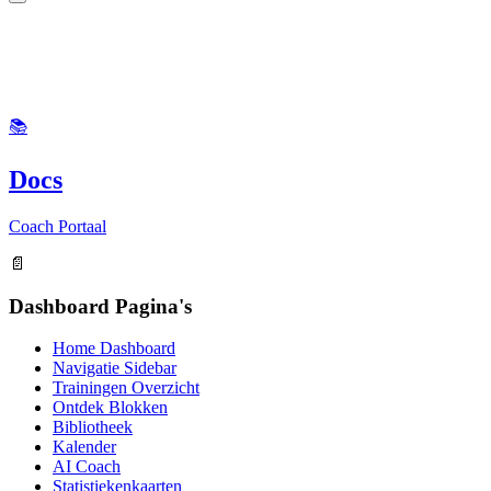
📚
Docs
Coach Portaal
📄
Dashboard Pagina's
Home Dashboard
Navigatie Sidebar
Trainingen Overzicht
Ontdek Blokken
Bibliotheek
Kalender
AI Coach
Statistiekenkaarten