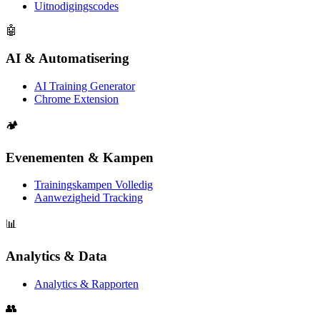
Uitnodigingscodes
🤖
AI & Automatisering
AI Training Generator
Chrome Extension
🏕️
Evenementen & Kampen
Trainingskampen Volledig
Aanwezigheid Tracking
📊
Analytics & Data
Analytics & Rapporten
👥