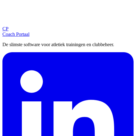
Blijf op de hoogte
Ontvang tips, updates en nieuws rechtstreeks in je inbox.
CP
Aanmelden
Coach Portaal
De slimste software voor atletiek trainingen en clubbeheer.