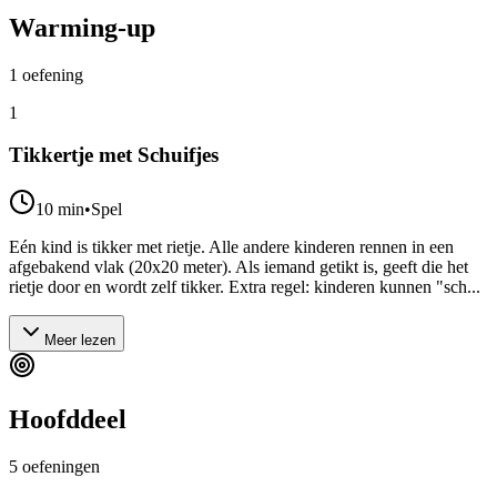
Warming-up
1
oefening
1
Tikkertje met Schuifjes
10
min
•
Spel
Eén kind is tikker met rietje. Alle andere kinderen rennen in een
afgebakend vlak (20x20 meter). Als iemand getikt is, geeft die het
rietje door en wordt zelf tikker. Extra regel: kinderen kunnen "sch...
Meer lezen
Hoofddeel
5
oefeningen