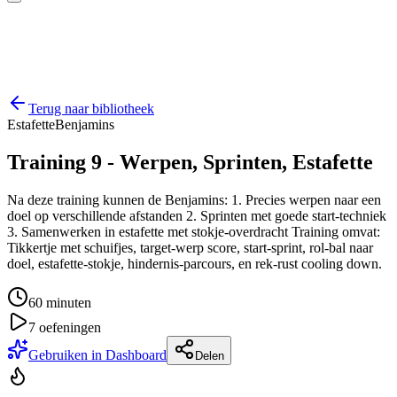
Terug naar bibliotheek
Estafette
Benjamins
Training 9 - Werpen, Sprinten, Estafette
Na deze training kunnen de Benjamins: 1. Precies werpen naar een
doel op verschillende afstanden 2. Sprinten met goede start-techniek
3. Samenwerken in estafette met stokje-overdracht Training omvat:
Tikkertje met schuifjes, target-werp score, start-sprint, rol-bal naar
doel, estafette-stokje, hindernis-parcours, en rek-rust cooling down.
60
minuten
7
oefeningen
Gebruiken in Dashboard
Delen