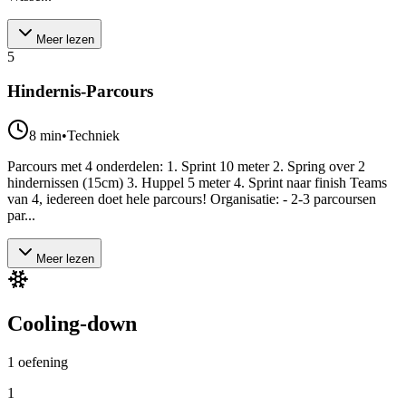
Meer lezen
5
Hindernis-Parcours
8
min
•
Techniek
Parcours met 4 onderdelen: 1. Sprint 10 meter 2. Spring over 2
hindernissen (15cm) 3. Huppel 5 meter 4. Sprint naar finish Teams
van 4, iedereen doet hele parcours! Organisatie: - 2-3 parcoursen
par...
Meer lezen
Cooling-down
1
oefening
1