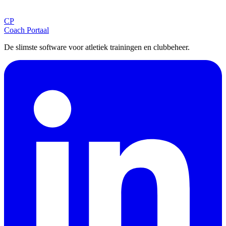
Ontvang tips, updates en nieuws rechtstreeks in je inbox.
CP
Aanmelden
Coach Portaal
De slimste software voor atletiek trainingen en clubbeheer.