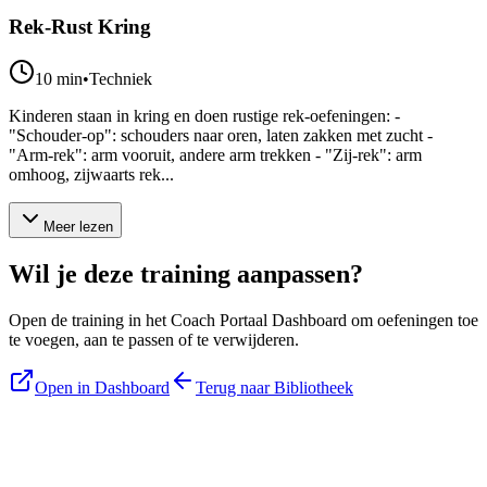
Rek-Rust Kring
10
min
•
Techniek
Kinderen staan in kring en doen rustige rek-oefeningen: -
"Schouder-op": schouders naar oren, laten zakken met zucht -
"Arm-rek": arm vooruit, andere arm trekken - "Zij-rek": arm
omhoog, zijwaarts rek...
Meer lezen
Wil je deze training aanpassen?
Open de training in het Coach Portaal Dashboard om oefeningen toe
te voegen, aan te passen of te verwijderen.
Open in Dashboard
Terug naar Bibliotheek
Blijf op de hoogte