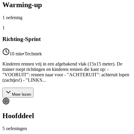
Warming-up
1
oefening
1
Richting-Sprint
10
min
•
Techniek
Kinderen rennen vrij in een afgebakend vlak (15x15 meter). De
trainer roept richtingen en kinderen rennen die kant op: -
"VOORUIT": rennen naar voor - "ACHTERUIT": achteruit lopen
(zachtjes!) - "LINKS...
Meer lezen
Hoofddeel
5
oefeningen