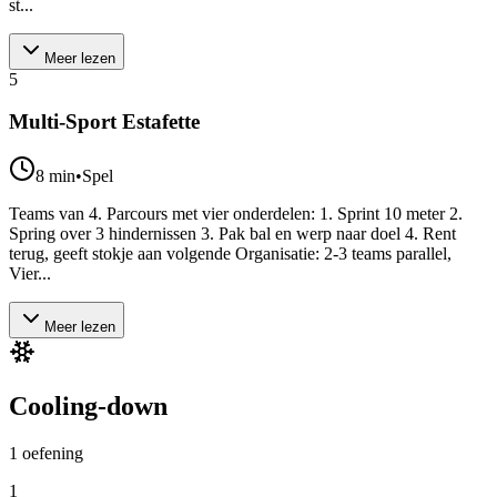
st...
Meer lezen
5
Multi-Sport Estafette
8
min
•
Spel
Teams van 4. Parcours met vier onderdelen: 1. Sprint 10 meter 2.
Spring over 3 hindernissen 3. Pak bal en werp naar doel 4. Rent
terug, geeft stokje aan volgende Organisatie: 2-3 teams parallel,
Vier...
Meer lezen
Cooling-down
1
oefening
1