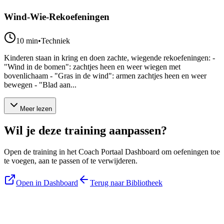
Wind-Wie-Rekoefeningen
10
min
•
Techniek
Kinderen staan in kring en doen zachte, wiegende rekoefeningen: -
"Wind in de bomen": zachtjes heen en weer wiegen met
bovenlichaam - "Gras in de wind": armen zachtjes heen en weer
bewegen - "Blad aan...
Meer lezen
Wil je deze training aanpassen?
Open de training in het Coach Portaal Dashboard om oefeningen toe
te voegen, aan te passen of te verwijderen.
Open in Dashboard
Terug naar Bibliotheek
Blijf op de hoogte