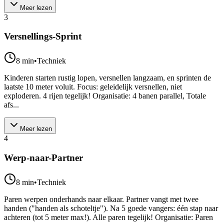
Meer lezen
3
Versnellings-Sprint
8
min
•
Techniek
Kinderen starten rustig lopen, versnellen langzaam, en sprinten de
laatste 10 meter voluit. Focus: geleidelijk versnellen, niet
exploderen. 4 rijen tegelijk! Organisatie: 4 banen parallel, Totale
afs...
Meer lezen
4
Werp-naar-Partner
8
min
•
Techniek
Paren werpen onderhands naar elkaar. Partner vangt met twee
handen ("handen als schoteltje"). Na 5 goede vangers: één stap naar
achteren (tot 5 meter max!). Alle paren tegelijk! Organisatie: Paren