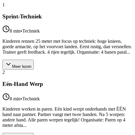
1
Sprint-Techniek
8
min
•
Techniek
Kinderen rennen 25 meter met focus op techniek: hoge knieen,
goede armactie, op het voorvoet landen. Eerst rustig, dan versnellen.
Trainer geeft feedback. 4 rijen tegelijk. Organisatie: 4 banen paral...
Meer lezen
2
Eén-Hand Werp
8
min
•
Techniek
Kinderen werken in paren. Eén kind werpt onderhands met ÉÉN
hand naar partner. Partner vangt met twee handen. Na 5 worpen:
andere hand. Alle paren werpen tegelijk! Organisatie: Paren op 4
meter afsta...