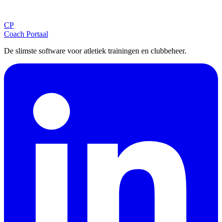
Ontvang tips, updates en nieuws rechtstreeks in je inbox.
CP
Aanmelden
Coach Portaal
De slimste software voor atletiek trainingen en clubbeheer.