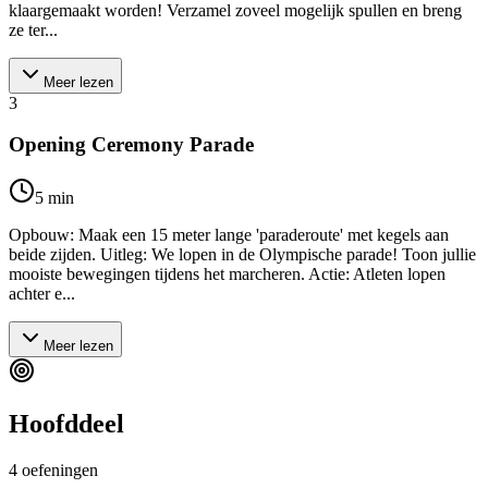
klaargemaakt worden! Verzamel zoveel mogelijk spullen en breng
ze ter...
Meer lezen
3
Opening Ceremony Parade
5
min
Opbouw: Maak een 15 meter lange 'paraderoute' met kegels aan
beide zijden. Uitleg: We lopen in de Olympische parade! Toon jullie
mooiste bewegingen tijdens het marcheren. Actie: Atleten lopen
achter e...
Meer lezen
Hoofddeel
4
oefeningen