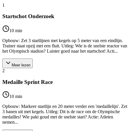
1
Startschot Onderzoek
10
min
Opbouw: Zet 3 startlijnen met kegels op 5 meter van een eindlijn.
Trainer staat opzij met een fluit. Uitleg: Wie is de snelste reactor van
het Olympisch stadion? Luister goed naar het startschot! Acti...
Meer lezen
2
Medaille Sprint Race
10
min
Opbouw: Markeer startlijn en 20 meter verder een 'medaillelijn'. Zet
3 banen uit met kegels. Uitleg: Dit is de race om de Olympische
medailles! Wie pakt goud met de snelste start? Actie: Atleten
nemen...