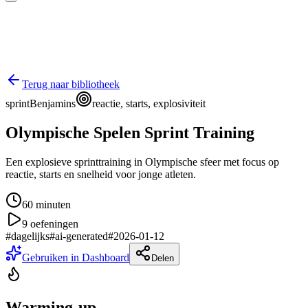
Terug naar bibliotheek
sprint
Benjamins
reactie, starts, explosiviteit
Olympische Spelen Sprint Training
Een explosieve sprinttraining in Olympische sfeer met focus op
reactie, starts en snelheid voor jonge atleten.
60
minuten
9
oefeningen
#
dagelijks
#
ai-generated
#
2026-01-12
Gebruiken in Dashboard
Delen
Warming-up