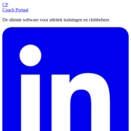
CP
Aanmelden
Coach Portaal
De slimste software voor atletiek trainingen en clubbeheer.