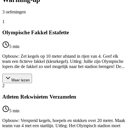
3
oefeningen
1
Olympische Fakkel Estafette
5
min
Opbouw: Zet kegels op 10 meter afstand in rijen van 4. Geef elk
team een fictieve fakkel (kleurkegel). Uitleg: Jullie zijn Olympische
lopers die de fakkel zo snel mogelijk naar het stadion brengen! De...
Meer lezen
2
Atleten Rekwisieten Verzamelen
5
min
Opbouw: Verspreid kegels, hoepels en stokken over 20 meter. Maak
teams van 4 met een startlijn. Uitleg: Het Olympisch stadion moet