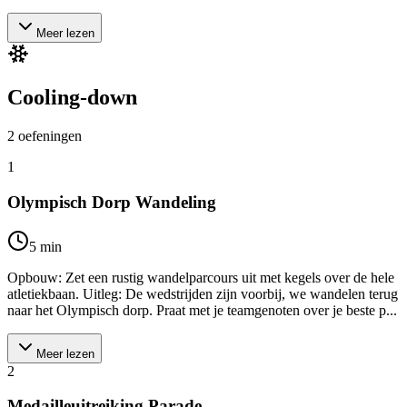
Meer lezen
Cooling-down
2
oefeningen
1
Olympisch Dorp Wandeling
5
min
Opbouw: Zet een rustig wandelparcours uit met kegels over de hele
atletiekbaan. Uitleg: De wedstrijden zijn voorbij, we wandelen terug
naar het Olympisch dorp. Praat met je teamgenoten over je beste p...
Meer lezen
2
Medailleuitreiking Parade