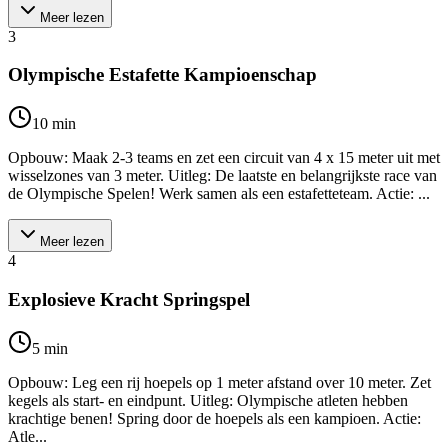
Meer lezen
3
Olympische Estafette Kampioenschap
10
min
Opbouw: Maak 2-3 teams en zet een circuit van 4 x 15 meter uit met
wisselzones van 3 meter. Uitleg: De laatste en belangrijkste race van
de Olympische Spelen! Werk samen als een estafetteteam. Actie: ...
Meer lezen
4
Explosieve Kracht Springspel
5
min
Opbouw: Leg een rij hoepels op 1 meter afstand over 10 meter. Zet
kegels als start- en eindpunt. Uitleg: Olympische atleten hebben
krachtige benen! Spring door de hoepels als een kampioen. Actie:
Atle...