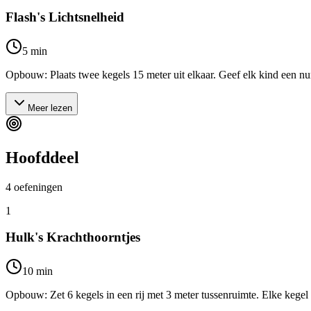
Flash's Lichtsnelheid
5
min
Opbouw: Plaats twee kegels 15 meter uit elkaar. Geef elk kind een numme
Meer lezen
Hoofddeel
4
oefeningen
1
Hulk's Krachthoorntjes
10
min
Opbouw: Zet 6 kegels in een rij met 3 meter tussenruimte. Elke kegel 