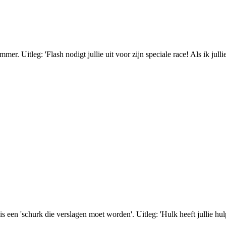
r. Uitleg: 'Flash nodigt jullie uit voor zijn speciale race! Als ik julli
is een 'schurk die verslagen moet worden'. Uitleg: 'Hulk heeft jullie h