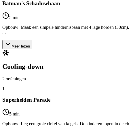
Batman's Schaduwbaan
5
min
Opbouw: Maak een simpele hindernisbaan met 4 lage horden (30cm), 5
...
Meer lezen
Cooling-down
2
oefeningen
1
Superhelden Parade
5
min
Opbouw: Leg een grote cirkel van kegels. De kinderen lopen in de cirke