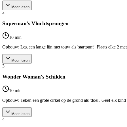
Meer lezen
2
Superman's Vluchtsprongen
10
min
Opbouw: Leg een lange lijn met touw als 'startpunt'. Plaats elke 2 met
Meer lezen
3
Wonder Woman's Schilden
10
min
Opbouw: Teken een grote cirkel op de grond als 'doel'. Geef elk kind e
Meer lezen
4