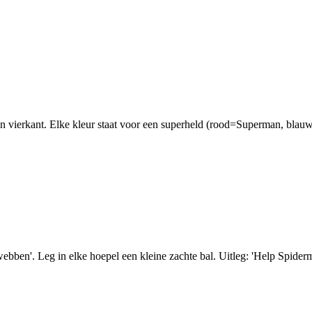
 vierkant. Elke kleur staat voor een superheld (rood=Superman, blauw=
ben'. Leg in elke hoepel een kleine zachte bal. Uitleg: 'Help Spiderman 