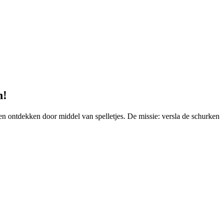
n!
en ontdekken door middel van spelletjes. De missie: versla de schurke