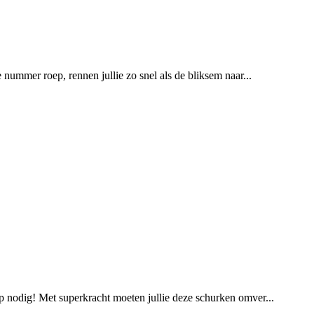
e nummer roep, rennen jullie zo snel als de bliksem naar...
ulp nodig! Met superkracht moeten jullie deze schurken omver...