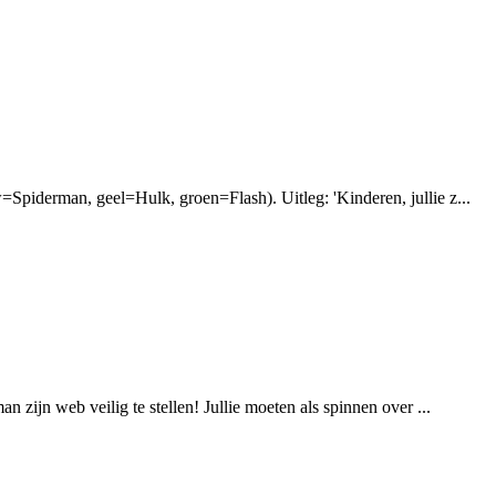
Spiderman, geel=Hulk, groen=Flash). Uitleg: 'Kinderen, jullie z...
zijn web veilig te stellen! Jullie moeten als spinnen over ...