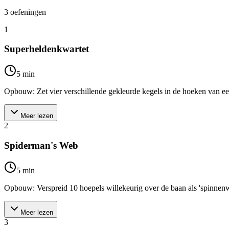
3
oefeningen
1
Superheldenkwartet
5
min
Opbouw: Zet vier verschillende gekleurde kegels in de hoeken van een
Meer lezen
2
Spiderman's Web
5
min
Opbouw: Verspreid 10 hoepels willekeurig over de baan als 'spinnenweb
Meer lezen
3