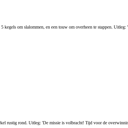
 kegels om slalommen, en een touw om overheen te stappen. Uitleg: '
l rustig rond. Uitleg: 'De missie is volbracht! Tijd voor de overwinning