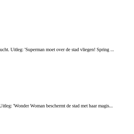
ucht. Uitleg: 'Superman moet over de stad vliegen! Spring ...
n'. Uitleg: 'Wonder Woman beschermt de stad met haar magis...