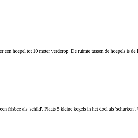
er een hoepel tot 10 meter verderop. De ruimte tussen de hoepels is de l
en frisbee als 'schild'. Plaats 5 kleine kegels in het doel als 'schurke