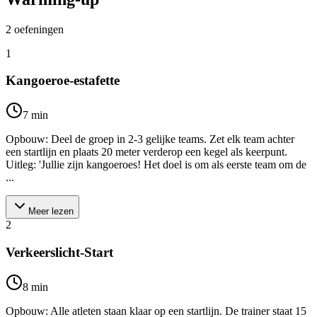
2
oefeningen
1
Kangoeroe-estafette
7
min
Opbouw: Deel de groep in 2-3 gelijke teams. Zet elk team achter
een startlijn en plaats 20 meter verderop een kegel als keerpunt.
Uitleg: 'Jullie zijn kangoeroes! Het doel is om als eerste team om de
...
Meer lezen
2
Verkeerslicht-Start
8
min
Opbouw: Alle atleten staan klaar op een startlijn. De trainer staat 15