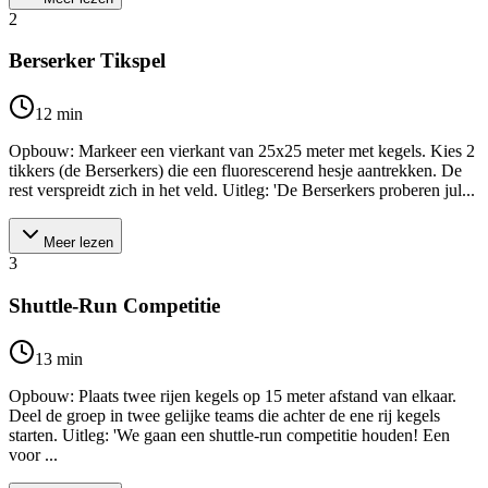
2
Berserker Tikspel
12
min
Opbouw: Markeer een vierkant van 25x25 meter met kegels. Kies 2
tikkers (de Berserkers) die een fluorescerend hesje aantrekken. De
rest verspreidt zich in het veld. Uitleg: 'De Berserkers proberen jul...
Meer lezen
3
Shuttle-Run Competitie
13
min
Opbouw: Plaats twee rijen kegels op 15 meter afstand van elkaar.
Deel de groep in twee gelijke teams die achter de ene rij kegels
starten. Uitleg: 'We gaan een shuttle-run competitie houden! Een
voor ...