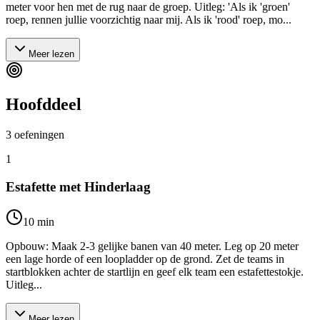
meter voor hen met de rug naar de groep. Uitleg: 'Als ik 'groen'
roep, rennen jullie voorzichtig naar mij. Als ik 'rood' roep, mo...
Meer lezen
Hoofddeel
3
oefeningen
1
Estafette met Hinderlaag
10
min
Opbouw: Maak 2-3 gelijke banen van 40 meter. Leg op 20 meter
een lage horde of een loopladder op de grond. Zet de teams in
startblokken achter de startlijn en geef elk team een estafettestokje.
Uitleg...
Meer lezen