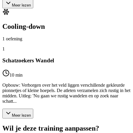
Meer lezen
Cooling-down
1
oefening
1
Schatzoekers Wandel
10
min
Opbouw: Verborgen over het veld liggen verschillende gekleurde
pionnetjes of kleine hoepels. De atleten verzamelen zich rustig in het
midden. Uitleg: 'Nu gaan we rustig wandelen en op zoek naar
schatt...
Meer lezen
Wil je deze training aanpassen?