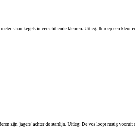
 meter staan kegels in verschillende kleuren. Uitleg: Ik roep een kleur e
en zijn 'jagers' achter de startlijn. Uitleg: De vos loopt rustig vooruit