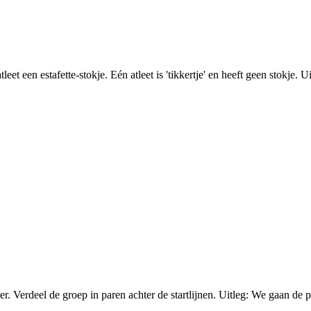
een estafette-stokje. Eén atleet is 'tikkertje' en heeft geen stokje. Uitl
r. Verdeel de groep in paren achter de startlijnen. Uitleg: We gaan de p