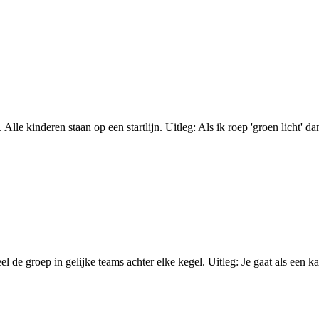
le kinderen staan op een startlijn. Uitleg: Als ik roep 'groen licht' dan r
l de groep in gelijke teams achter elke kegel. Uitleg: Je gaat als een 