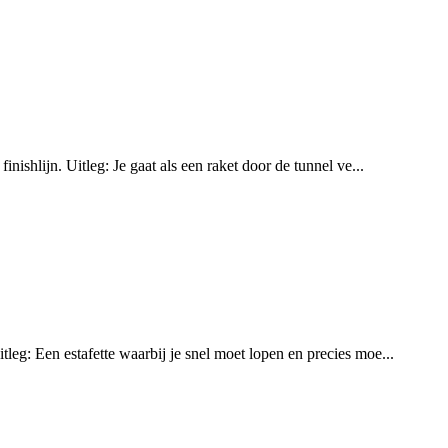
nishlijn. Uitleg: Je gaat als een raket door de tunnel ve...
leg: Een estafette waarbij je snel moet lopen en precies moe...