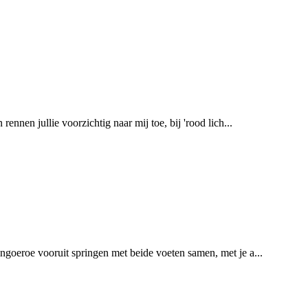
ennen jullie voorzichtig naar mij toe, bij 'rood lich...
kangoeroe vooruit springen met beide voeten samen, met je a...