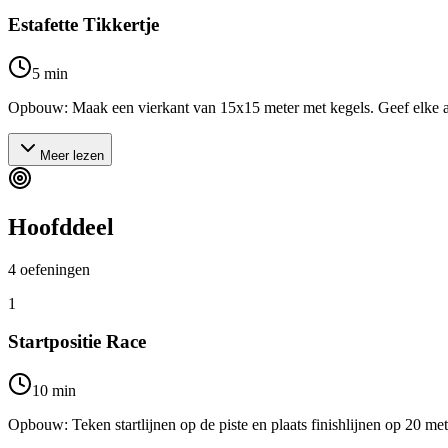
Estafette Tikkertje
5
min
Opbouw: Maak een vierkant van 15x15 meter met kegels. Geef elke atleet 
Meer lezen
Hoofddeel
4
oefeningen
1
Startpositie Race
10
min
Opbouw: Teken startlijnen op de piste en plaats finishlijnen op 20 mete