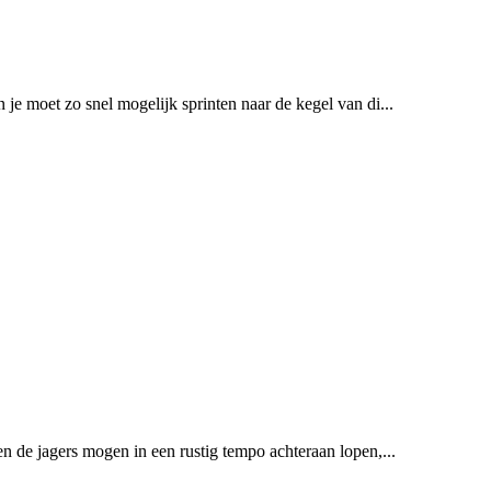
n je moet zo snel mogelijk sprinten naar de kegel van di...
 en de jagers mogen in een rustig tempo achteraan lopen,...