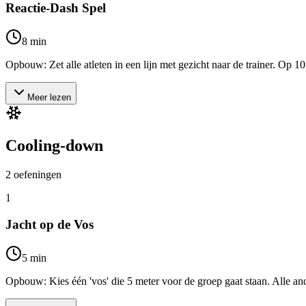
Reactie-Dash Spel
8
min
Opbouw: Zet alle atleten in een lijn met gezicht naar de trainer. Op 10
Meer lezen
Cooling-down
2
oefeningen
1
Jacht op de Vos
5
min
Opbouw: Kies één 'vos' die 5 meter voor de groep gaat staan. Alle ander