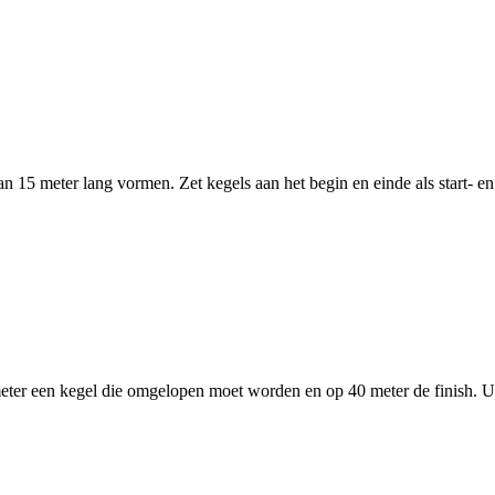
15 meter lang vormen. Zet kegels aan het begin en einde als start- en fi
meter een kegel die omgelopen moet worden en op 40 meter de finish. Uit