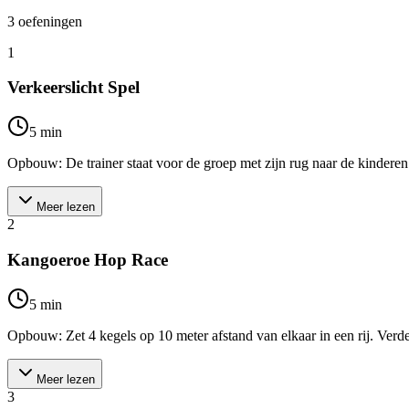
3
oefeningen
1
Verkeerslicht Spel
5
min
Opbouw: De trainer staat voor de groep met zijn rug naar de kinderen. Al
Meer lezen
2
Kangoeroe Hop Race
5
min
Opbouw: Zet 4 kegels op 10 meter afstand van elkaar in een rij. Verdee
Meer lezen
3