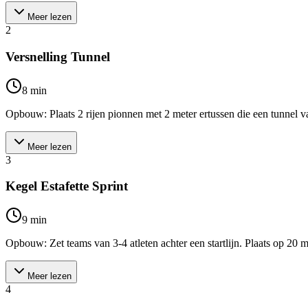
Meer lezen
2
Versnelling Tunnel
8
min
Opbouw: Plaats 2 rijen pionnen met 2 meter ertussen die een tunnel van 
Meer lezen
3
Kegel Estafette Sprint
9
min
Opbouw: Zet teams van 3-4 atleten achter een startlijn. Plaats op 20 
Meer lezen
4