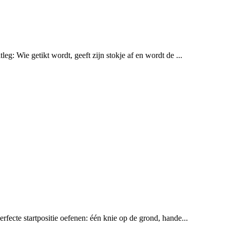
eg: Wie getikt wordt, geeft zijn stokje af en wordt de ...
erfecte startpositie oefenen: één knie op de grond, hande...