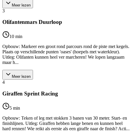
Meer lezen
3
Olifantenmars Duurloop
10
min
Opbouw: Markeer een groot rond parcours rond de piste met kegels.
Plaats op verschillende punten 'oases' (hoepels met waterkleur).
Uitleg: Olifanten kunnen heel ver marcheren! We lopen langzaam
maar h...
Meer lezen
4
Giraffen Sprint Racing
5
min
Opbouw: Teken of leg met stokken 3 banen van 30 meter. Start- en
finishlijnen. Uitleg: Giraffen hebben lange benen en kunnen heel
hard rennen! Wie reikt als eerste als een giraffe naar de finish? Acti...