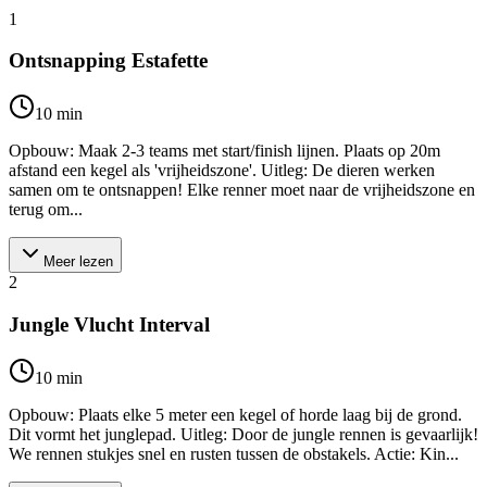
1
Ontsnapping Estafette
10
min
Opbouw: Maak 2-3 teams met start/finish lijnen. Plaats op 20m
afstand een kegel als 'vrijheidszone'. Uitleg: De dieren werken
samen om te ontsnappen! Elke renner moet naar de vrijheidszone en
terug om...
Meer lezen
2
Jungle Vlucht Interval
10
min
Opbouw: Plaats elke 5 meter een kegel of horde laag bij de grond.
Dit vormt het junglepad. Uitleg: Door de jungle rennen is gevaarlijk!
We rennen stukjes snel en rusten tussen de obstakels. Actie: Kin...