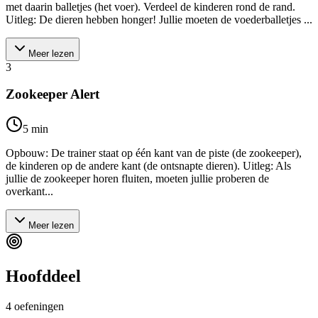
met daarin balletjes (het voer). Verdeel de kinderen rond de rand.
Uitleg: De dieren hebben honger! Jullie moeten de voederballetjes ...
Meer lezen
3
Zookeeper Alert
5
min
Opbouw: De trainer staat op één kant van de piste (de zookeeper),
de kinderen op de andere kant (de ontsnapte dieren). Uitleg: Als
jullie de zookeeper horen fluiten, moeten jullie proberen de
overkant...
Meer lezen
Hoofddeel
4
oefeningen