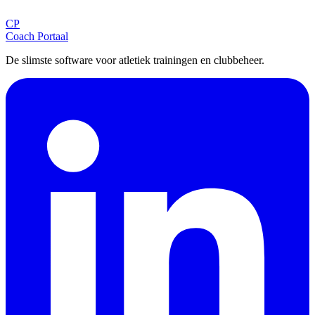
CP
Aanmelden
Coach Portaal
De slimste software voor atletiek trainingen en clubbeheer.