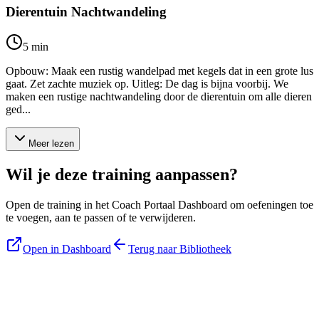
Dierentuin Nachtwandeling
5
min
Opbouw: Maak een rustig wandelpad met kegels dat in een grote lus
gaat. Zet zachte muziek op. Uitleg: De dag is bijna voorbij. We
maken een rustige nachtwandeling door de dierentuin om alle dieren
ged...
Meer lezen
Wil je deze training aanpassen?
Open de training in het Coach Portaal Dashboard om oefeningen toe
te voegen, aan te passen of te verwijderen.
Open in Dashboard
Terug naar Bibliotheek
Blijf op de hoogte
Ontvang tips, updates en nieuws rechtstreeks in je inbox.