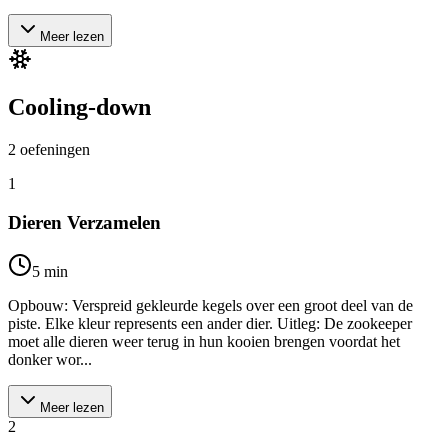
Meer lezen
Cooling-down
2
oefeningen
1
Dieren Verzamelen
5
min
Opbouw: Verspreid gekleurde kegels over een groot deel van de
piste. Elke kleur represents een ander dier. Uitleg: De zookeeper
moet alle dieren weer terug in hun kooien brengen voordat het
donker wor...
Meer lezen
2