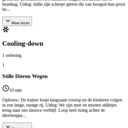
beanbag. Uitleg: Jullie zijn scherpe gieren die van hooguit hun prooi
be...
Meer lezen
Cooling-down
1
oefening
1
Stille Dieren Wegen
10
min
Opbouw: De trainer loopt langzaam voorop en de kinderen volgen
in een lange, rustige rij. Uitleg: We zijn moe en moeten stilletjes
terug naar ons nieuwe verblijf. Loop heel rustig achter de
dierenoppa...