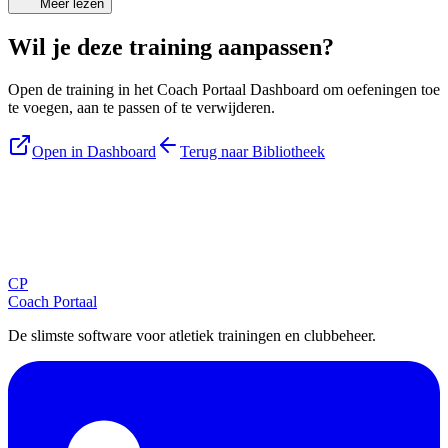
Meer lezen
Wil je deze training aanpassen?
Open de training in het Coach Portaal Dashboard om oefeningen toe
te voegen, aan te passen of te verwijderen.
Open in Dashboard
Terug naar Bibliotheek
Blijf op de hoogte
Ontvang tips, updates en nieuws rechtstreeks in je inbox.
CP
Aanmelden
Coach Portaal
De slimste software voor atletiek trainingen en clubbeheer.