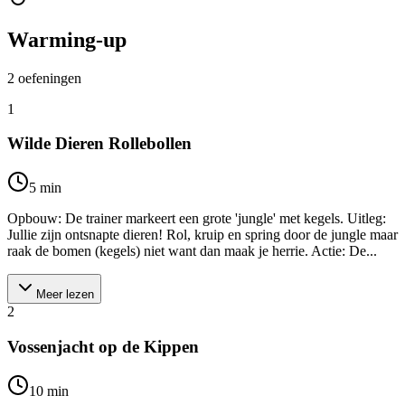
Warming-up
2
oefeningen
1
Wilde Dieren Rollebollen
5
min
Opbouw: De trainer markeert een grote 'jungle' met kegels. Uitleg:
Jullie zijn ontsnapte dieren! Rol, kruip en spring door de jungle maar
raak de bomen (kegels) niet want dan maak je herrie. Actie: De...
Meer lezen
2
Vossenjacht op de Kippen
10
min