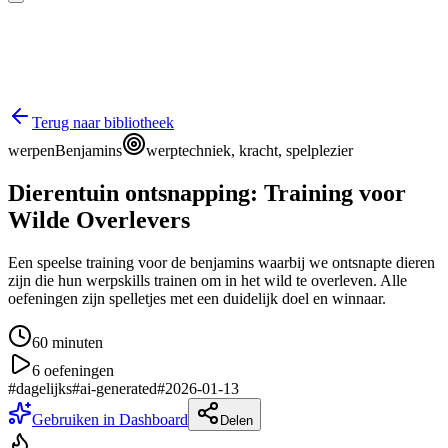
Terug naar bibliotheek
werpen
Benjamins
werptechniek, kracht, spelplezier
Dierentuin ontsnapping: Training voor
Wilde Overlevers
Een speelse training voor de benjamins waarbij we ontsnapte dieren
zijn die hun werpskills trainen om in het wild te overleven. Alle
oefeningen zijn spelletjes met een duidelijk doel en winnaar.
60
minuten
6
oefeningen
#
dagelijks
#
ai-generated
#
2026-01-13
Gebruiken in Dashboard
Delen