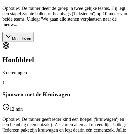
Opbouw: De trainer deelt de groep in twee gelijke teams. Hij legt
een stapel zachte ballen of beanbags ('bakstenen') op 10 meter van
beide teams. Uitleg: 'We gaan alle stenen verplaatsen naar de
nieuw...
Meer lezen
Hoofddeel
3
oefeningen
1
Sjouwen met de Kruiwagen
12
min
Opbouw: De trainer geeft ieder kind een hoepel ('kruiwagen') en
een beanbag ('cementzak'). Ze starten allemaal op een lijn. Uitleg:
'Iedereen pakt zijn kruiwagen en legt daarin één cementzak. Jullie