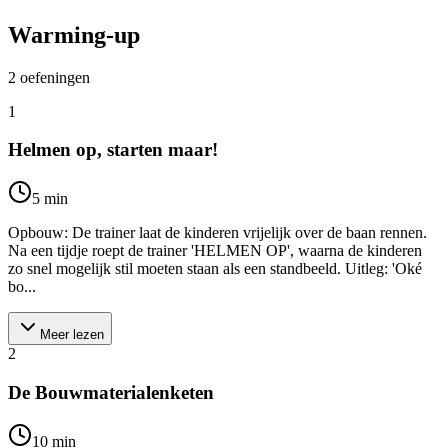
Warming-up
2
oefeningen
1
Helmen op, starten maar!
5
min
Opbouw: De trainer laat de kinderen vrijelijk over de baan rennen.
Na een tijdje roept de trainer 'HELMEN OP', waarna de kinderen
zo snel mogelijk stil moeten staan als een standbeeld. Uitleg: 'Oké
bo...
Meer lezen
2
De Bouwmaterialenketen
10
min