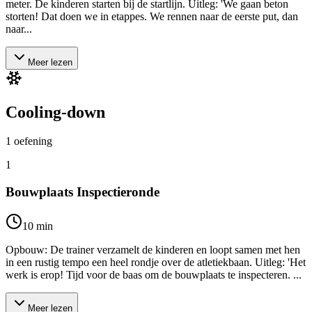
meter. De kinderen starten bij de startlijn. Uitleg: 'We gaan beton
storten! Dat doen we in etappes. We rennen naar de eerste put, dan
naar...
Meer lezen
Cooling-down
1
oefening
1
Bouwplaats Inspectieronde
10
min
Opbouw: De trainer verzamelt de kinderen en loopt samen met hen
in een rustig tempo een heel rondje over de atletiekbaan. Uitleg: 'Het
werk is erop! Tijd voor de baas om de bouwplaats te inspecteren. ...
Meer lezen