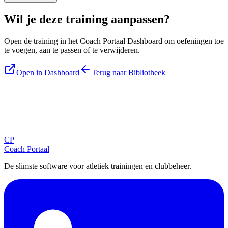
Wil je deze training aanpassen?
Open de training in het Coach Portaal Dashboard om oefeningen toe
te voegen, aan te passen of te verwijderen.
Open in Dashboard
Terug naar Bibliotheek
Blijf op de hoogte
Ontvang tips, updates en nieuws rechtstreeks in je inbox.
CP
Aanmelden
Coach Portaal
De slimste software voor atletiek trainingen en clubbeheer.