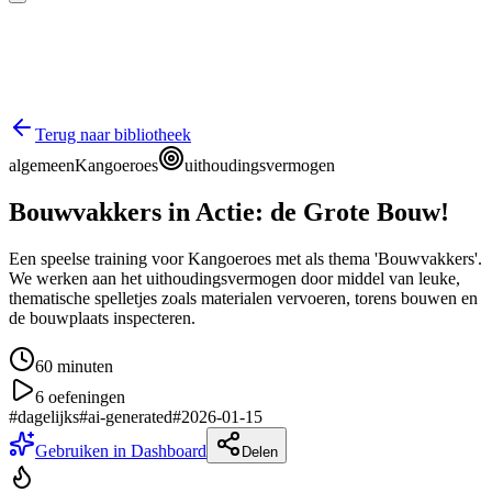
Terug naar bibliotheek
algemeen
Kangoeroes
uithoudingsvermogen
Bouwvakkers in Actie: de Grote Bouw!
Een speelse training voor Kangoeroes met als thema 'Bouwvakkers'.
We werken aan het uithoudingsvermogen door middel van leuke,
thematische spelletjes zoals materialen vervoeren, torens bouwen en
de bouwplaats inspecteren.
60
minuten
6
oefeningen
#
dagelijks
#
ai-generated
#
2026-01-15
Gebruiken in Dashboard
Delen