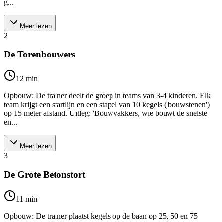
g...
Meer lezen
2
De Torenbouwers
12
min
Opbouw: De trainer deelt de groep in teams van 3-4 kinderen. Elk
team krijgt een startlijn en een stapel van 10 kegels ('bouwstenen')
op 15 meter afstand. Uitleg: 'Bouwvakkers, wie bouwt de snelste
en...
Meer lezen
3
De Grote Betonstort
11
min
Opbouw: De trainer plaatst kegels op de baan op 25, 50 en 75