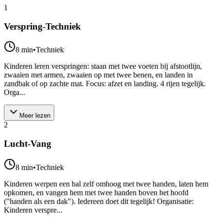
1
Verspring-Techniek
8
min
•
Techniek
Kinderen leren verspringen: staan met twee voeten bij afstootlijn,
zwaaien met armen, zwaaien op met twee benen, en landen in
zandbak of op zachte mat. Focus: afzet en landing. 4 rijen tegelijk.
Orga...
Meer lezen
2
Lucht-Vang
8
min
•
Techniek
Kinderen werpen een bal zelf omhoog met twee handen, laten hem
opkomen, en vangen hem met twee handen boven het hoofd
("handen als een dak"). Iedereen doet dit tegelijk! Organisatie:
Kinderen verspre...