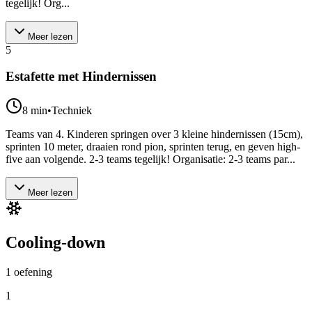
tegelijk! Org...
Meer lezen
5
Estafette met Hindernissen
8
min
•
Techniek
Teams van 4. Kinderen springen over 3 kleine hindernissen (15cm),
sprinten 10 meter, draaien rond pion, sprinten terug, en geven high-
five aan volgende. 2-3 teams tegelijk! Organisatie: 2-3 teams par...
Meer lezen
Cooling-down
1
oefening
1