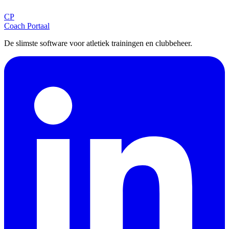
CP
Aanmelden
Coach Portaal
De slimste software voor atletiek trainingen en clubbeheer.