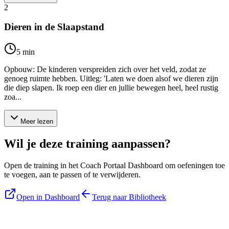
2
Dieren in de Slaapstand
5
min
Opbouw: De kinderen verspreiden zich over het veld, zodat ze
genoeg ruimte hebben. Uitleg: 'Laten we doen alsof we dieren zijn
die diep slapen. Ik roep een dier en jullie bewegen heel, heel rustig
zoa...
Meer lezen
Wil je deze training aanpassen?
Open de training in het Coach Portaal Dashboard om oefeningen toe
te voegen, aan te passen of te verwijderen.
Open in Dashboard
Terug naar Bibliotheek
Blijf op de hoogte