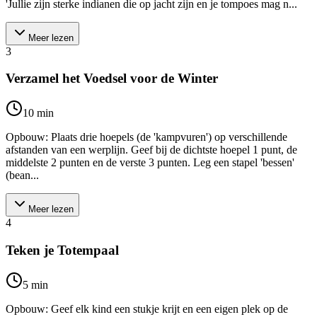
'Jullie zijn sterke indianen die op jacht zijn en je tompoes mag n...
Meer lezen
3
Verzamel het Voedsel voor de Winter
10
min
Opbouw: Plaats drie hoepels (de 'kampvuren') op verschillende
afstanden van een werplijn. Geef bij de dichtste hoepel 1 punt, de
middelste 2 punten en de verste 3 punten. Leg een stapel 'bessen'
(bean...
Meer lezen
4
Teken je Totempaal
5
min
Opbouw: Geef elk kind een stukje krijt en een eigen plek op de