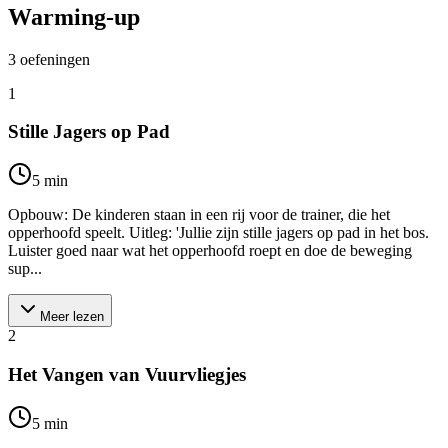
Warming-up
3
oefeningen
1
Stille Jagers op Pad
5
min
Opbouw: De kinderen staan in een rij voor de trainer, die het
opperhoofd speelt. Uitleg: 'Jullie zijn stille jagers op pad in het bos.
Luister goed naar wat het opperhoofd roept en doe de beweging
sup...
Meer lezen
2
Het Vangen van Vuurvliegjes
5
min