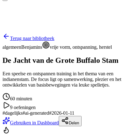
Terug naar bibliotheek
algemeen
Benjamins
vrije vorm, ontspanning, herstel
De Jacht van de Grote Buffalo Stam
Een speelse en ontspannen training in het thema van een
indianenstam. De focus ligt op samenwerking, plezier en het
ontwikkelen van basisbewegingen via leuke spelletjes.
60
minuten
9
oefeningen
#
dagelijks
#
ai-generated
#
2026-01-11
Gebruiken in Dashboard
Delen