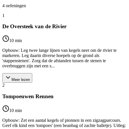
4
oefeningen
1
De Oversteek van de Rivier
10
min
Opbouw: Leg twee lange lijnen van kegels neer om de rivier te
markeren. Leg daarin diverse hoepels op de grond als
'stappenstenen'. Zorg dat de afstanden tussen de stenen te
overbruggen zijn met een s...
Meer lezen
2
Tompoeuwen Rennen
10
min
Opbouw: Zet een aantal kegels of pionnen in een zigzagparcours.
Geef elk kind een 'tompoes' (een beanbag of zachte balletje). Uitleg: