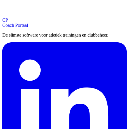
Ontvang tips, updates en nieuws rechtstreeks in je inbox.
CP
Aanmelden
Coach Portaal
De slimste software voor atletiek trainingen en clubbeheer.