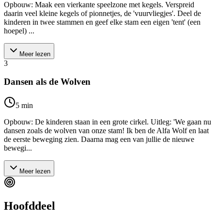
Opbouw: Maak een vierkante speelzone met kegels. Verspreid
daarin veel kleine kegels of pionnetjes, de 'vuurvliegjes'. Deel de
kinderen in twee stammen en geef elke stam een eigen 'tent' (een
hoepel) ...
Meer lezen
3
Dansen als de Wolven
5
min
Opbouw: De kinderen staan in een grote cirkel. Uitleg: 'We gaan nu
dansen zoals de wolven van onze stam! Ik ben de Alfa Wolf en laat
de eerste beweging zien. Daarna mag een van jullie de nieuwe
bewegi...
Meer lezen
Hoofddeel