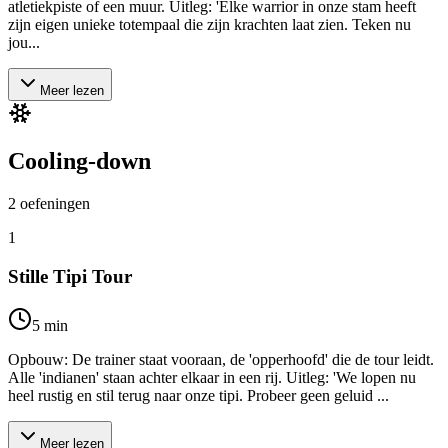
atletiekpiste of een muur. Uitleg: 'Elke warrior in onze stam heeft
zijn eigen unieke totempaal die zijn krachten laat zien. Teken nu
jou...
Meer lezen
Cooling-down
2
oefeningen
1
Stille Tipi Tour
5
min
Opbouw: De trainer staat vooraan, de 'opperhoofd' die de tour leidt.
Alle 'indianen' staan achter elkaar in een rij. Uitleg: 'We lopen nu
heel rustig en stil terug naar onze tipi. Probeer geen geluid ...
Meer lezen