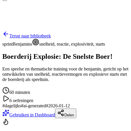
Terug naar bibliotheek
sprint
Benjamins
snelheid, reactie, explosiviteit, starts
Boerderij Explosie: De Snelste Boer!
Een speelse en thematische training voor de benjamin, gericht op het
ontwikkelen van snelheid, reactievermogen en explosieve starts met
de boerderij als speeltuin.
60
minuten
6
oefeningen
#
dagelijks
#
ai-generated
#
2026-01-12
Gebruiken in Dashboard
Delen