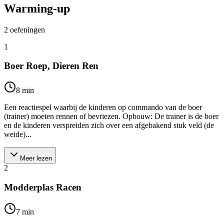
Warming-up
2
oefeningen
1
Boer Roep, Dieren Ren
8
min
Een reactiespel waarbij de kinderen op commando van de boer
(trainer) moeten rennen of bevriezen. Opbouw: De trainer is de boer
en de kinderen verspreiden zich over een afgebakend stuk veld (de
weide)...
Meer lezen
2
Modderplas Racen
7
min