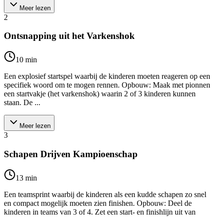
Meer lezen
2
Ontsnapping uit het Varkenshok
10
min
Een explosief startspel waarbij de kinderen moeten reageren op een
specifiek woord om te mogen rennen. Opbouw: Maak met pionnen
een startvakje (het varkenshok) waarin 2 of 3 kinderen kunnen
staan. De ...
Meer lezen
3
Schapen Drijven Kampioenschap
13
min
Een teamsprint waarbij de kinderen als een kudde schapen zo snel
en compact mogelijk moeten zien finishen. Opbouw: Deel de
kinderen in teams van 3 of 4. Zet een start- en finishlijn uit van