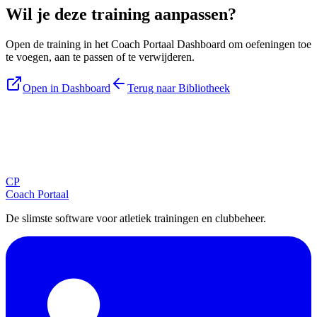
Wil je deze training aanpassen?
Open de training in het Coach Portaal Dashboard om oefeningen toe
te voegen, aan te passen of te verwijderen.
Open in Dashboard
Terug naar Bibliotheek
Blijf op de hoogte
Ontvang tips, updates en nieuws rechtstreeks in je inbox.
CP
Aanmelden
Coach Portaal
De slimste software voor atletiek trainingen en clubbeheer.