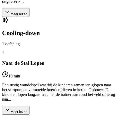
ongeveer 3...
Meer lezen
Cooling-down
1
oefening
1
Naar de Stal Lopen
10
min
Een rustig wandelspel waarbij de kinderen samen teruglopen naar
het startpunt en vermoeide boerderijdieren imiteren. Opbouw: De
kinderen lopen langzaam achter de trainer aan rond het veld of terug
naa...
Meer lezen