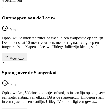
4
oefeningen
1
Ontsnappen aan de Leeuw
10
min
Opbouw: De kinderen zitten of staan in een startpositie op een lijn.
De trainer staat 10 meter voor hen, met de rug naar de groep en
fungeert als de 'slapende leeuw'. Uitleg: 'Jullie zijn kleine, snel...
Meer lezen
2
Sprong over de Slangenkuil
10
min
Opbouw: Leg 5 kleine pionnetjes of stokjes in een lijn op ongeveer
een meter afstand van elkaar. Dit is de slangenkuil. Kinderen staan
in een rij achter een startlijn. Uitleg: 'Voor ons ligt een gevaa...