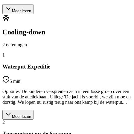
Meer lezen
Cooling-down
2
oefeningen
1
Waterput Expeditie
5
min
Opbouw: De kinderen verspreiden zich in een losse groep over een
stuk van de atletiekbaan. Uitleg: 'De jacht is voorbij, we zijn moe en
dorstig. We lopen nu rustig terug naar ons kamp bij de waterput....
Meer lezen
2
Zonsopgang op de Savanne