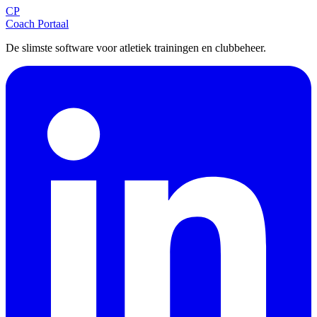
CP
Aanmelden
Coach Portaal
De slimste software voor atletiek trainingen en clubbeheer.