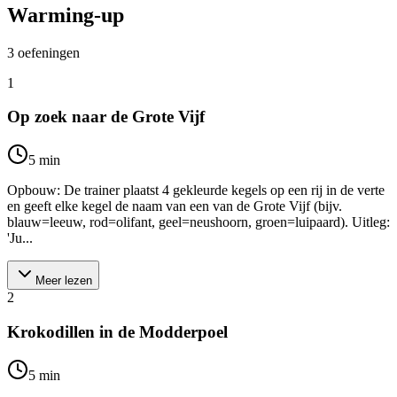
Warming-up
3
oefeningen
1
Op zoek naar de Grote Vijf
5
min
Opbouw: De trainer plaatst 4 gekleurde kegels op een rij in de verte
en geeft elke kegel de naam van een van de Grote Vijf (bijv.
blauw=leeuw, rod=olifant, geel=neushoorn, groen=luipaard). Uitleg:
'Ju...
Meer lezen
2
Krokodillen in de Modderpoel
5
min