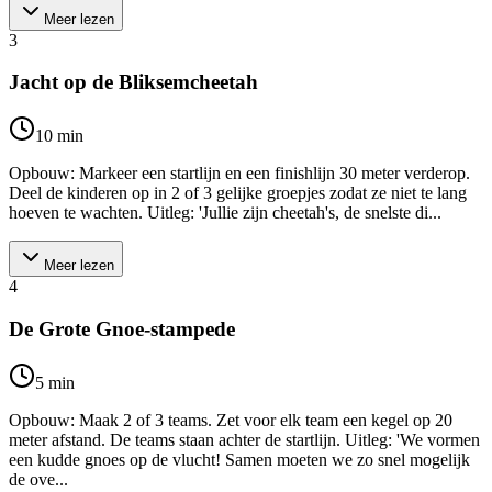
Meer lezen
3
Jacht op de Bliksemcheetah
10
min
Opbouw: Markeer een startlijn en een finishlijn 30 meter verderop.
Deel de kinderen op in 2 of 3 gelijke groepjes zodat ze niet te lang
hoeven te wachten. Uitleg: 'Jullie zijn cheetah's, de snelste di...
Meer lezen
4
De Grote Gnoe-stampede
5
min
Opbouw: Maak 2 of 3 teams. Zet voor elk team een kegel op 20
meter afstand. De teams staan achter de startlijn. Uitleg: 'We vormen
een kudde gnoes op de vlucht! Samen moeten we zo snel mogelijk
de ove...