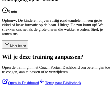
5
min
Opbouw: De kinderen blijven rustig rondwandelen in een grote
cirkel of losse formatie op de baan. Uitleg: 'De zon komt op! We
strekken ons net als de grote dieren die wakker worden. Strek je
armen rus...
Meer lezen
Wil je deze training aanpassen?
Open de training in het Coach Portaal Dashboard om oefeningen toe
te voegen, aan te passen of te verwijderen.
Open in Dashboard
Terug naar Bibliotheek
Blijf op de hoogte
Ontvang tips, updates en nieuws rechtstreeks in je inbox.