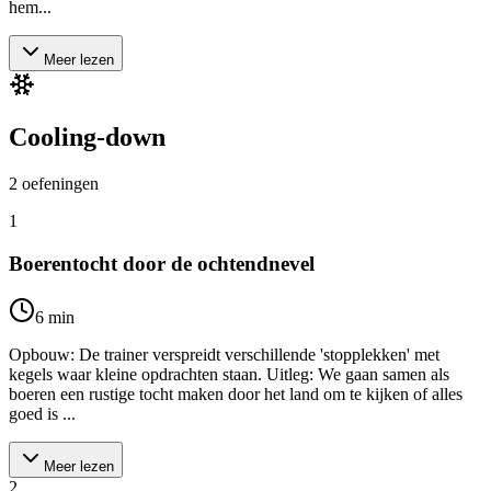
hem...
Meer lezen
Cooling-down
2
oefeningen
1
Boerentocht door de ochtendnevel
6
min
Opbouw: De trainer verspreidt verschillende 'stopplekken' met
kegels waar kleine opdrachten staan. Uitleg: We gaan samen als
boeren een rustige tocht maken door het land om te kijken of alles
goed is ...
Meer lezen
2