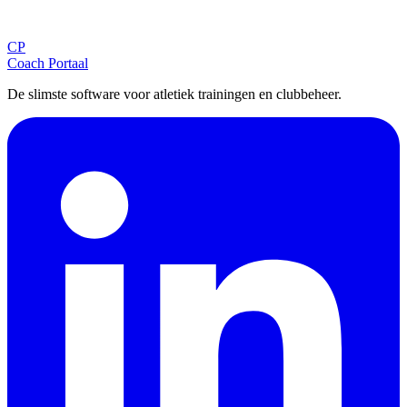
Ontvang tips, updates en nieuws rechtstreeks in je inbox.
CP
Aanmelden
Coach Portaal
De slimste software voor atletiek trainingen en clubbeheer.