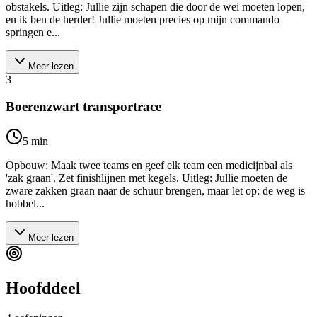
obstakels. Uitleg: Jullie zijn schapen die door de wei moeten lopen,
en ik ben de herder! Jullie moeten precies op mijn commando
springen e...
Meer lezen
3
Boerenzwart transportrace
5
min
Opbouw: Maak twee teams en geef elk team een medicijnbal als
'zak graan'. Zet finishlijnen met kegels. Uitleg: Jullie moeten de
zware zakken graan naar de schuur brengen, maar let op: de weg is
hobbel...
Meer lezen
Hoofddeel