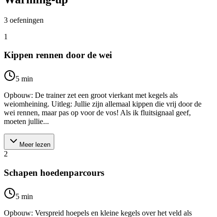
3
oefeningen
1
Kippen rennen door de wei
5
min
Opbouw: De trainer zet een groot vierkant met kegels als
weiomheining. Uitleg: Jullie zijn allemaal kippen die vrij door de
wei rennen, maar pas op voor de vos! Als ik fluitsignaal geef,
moeten jullie...
Meer lezen
2
Schapen hoedenparcours
5
min
Opbouw: Verspreid hoepels en kleine kegels over het veld als