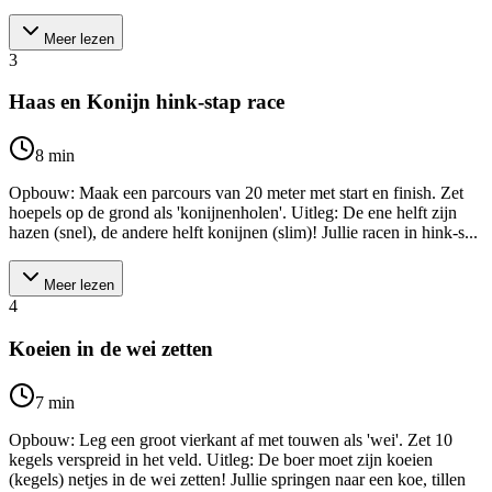
Meer lezen
3
Haas en Konijn hink-stap race
8
min
Opbouw: Maak een parcours van 20 meter met start en finish. Zet
hoepels op de grond als 'konijnenholen'. Uitleg: De ene helft zijn
hazen (snel), de andere helft konijnen (slim)! Jullie racen in hink-s...
Meer lezen
4
Koeien in de wei zetten
7
min
Opbouw: Leg een groot vierkant af met touwen als 'wei'. Zet 10
kegels verspreid in het veld. Uitleg: De boer moet zijn koeien
(kegels) netjes in de wei zetten! Jullie springen naar een koe, tillen