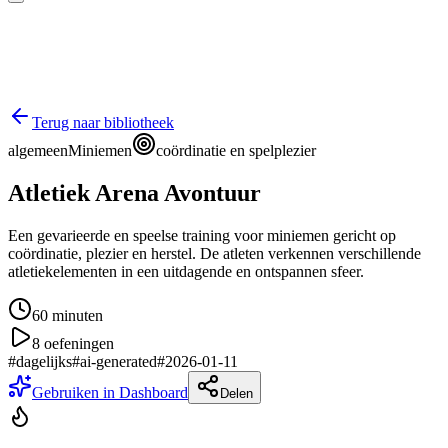
Terug naar bibliotheek
algemeen
Miniemen
coördinatie en spelplezier
Atletiek Arena Avontuur
Een gevarieerde en speelse training voor miniemen gericht op
coördinatie, plezier en herstel. De atleten verkennen verschillende
atletiekelementen in een uitdagende en ontspannen sfeer.
60
minuten
8
oefeningen
#
dagelijks
#
ai-generated
#
2026-01-11
Gebruiken in Dashboard
Delen