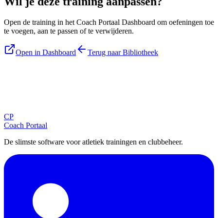
Wil je deze training aanpassen?
Open de training in het Coach Portaal Dashboard om oefeningen toe
te voegen, aan te passen of te verwijderen.
Open in Dashboard
Terug naar Bibliotheek
Blijf op de hoogte
Ontvang tips, updates en nieuws rechtstreeks in je inbox.
CP
Aanmelden
Coach Portaal
De slimste software voor atletiek trainingen en clubbeheer.