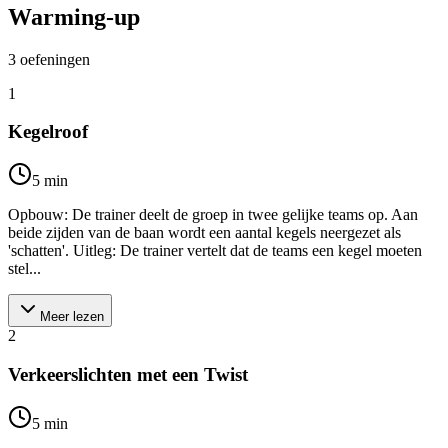
Warming-up
3
oefeningen
1
Kegelroof
5
min
Opbouw: De trainer deelt de groep in twee gelijke teams op. Aan
beide zijden van de baan wordt een aantal kegels neergezet als
'schatten'. Uitleg: De trainer vertelt dat de teams een kegel moeten
stel...
Meer lezen
2
Verkeerslichten met een Twist
5
min