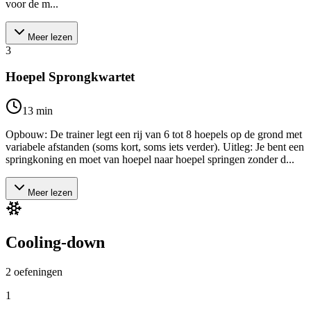
voor de m...
Meer lezen
3
Hoepel Sprongkwartet
13
min
Opbouw: De trainer legt een rij van 6 tot 8 hoepels op de grond met
variabele afstanden (soms kort, soms iets verder). Uitleg: Je bent een
springkoning en moet van hoepel naar hoepel springen zonder d...
Meer lezen
Cooling-down
2
oefeningen
1