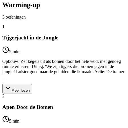
Warming-up
3
oefeningen
1
Tijgerjacht in de Jungle
5
min
Opbouw: Zet kegels uit als bomen door het hele veld, met genoeg
ruimte ertussen. Uitleg: 'We zijn tijgers die prooien jagen in de
jungle! Luister goed naar de geluiden die ik maak.' Actie: De trainer
...
Meer lezen
2
Apen Door de Bomen
5
min