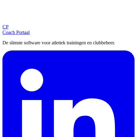
Blijf op de hoogte
Ontvang tips, updates en nieuws rechtstreeks in je inbox.
CP
Aanmelden
Coach Portaal
De slimste software voor atletiek trainingen en clubbeheer.