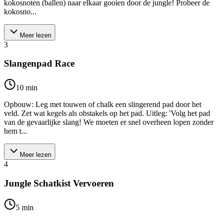
kokosnoten (ballen) naar elkaar gooien door de jungle! Probeer de
kokosno...
Meer lezen
3
Slangenpad Race
10
min
Opbouw: Leg met touwen of chalk een slingerend pad door het
veld. Zet wat kegels als obstakels op het pad. Uitleg: 'Volg het pad
van de gevaarlijke slang! We moeten er snel overheen lopen zonder
hem t...
Meer lezen
4
Jungle Schatkist Vervoeren
5
min