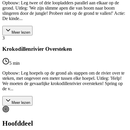
Opbouw: Leg twee of drie loopladders parallel aan elkaar op de
grond. Uitleg: 'We zijn slimme apen die van boom naar boom
slingeren door de jungle! Probeer niet op de grond te vallen!' Actie:
De kinde...
Meer lezen
3
Krokodillenrivier Oversteken
5
min
Opbouw: Leg hoepels op de grond als stappen om de rivier over te
steken, met ongeveer een meter tussen elke hoepel. Uitleg: 'Help!
We moeten de gevaarlijke krokodillenrivier oversteken! Spring op
de v...
Meer lezen
Hoofddeel