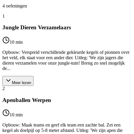
4
oefeningen
1
Jungle Dieren Verzamelaars
10
min
Opbouw: Verspreid verschillende gekleurde kegels of pionnen over
het veld, elk staat voor een ander dier. Uitleg: 'We zijn jagers die
dieren verzamelen voor onze jungle-tuin! Breng zo snel mogelijk
de...
Meer lezen
2
Apenballen Werpen
10
min
Opbouw: Maak teams en geef elk team een zachte bal. Zet een
kegel als doelpijl op 5-8 meter afstand. Uitleg: 'We zijn apen die