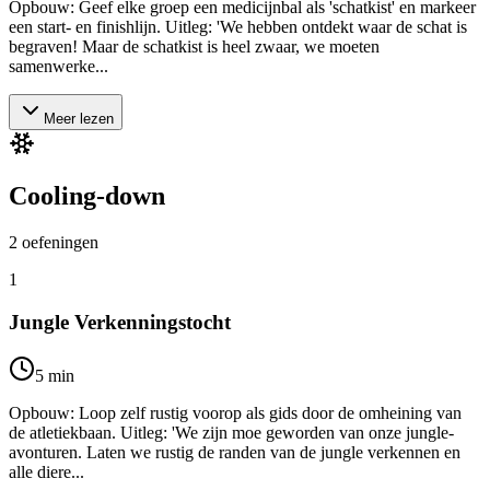
Opbouw: Geef elke groep een medicijnbal als 'schatkist' en markeer
een start- en finishlijn. Uitleg: 'We hebben ontdekt waar de schat is
begraven! Maar de schatkist is heel zwaar, we moeten
samenwerke...
Meer lezen
Cooling-down
2
oefeningen
1
Jungle Verkenningstocht
5
min
Opbouw: Loop zelf rustig voorop als gids door de omheining van
de atletiekbaan. Uitleg: 'We zijn moe geworden van onze jungle-
avonturen. Laten we rustig de randen van de jungle verkennen en
alle diere...