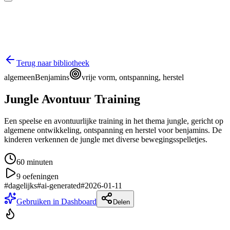
Terug naar bibliotheek
algemeen
Benjamins
vrije vorm, ontspanning, herstel
Jungle Avontuur Training
Een speelse en avontuurlijke training in het thema jungle, gericht op
algemene ontwikkeling, ontspanning en herstel voor benjamins. De
kinderen verkennen de jungle met diverse bewegingsspelletjes.
60
minuten
9
oefeningen
#
dagelijks
#
ai-generated
#
2026-01-11
Gebruiken in Dashboard
Delen