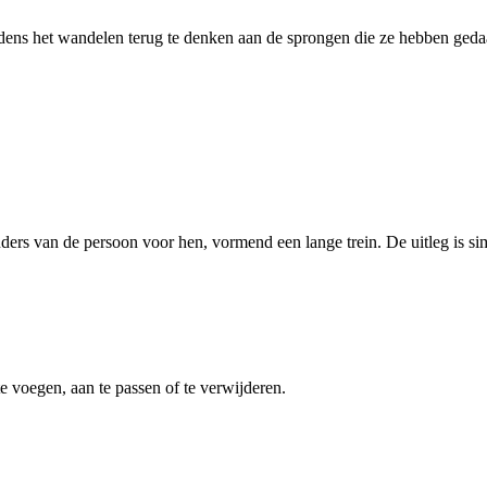
ijdens het wandelen terug te denken aan de sprongen die ze hebben gedaan.
ers van de persoon voor hen, vormend een lange trein. De uitleg is simp
 voegen, aan te passen of te verwijderen.