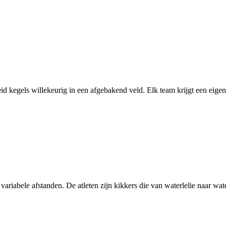
id kegels willekeurig in een afgebakend veld. Elk team krijgt een eigen 
ariabele afstanden. De atleten zijn kikkers die van waterlelie naar water