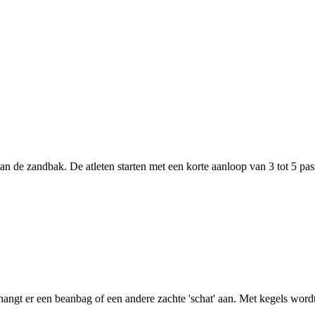
van de zandbak. De atleten starten met een korte aanloop van 3 tot 5 passe
hangt er een beanbag of een andere zachte 'schat' aan. Met kegels wordt 