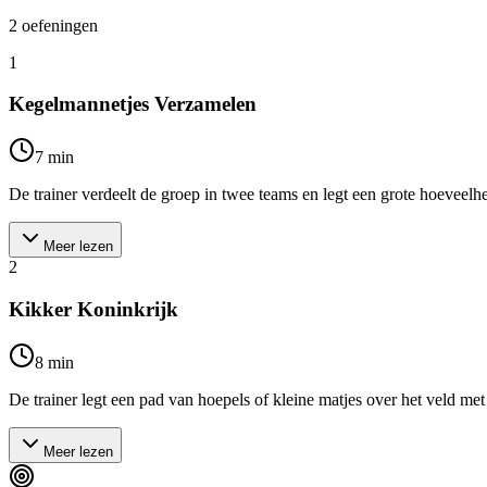
2
oefeningen
1
Kegelmannetjes Verzamelen
7
min
De trainer verdeelt de groep in twee teams en legt een grote hoeveelhe
Meer lezen
2
Kikker Koninkrijk
8
min
De trainer legt een pad van hoepels of kleine matjes over het veld met v
Meer lezen