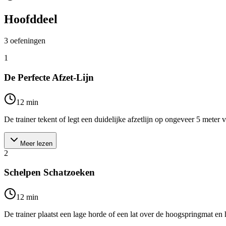
Hoofddeel
3
oefeningen
1
De Perfecte Afzet-Lijn
12
min
De trainer tekent of legt een duidelijke afzetlijn op ongeveer 5 meter 
Meer lezen
2
Schelpen Schatzoeken
12
min
De trainer plaatst een lage horde of een lat over de hoogspringmat en 