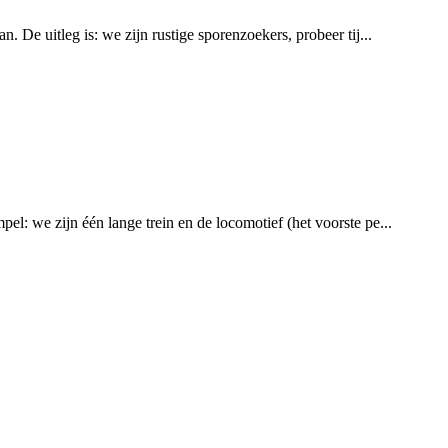
 De uitleg is: we zijn rustige sporenzoekers, probeer tij...
el: we zijn één lange trein en de locomotief (het voorste pe...