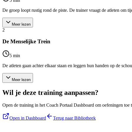
5
min
De groep loopt rustig rond de piste. De trainer vraagt de atleten om t
Meer lezen
2
De Menselijke Trein
5
min
De atleten gaan achter elkaar staan en leggen hun handen op de schoud
Meer lezen
Wil je deze training aanpassen?
Open de training in het Coach Portaal Dashboard om oefeningen toe te
Open in Dashboard
Terug naar Bibliotheek