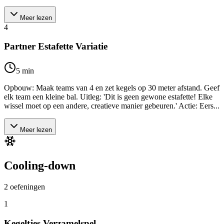
Meer lezen
4
Partner Estafette Variatie
5
min
Opbouw: Maak teams van 4 en zet kegels op 30 meter afstand. Geef
elk team een kleine bal. Uitleg: 'Dit is geen gewone estafette! Elke
wissel moet op een andere, creatieve manier gebeuren.' Actie: Eers...
Meer lezen
Cooling-down
2
oefeningen
1
Kegeltjes Verzamelspel