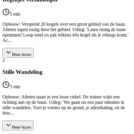
5
min
Opbouw: Verspreid 20 kegels over een groot gebied van de baan.
Atleten lopen rustig door het gebied. Uitleg: 'Laten rustig de baan
opruimen! Loop rond en pak telkens één kegel als je erlangs komt.'
Ac...
Meer lezen
2
Stille Wandeling
5
min
Opbouw: Atleten staan in een losse cirkel. De trainer wijst een
richting aan op de baan. Uitleg: 'We gaan nu een paar minuten in
stilte wandelen. Voel je voeten op de grond, je ademhaling, en de
friss...
Meer lezen