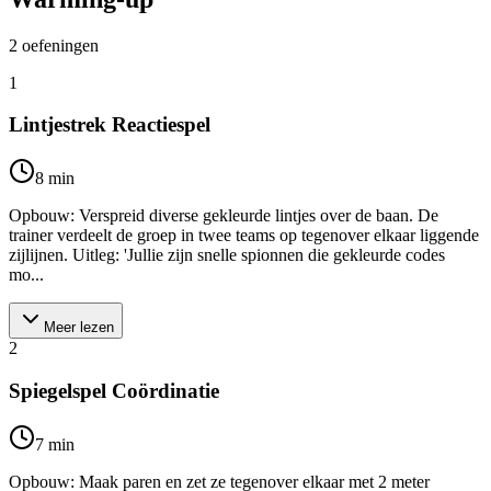
2
oefeningen
1
Lintjestrek Reactiespel
8
min
Opbouw: Verspreid diverse gekleurde lintjes over de baan. De
trainer verdeelt de groep in twee teams op tegenover elkaar liggende
zijlijnen. Uitleg: 'Jullie zijn snelle spionnen die gekleurde codes
mo...
Meer lezen
2
Spiegelspel Coördinatie
7
min
Opbouw: Maak paren en zet ze tegenover elkaar met 2 meter