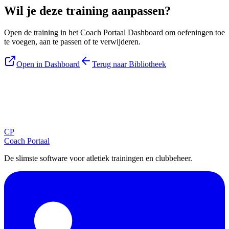
Wil je deze training aanpassen?
Open de training in het Coach Portaal Dashboard om oefeningen toe
te voegen, aan te passen of te verwijderen.
Open in Dashboard
Terug naar Bibliotheek
Blijf op de hoogte
Ontvang tips, updates en nieuws rechtstreeks in je inbox.
CP
Aanmelden
Coach Portaal
De slimste software voor atletiek trainingen en clubbeheer.