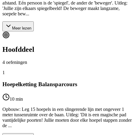
afstand. Eén persoon is de 'spiegel', de ander de 'beweger'. Uitleg:
'Jullie zijn elkaars spiegelbeeld! De beweger maakt langzame,
soepele bew...
Meer lezen
Hoofddeel
4
oefeningen
1
Hoepelketting Balansparcours
10
min
Opbouw: Leg 15 hoepels in een slingerende lijn met ongeveer 1
meter tussenruimte over de baan. Uitleg: 'Dit is een magische pad
vantijdelijke poorten! Jullie moeten door elke hoepel stappen zonder
de ...