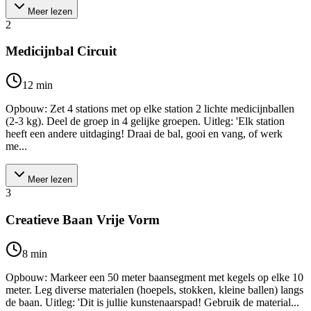
Meer lezen
2
Medicijnbal Circuit
12
min
Opbouw: Zet 4 stations met op elke station 2 lichte medicijnballen
(2-3 kg). Deel de groep in 4 gelijke groepen. Uitleg: 'Elk station
heeft een andere uitdaging! Draai de bal, gooi en vang, of werk
me...
Meer lezen
3
Creatieve Baan Vrije Vorm
8
min
Opbouw: Markeer een 50 meter baansegment met kegels op elke 10
meter. Leg diverse materialen (hoepels, stokken, kleine ballen) langs
de baan. Uitleg: 'Dit is jullie kunstenaarspad! Gebruik de material...