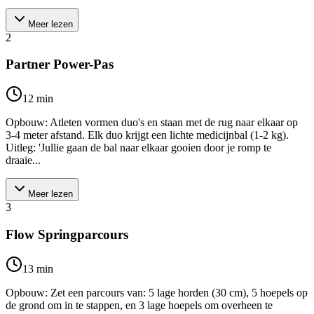
Meer lezen
2
Partner Power-Pas
12
min
Opbouw: Atleten vormen duo's en staan met de rug naar elkaar op
3-4 meter afstand. Elk duo krijgt een lichte medicijnbal (1-2 kg).
Uitleg: 'Jullie gaan de bal naar elkaar gooien door je romp te
draaie...
Meer lezen
3
Flow Springparcours
13
min
Opbouw: Zet een parcours van: 5 lage horden (30 cm), 5 hoepels op
de grond om in te stappen, en 3 lage hoepels om overheen te