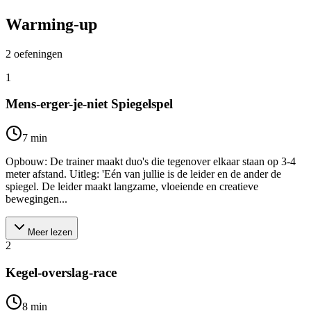
Warming-up
2
oefeningen
1
Mens-erger-je-niet Spiegelspel
7
min
Opbouw: De trainer maakt duo's die tegenover elkaar staan op 3-4
meter afstand. Uitleg: 'Eén van jullie is de leider en de ander de
spiegel. De leider maakt langzame, vloeiende en creatieve
bewegingen...
Meer lezen
2
Kegel-overslag-race
8
min