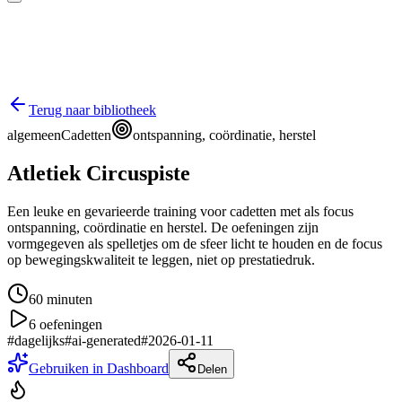
Terug naar bibliotheek
algemeen
Cadetten
ontspanning, coördinatie, herstel
Atletiek Circuspiste
Een leuke en gevarieerde training voor cadetten met als focus
ontspanning, coördinatie en herstel. De oefeningen zijn
vormgegeven als spelletjes om de sfeer licht te houden en de focus
op bewegingskwaliteit te leggen, niet op prestatiedruk.
60
minuten
6
oefeningen
#
dagelijks
#
ai-generated
#
2026-01-11
Gebruiken in Dashboard
Delen