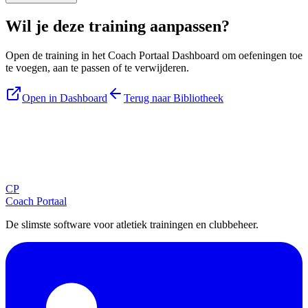
Wil je deze training aanpassen?
Open de training in het Coach Portaal Dashboard om oefeningen toe
te voegen, aan te passen of te verwijderen.
Open in Dashboard
Terug naar Bibliotheek
Blijf op de hoogte
Ontvang tips, updates en nieuws rechtstreeks in je inbox.
CP
Aanmelden
Coach Portaal
De slimste software voor atletiek trainingen en clubbeheer.