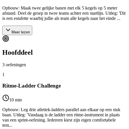
Opbouw: Maak twee gelijke banen met elk 5 kegels op 5 meter
afstand. Deel de groep in twee teams achter een startlijn. Uitleg: 'Dit
is een estafette waarbij jullie als team alle kegels naar het einde ...
Meer lezen
Hoofddeel
3
oefeningen
1
Ritme-Ladder Challenge
10
min
Opbouw: Leg drie atletiek-ladders parallel aan elkaar op een stuk
baan. Uitleg: 'Vandaag is de ladder een ritme-instrument in plaats
van een sprint-oefening. Iedereen kiest zijn eigen comfortabele
tem...