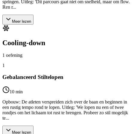
springen. Uitleg: 'Dit parcours gaat niet om snelheid, maar om flow.
Ren r...
Meer lezen
Cooling-down
1
oefening
1
Gebalanceerd Stiltelopen
10
min
Opbouw: De atleten verspreiden zich over de baan en beginnen in
een rustig tempo rond te lopen. Uitleg: 'We lopen nu een of twee
rondjes om het lichaam tot rust te brengen. Probeer zo stil mogelijk
te...
Meer lezen