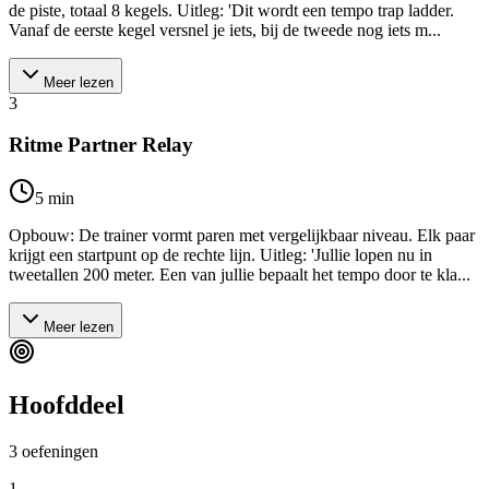
de piste, totaal 8 kegels. Uitleg: 'Dit wordt een tempo trap ladder.
Vanaf de eerste kegel versnel je iets, bij de tweede nog iets m...
Meer lezen
3
Ritme Partner Relay
5
min
Opbouw: De trainer vormt paren met vergelijkbaar niveau. Elk paar
krijgt een startpunt op de rechte lijn. Uitleg: 'Jullie lopen nu in
tweetallen 200 meter. Een van jullie bepaalt het tempo door te kla...
Meer lezen
Hoofddeel
3
oefeningen
1