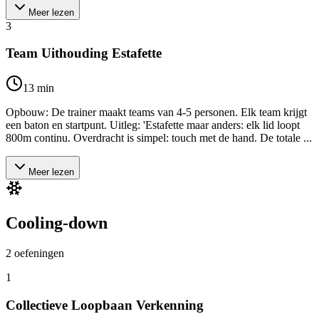
Meer lezen
3
Team Uithouding Estafette
13
min
Opbouw: De trainer maakt teams van 4-5 personen. Elk team krijgt
een baton en startpunt. Uitleg: 'Estafette maar anders: elk lid loopt
800m continu. Overdracht is simpel: touch met de hand. De totale ...
Meer lezen
Cooling-down
2
oefeningen
1
Collectieve Loopbaan Verkenning