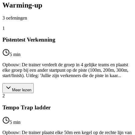
Warming-up
3
oefeningen
1
Pistentest Verkenning
5
min
Opbouw: De trainer verdeelt de groep in 4 gelijke teams en plaatst
elke groep bij een ander startpunt op de piste (100m, 200m, 300m,
start/finish). Uitleg: 'Jullie zijn verkenners die de piste in kaar...
Meer lezen
2
Tempo Trap ladder
5
min
Opbouw: De trainer plaatst elke 50m een kegel op de rechte lijn van