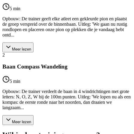
5
min
Opbouw: De trainer geeft elke atleet een gekleurde pion en plaatst
de groep verspreid over de binnenbaan. Uitleg: 'We gaan nu rustig
rondlopen en placeren onze pion op plekken die je vandaag hebt
ontd...
Meer lezen
2
Baan Compass Wandeling
5
min
Opbouw: De trainer verdeelt de baan in 4 windrichtingen met grote
letters: N, O, Z, W bij de 100m punten. Uitleg: 'We lopen nu als een
kompas: de eerste ronde naar het noorden, dan draaien we
langzaam...
Meer lezen