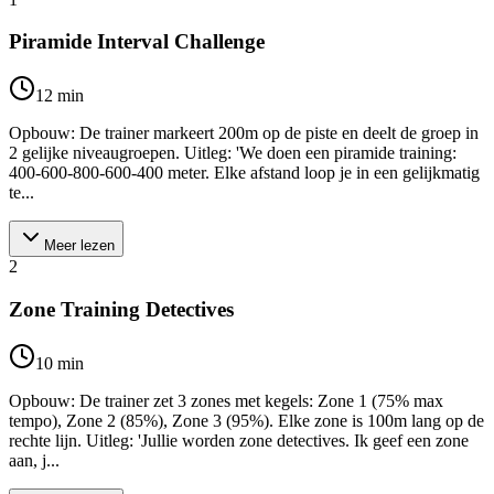
Piramide Interval Challenge
12
min
Opbouw: De trainer markeert 200m op de piste en deelt de groep in
2 gelijke niveaugroepen. Uitleg: 'We doen een piramide training:
400-600-800-600-400 meter. Elke afstand loop je in een gelijkmatig
te...
Meer lezen
2
Zone Training Detectives
10
min
Opbouw: De trainer zet 3 zones met kegels: Zone 1 (75% max
tempo), Zone 2 (85%), Zone 3 (95%). Elke zone is 100m lang op de
rechte lijn. Uitleg: 'Jullie worden zone detectives. Ik geef een zone
aan, j...