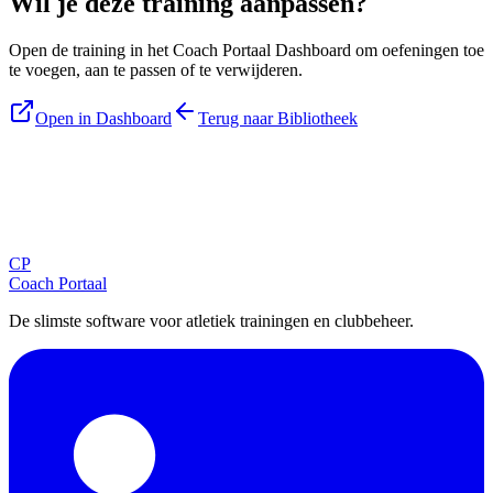
Wil je deze training aanpassen?
Open de training in het Coach Portaal Dashboard om oefeningen toe
te voegen, aan te passen of te verwijderen.
Open in Dashboard
Terug naar Bibliotheek
Blijf op de hoogte
Ontvang tips, updates en nieuws rechtstreeks in je inbox.
CP
Aanmelden
Coach Portaal
De slimste software voor atletiek trainingen en clubbeheer.