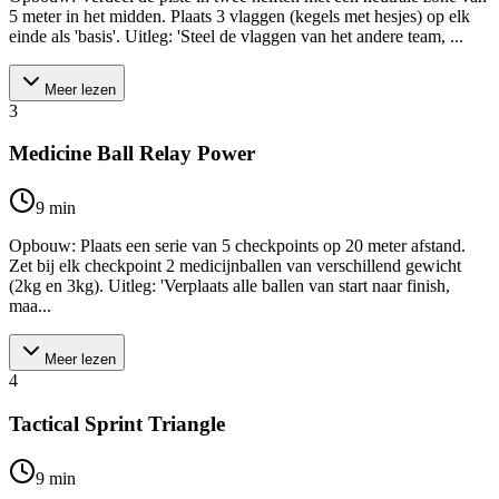
5 meter in het midden. Plaats 3 vlaggen (kegels met hesjes) op elk
einde als 'basis'. Uitleg: 'Steel de vlaggen van het andere team, ...
Meer lezen
3
Medicine Ball Relay Power
9
min
Opbouw: Plaats een serie van 5 checkpoints op 20 meter afstand.
Zet bij elk checkpoint 2 medicijnballen van verschillend gewicht
(2kg en 3kg). Uitleg: 'Verplaats alle ballen van start naar finish,
maa...
Meer lezen
4
Tactical Sprint Triangle
9
min