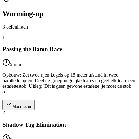
Warming-up
3
oefeningen
1
Passing the Baton Race
5
min
Opbouw: Zet twee rijen kegels op 15 meter afstand in twee
parallelle lijnen. Deel de groep in gelijke teams en geef elk team een
estafettestok. Uitleg: 'Dit is geen gewone estafette, je moet de stok
o...
Meer lezen
2
Shadow Tag Elimination