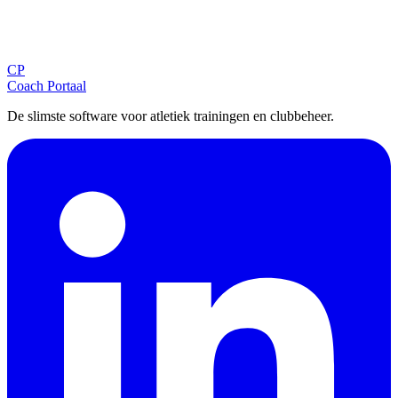
Blijf op de hoogte
Ontvang tips, updates en nieuws rechtstreeks in je inbox.
CP
Aanmelden
Coach Portaal
De slimste software voor atletiek trainingen en clubbeheer.