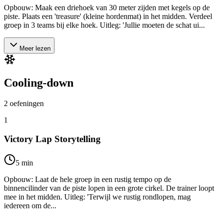
Opbouw: Maak een driehoek van 30 meter zijden met kegels op de
piste. Plaats een 'treasure' (kleine hordenmat) in het midden. Verdeel
groep in 3 teams bij elke hoek. Uitleg: 'Jullie moeten de schat ui...
Meer lezen
Cooling-down
2
oefeningen
1
Victory Lap Storytelling
5
min
Opbouw: Laat de hele groep in een rustig tempo op de
binnencilinder van de piste lopen in een grote cirkel. De trainer loopt
mee in het midden. Uitleg: 'Terwijl we rustig rondlopen, mag
iedereen om de...