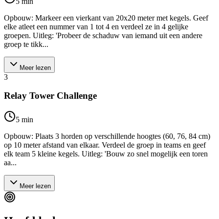
5
min
Opbouw: Markeer een vierkant van 20x20 meter met kegels. Geef
elke atleet een nummer van 1 tot 4 en verdeel ze in 4 gelijke
groepen. Uitleg: 'Probeer de schaduw van iemand uit een andere
groep te tikk...
Meer lezen
3
Relay Tower Challenge
5
min
Opbouw: Plaats 3 horden op verschillende hoogtes (60, 76, 84 cm)
op 10 meter afstand van elkaar. Verdeel de groep in teams en geef
elk team 5 kleine kegels. Uitleg: 'Bouw zo snel mogelijk een toren
aa...
Meer lezen