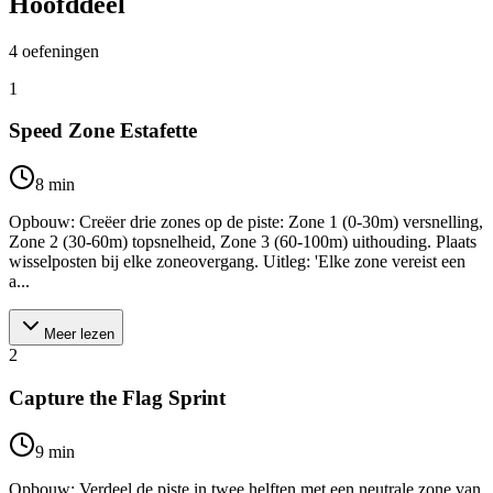
Hoofddeel
4
oefeningen
1
Speed Zone Estafette
8
min
Opbouw: Creëer drie zones op de piste: Zone 1 (0-30m) versnelling,
Zone 2 (30-60m) topsnelheid, Zone 3 (60-100m) uithouding. Plaats
wisselposten bij elke zoneovergang. Uitleg: 'Elke zone vereist een
a...
Meer lezen
2
Capture the Flag Sprint
9
min
Opbouw: Verdeel de piste in twee helften met een neutrale zone van