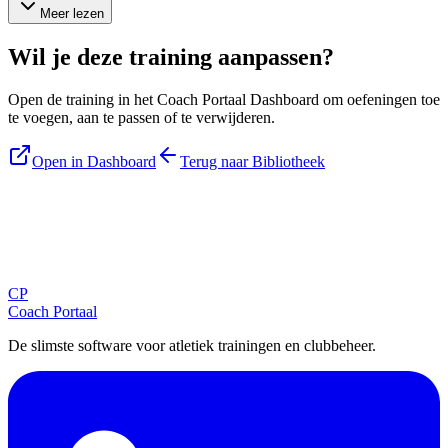
Meer lezen
Wil je deze training aanpassen?
Open de training in het Coach Portaal Dashboard om oefeningen toe
te voegen, aan te passen of te verwijderen.
Open in Dashboard
Terug naar Bibliotheek
Blijf op de hoogte
Ontvang tips, updates en nieuws rechtstreeks in je inbox.
CP
Aanmelden
Coach Portaal
De slimste software voor atletiek trainingen en clubbeheer.