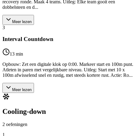
recovery ronde. Maak 4 teams. Uitleg: Elke team gooit een
dobbelsteen en d...
Meer lezen
3
Interval Countdown
13
min
Opbouw: Zet een digitale klok op 0:00. Markeer start en 100m punt.
Atleten in paren met vergelijkbare niveau. Uitleg: Start met 10 x
100m afwisselend snel en rustig, met steeds kortere rust. Actie: Ro...
Meer lezen
Cooling-down
2
oefeningen
1