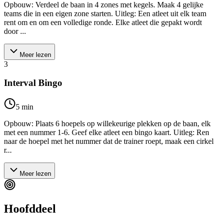
Opbouw: Verdeel de baan in 4 zones met kegels. Maak 4 gelijke
teams die in een eigen zone starten. Uitleg: Een atleet uit elk team
rent om en om een volledige ronde. Elke atleet die gepakt wordt
door ...
Meer lezen
3
Interval Bingo
5
min
Opbouw: Plaats 6 hoepels op willekeurige plekken op de baan, elk
met een nummer 1-6. Geef elke atleet een bingo kaart. Uitleg: Ren
naar de hoepel met het nummer dat de trainer roept, maak een cirkel
r...
Meer lezen
Hoofddeel