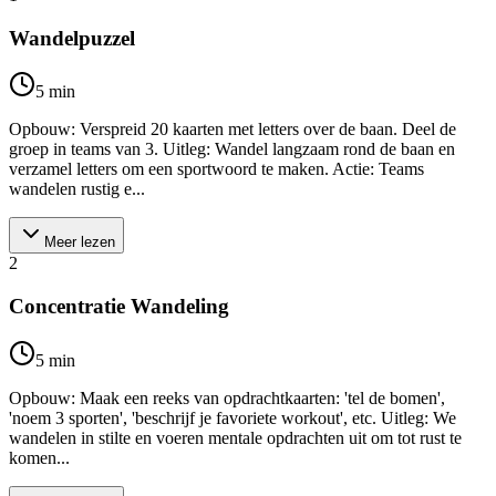
Wandelpuzzel
5
min
Opbouw: Verspreid 20 kaarten met letters over de baan. Deel de
groep in teams van 3. Uitleg: Wandel langzaam rond de baan en
verzamel letters om een sportwoord te maken. Actie: Teams
wandelen rustig e...
Meer lezen
2
Concentratie Wandeling
5
min
Opbouw: Maak een reeks van opdrachtkaarten: 'tel de bomen',
'noem 3 sporten', 'beschrijf je favoriete workout', etc. Uitleg: We
wandelen in stilte en voeren mentale opdrachten uit om tot rust te
komen...