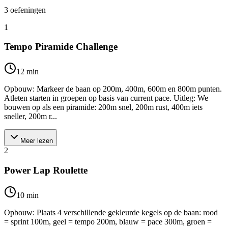
3
oefeningen
1
Tempo Piramide Challenge
12
min
Opbouw: Markeer de baan op 200m, 400m, 600m en 800m punten.
Atleten starten in groepen op basis van current pace. Uitleg: We
bouwen op als een piramide: 200m snel, 200m rust, 400m iets
sneller, 200m r...
Meer lezen
2
Power Lap Roulette
10
min
Opbouw: Plaats 4 verschillende gekleurde kegels op de baan: rood
= sprint 100m, geel = tempo 200m, blauw = pace 300m, groen =