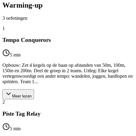
Warming-up
3
oefeningen
1
Tempo Conquerors
5
min
Opbouw: Zet 4 kegels op de baan op afstanden van 50m, 100m,
150m en 200m. Deel de groep in 2 teams. Uitleg: Elke kegel
vertegenwoordigt een ander tempo: wandelen, joggen, hardlopen en
sprinten. Team 1...
Meer lezen
2
Piste Tag Relay
5
min