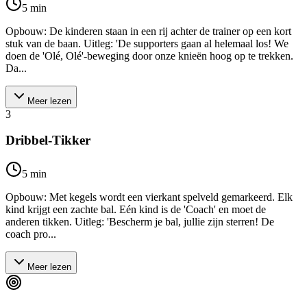
5
min
Opbouw: De kinderen staan in een rij achter de trainer op een kort
stuk van de baan. Uitleg: 'De supporters gaan al helemaal los! We
doen de 'Olé, Olé'-beweging door onze knieën hoog op te trekken.
Da...
Meer lezen
3
Dribbel-Tikker
5
min
Opbouw: Met kegels wordt een vierkant spelveld gemarkeerd. Elk
kind krijgt een zachte bal. Eén kind is de 'Coach' en moet de
anderen tikken. Uitleg: 'Bescherm je bal, jullie zijn sterren! De
coach pro...
Meer lezen