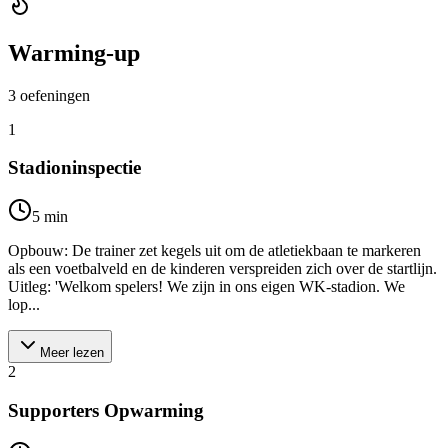
Warming-up
3
oefeningen
1
Stadioninspectie
5
min
Opbouw: De trainer zet kegels uit om de atletiekbaan te markeren
als een voetbalveld en de kinderen verspreiden zich over de startlijn.
Uitleg: 'Welkom spelers! We zijn in ons eigen WK-stadion. We
lop...
Meer lezen
2
Supporters Opwarming