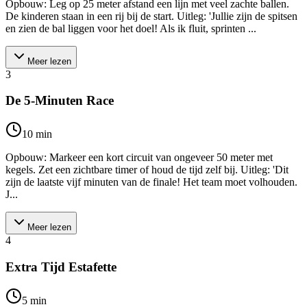
Opbouw: Leg op 25 meter afstand een lijn met veel zachte ballen.
De kinderen staan in een rij bij de start. Uitleg: 'Jullie zijn de spitsen
en zien de bal liggen voor het doel! Als ik fluit, sprinten ...
Meer lezen
3
De 5-Minuten Race
10
min
Opbouw: Markeer een kort circuit van ongeveer 50 meter met
kegels. Zet een zichtbare timer of houd de tijd zelf bij. Uitleg: 'Dit
zijn de laatste vijf minuten van de finale! Het team moet volhouden.
J...
Meer lezen
4
Extra Tijd Estafette
5
min