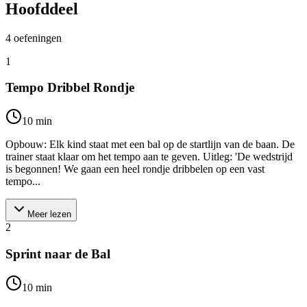
Hoofddeel
4
oefeningen
1
Tempo Dribbel Rondje
10
min
Opbouw: Elk kind staat met een bal op de startlijn van de baan. De
trainer staat klaar om het tempo aan te geven. Uitleg: 'De wedstrijd
is begonnen! We gaan een heel rondje dribbelen op een vast
tempo...
Meer lezen
2
Sprint naar de Bal
10
min