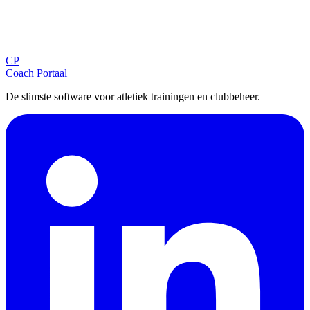
Blijf op de hoogte
Ontvang tips, updates en nieuws rechtstreeks in je inbox.
CP
Aanmelden
Coach Portaal
De slimste software voor atletiek trainingen en clubbeheer.