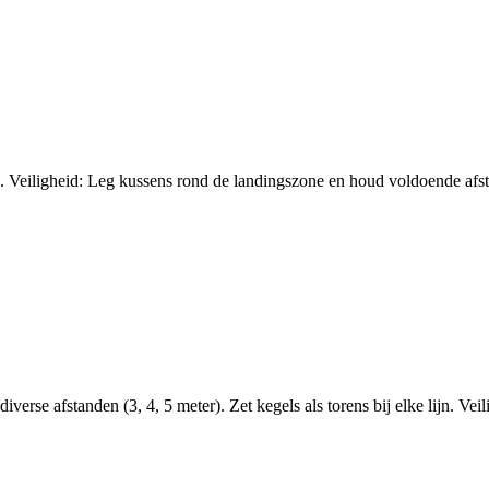
 Veiligheid: Leg kussens rond de landingszone en houd voldoende afs
erse afstanden (3, 4, 5 meter). Zet kegels als torens bij elke lijn. Ve