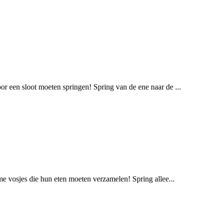
oor een sloot moeten springen! Spring van de ene naar de ...
imme vosjes die hun eten moeten verzamelen! Spring allee...