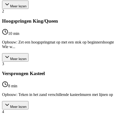
Meer lezen
2
Hoogspringen King/Queen
10
min
Opbouw: Zet een hoogspringmat op met een stok op beginnershoogte.
Wie w...
Meer lezen
3
Versprongen Kasteel
8
min
Opbouw: Teken in het zand verschillende kasteelmuren met lijnen op div
Meer lezen
4