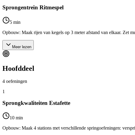
Sprongentrein Ritmespel
5
min
Opbouw: Maak rijen van kegels op 3 meter afstand van elkaar. Zet muzi
Meer lezen
Hoofddeel
4
oefeningen
1
Sprongkwaliteiten Estafette
10
min
Opbouw: Maak 4 stations met verschillende springoefeningen: versprin