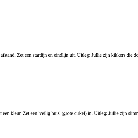
and. Zet een startlijn en eindlijn uit. Uitleg: Jullie zijn kikkers die d
en kleur. Zet een 'veilig huis' (grote cirkel) in. Uitleg: Jullie zijn sl