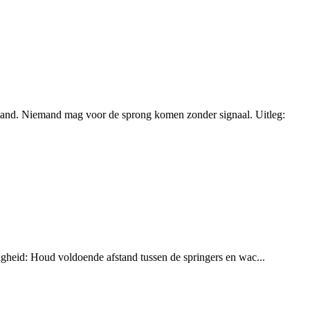
tand. Niemand mag voor de sprong komen zonder signaal. Uitleg:
iligheid: Houd voldoende afstand tussen de springers en wac...