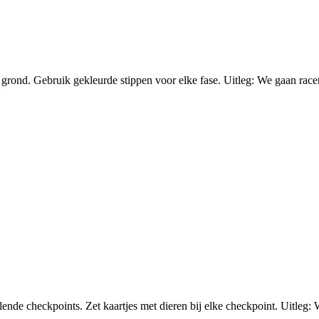
nd. Gebruik gekleurde stippen voor elke fase. Uitleg: We gaan racen m
e checkpoints. Zet kaartjes met dieren bij elke checkpoint. Uitleg: We