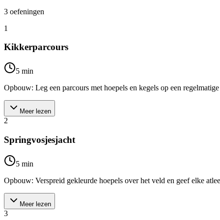
3
oefeningen
1
Kikkerparcours
5
min
Opbouw: Leg een parcours met hoepels en kegels op een regelmatige afst
Meer lezen
2
Springvosjesjacht
5
min
Opbouw: Verspreid gekleurde hoepels over het veld en geef elke atleet e
Meer lezen
3