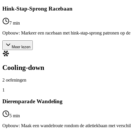
Hink-Stap-Sprong Racebaan
7
min
Opbouw: Markeer een racebaan met hink-stap-sprong patronen op de gro
Meer lezen
Cooling-down
2
oefeningen
1
Dierenparade Wandeling
5
min
Opbouw: Maak een wandelroute rondom de atletiekbaan met verschillend