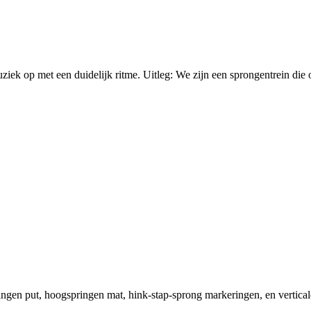
ek op met een duidelijk ritme. Uitleg: We zijn een sprongentrein die o
gen put, hoogspringen mat, hink-stap-sprong markeringen, en verticale