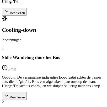
Uitleg: 'Dit...
Meer lezen
Cooling-down
2
oefeningen
1
Stille Wandeling door het Bos
5
min
Opbouw: De verzameling indiaantjes loopt rustig achter de trainer
aan, die de 'gids' is. Er is een afgebakend parcours op de baan.
Uitleg: 'De jacht is voorbij en we sluipen stil terug naar ons kamp. ...
Meer lezen
2