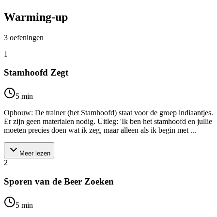
Warming-up
3
oefeningen
1
Stamhoofd Zegt
5
min
Opbouw: De trainer (het Stamhoofd) staat voor de groep indiaantjes.
Er zijn geen materialen nodig. Uitleg: 'Ik ben het stamhoofd en jullie
moeten precies doen wat ik zeg, maar alleen als ik begin met ...
Meer lezen
2
Sporen van de Beer Zoeken
5
min