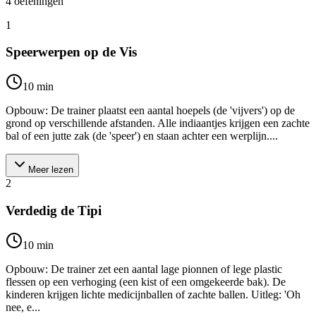
4
oefeningen
1
Speerwerpen op de Vis
10
min
Opbouw: De trainer plaatst een aantal hoepels (de 'vijvers') op de
grond op verschillende afstanden. Alle indiaantjes krijgen een zachte
bal of een jutte zak (de 'speer') en staan achter een werplijn....
Meer lezen
2
Verdedig de Tipi
10
min
Opbouw: De trainer zet een aantal lage pionnen of lege plastic
flessen op een verhoging (een kist of een omgekeerde bak). De
kinderen krijgen lichte medicijnballen of zachte ballen. Uitleg: 'Oh
nee, e...