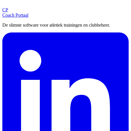
CP
Aanmelden
Coach Portaal
De slimste software voor atletiek trainingen en clubbeheer.