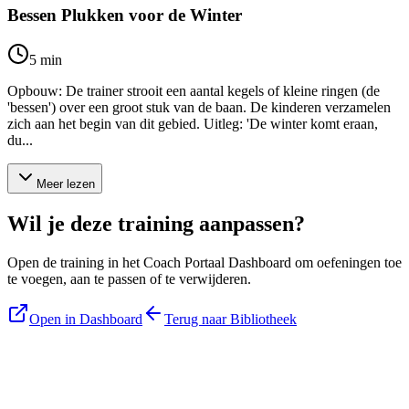
Bessen Plukken voor de Winter
5
min
Opbouw: De trainer strooit een aantal kegels of kleine ringen (de
'bessen') over een groot stuk van de baan. De kinderen verzamelen
zich aan het begin van dit gebied. Uitleg: 'De winter komt eraan,
du...
Meer lezen
Wil je deze training aanpassen?
Open de training in het Coach Portaal Dashboard om oefeningen toe
te voegen, aan te passen of te verwijderen.
Open in Dashboard
Terug naar Bibliotheek
Blijf op de hoogte
Ontvang tips, updates en nieuws rechtstreeks in je inbox.