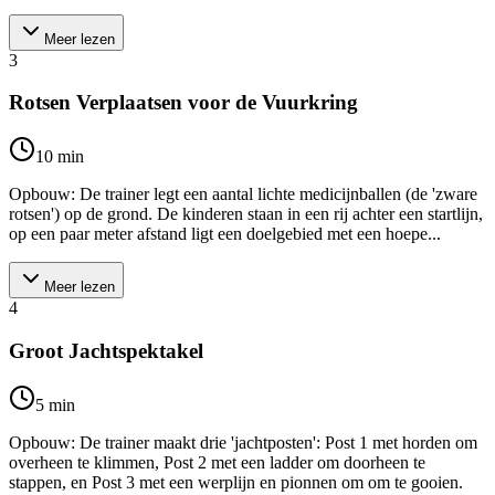
Meer lezen
3
Rotsen Verplaatsen voor de Vuurkring
10
min
Opbouw: De trainer legt een aantal lichte medicijnballen (de 'zware
rotsen') op de grond. De kinderen staan in een rij achter een startlijn,
op een paar meter afstand ligt een doelgebied met een hoepe...
Meer lezen
4
Groot Jachtspektakel
5
min
Opbouw: De trainer maakt drie 'jachtposten': Post 1 met horden om
overheen te klimmen, Post 2 met een ladder om doorheen te
stappen, en Post 3 met een werplijn en pionnen om om te gooien.