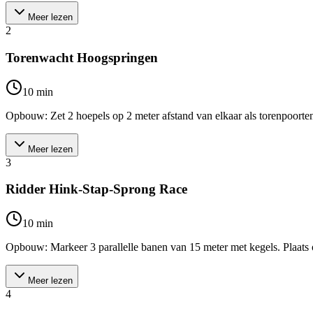
Meer lezen
2
Torenwacht Hoogspringen
10
min
Opbouw: Zet 2 hoepels op 2 meter afstand van elkaar als torenpoorten.
Meer lezen
3
Ridder Hink-Stap-Sprong Race
10
min
Opbouw: Markeer 3 parallelle banen van 15 meter met kegels. Plaats op
Meer lezen
4