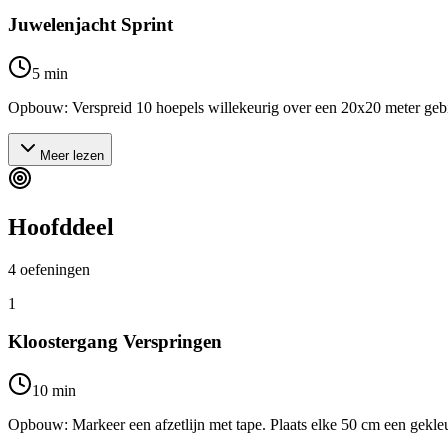
Juwelenjacht Sprint
5
min
Opbouw: Verspreid 10 hoepels willekeurig over een 20x20 meter gebied.
Meer lezen
Hoofddeel
4
oefeningen
1
Kloostergang Verspringen
10
min
Opbouw: Markeer een afzetlijn met tape. Plaats elke 50 cm een gekleurd