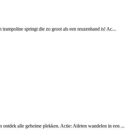
 trampoline springt die zo groot als een reuzenhand is! Ac...
 ontdek alle geheime plekken. Actie: Atleten wandelen in een ...