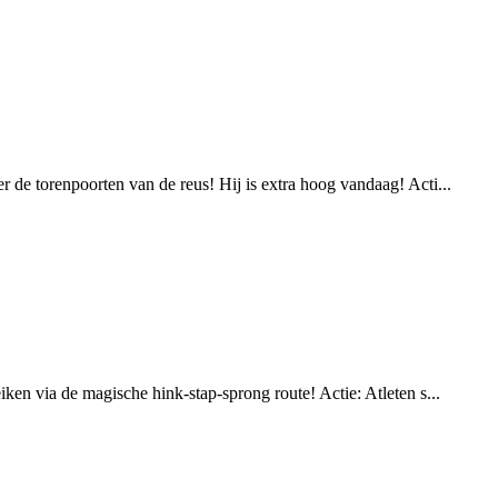
 de torenpoorten van de reus! Hij is extra hoog vandaag! Acti...
ken via de magische hink-stap-sprong route! Actie: Atleten s...