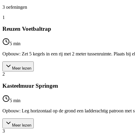
3
oefeningen
1
Reuzen Voetbaltrap
5
min
Opbouw: Zet 5 kegels in een rij met 2 meter tussenruimte. Plaats bij el
Meer lezen
2
Kasteelmuur Springen
5
min
Opbouw: Leg horizontaal op de grond een ladderachtig patroon met sto
Meer lezen
3