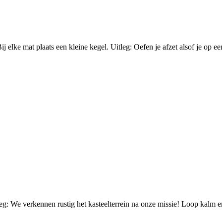
elke mat plaats een kleine kegel. Uitleg: Oefen je afzet alsof je op een
eg: We verkennen rustig het kasteelterrein na onze missie! Loop kalm en