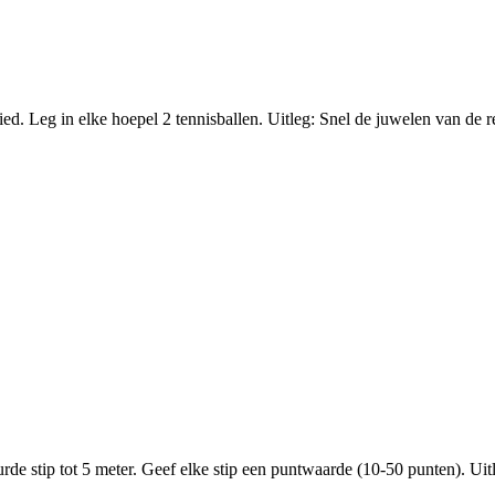
 Leg in elke hoepel 2 tennisballen. Uitleg: Snel de juwelen van de reu
e stip tot 5 meter. Geef elke stip een puntwaarde (10-50 punten). Uitle