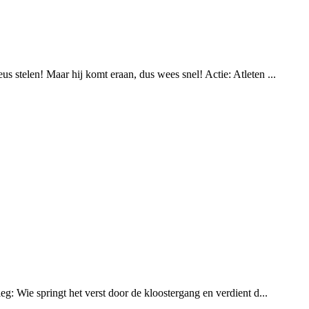
s stelen! Maar hij komt eraan, dus wees snel! Actie: Atleten ...
g: Wie springt het verst door de kloostergang en verdient d...