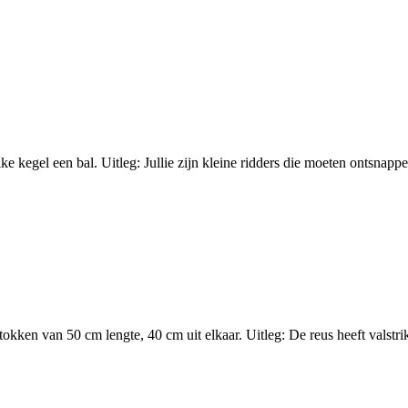
ke kegel een bal. Uitleg: Jullie zijn kleine ridders die moeten ontsnapp
kken van 50 cm lengte, 40 cm uit elkaar. Uitleg: De reus heeft valstr