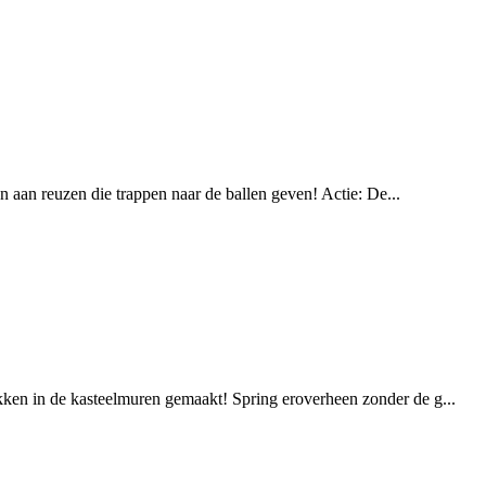
en aan reuzen die trappen naar de ballen geven! Actie: De...
ikken in de kasteelmuren gemaakt! Spring eroverheen zonder de g...