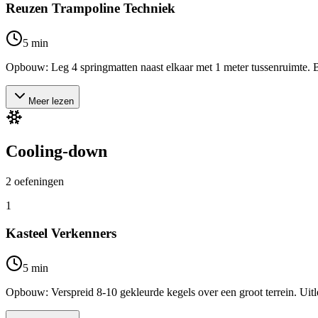
Reuzen Trampoline Techniek
5
min
Opbouw: Leg 4 springmatten naast elkaar met 1 meter tussenruimte. Bij 
Meer lezen
Cooling-down
2
oefeningen
1
Kasteel Verkenners
5
min
Opbouw: Verspreid 8-10 gekleurde kegels over een groot terrein. Uitl