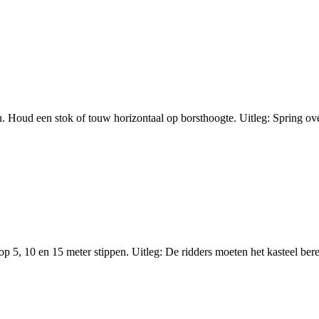
 Houd een stok of touw horizontaal op borsthoogte. Uitleg: Spring over
 5, 10 en 15 meter stippen. Uitleg: De ridders moeten het kasteel berei