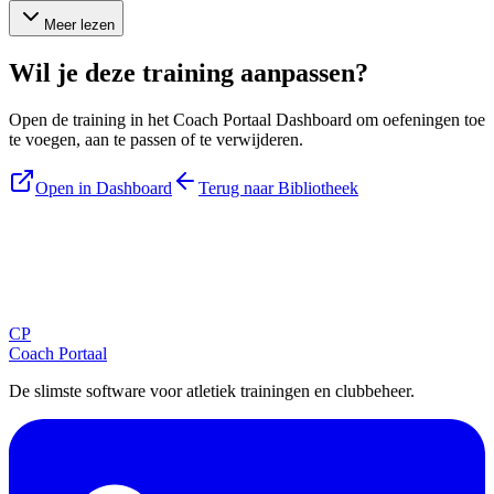
Meer lezen
Wil je deze training aanpassen?
Open de training in het Coach Portaal Dashboard om oefeningen toe
te voegen, aan te passen of te verwijderen.
Open in Dashboard
Terug naar Bibliotheek
Blijf op de hoogte
Ontvang tips, updates en nieuws rechtstreeks in je inbox.
CP
Aanmelden
Coach Portaal
De slimste software voor atletiek trainingen en clubbeheer.