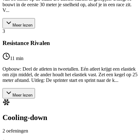
bouwt in de eerste 30 meter je snelheid op, alsof je in een race zit.
V...
Meer lezen
3
Resistance Rivalen
11
min
Opbouw: Deel de atleten in tweetallen. Eén atleet krijgt een elastiek
om zijn middel, de ander houdt het elastiek vast. Zet een kegel op 25
meter afstand. Uitleg: De sprinter start en sprint naar de k...
Meer lezen
Cooling-down
2
oefeningen