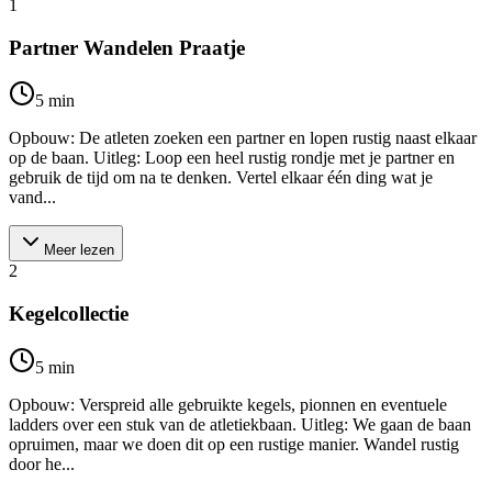
1
Partner Wandelen Praatje
5
min
Opbouw: De atleten zoeken een partner en lopen rustig naast elkaar
op de baan. Uitleg: Loop een heel rustig rondje met je partner en
gebruik de tijd om na te denken. Vertel elkaar één ding wat je
vand...
Meer lezen
2
Kegelcollectie
5
min
Opbouw: Verspreid alle gebruikte kegels, pionnen en eventuele
ladders over een stuk van de atletiekbaan. Uitleg: We gaan de baan
opruimen, maar we doen dit op een rustige manier. Wandel rustig
door he...