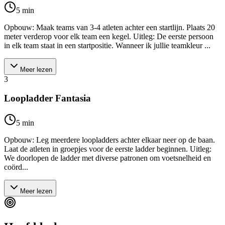
5
min
Opbouw: Maak teams van 3-4 atleten achter een startlijn. Plaats 20
meter verderop voor elk team een kegel. Uitleg: De eerste persoon
in elk team staat in een startpositie. Wanneer ik jullie teamkleur ...
Meer lezen
3
Loopladder Fantasia
5
min
Opbouw: Leg meerdere loopladders achter elkaar neer op de baan.
Laat de atleten in groepjes voor de eerste ladder beginnen. Uitleg:
We doorlopen de ladder met diverse patronen om voetsnelheid en
coörd...
Meer lezen