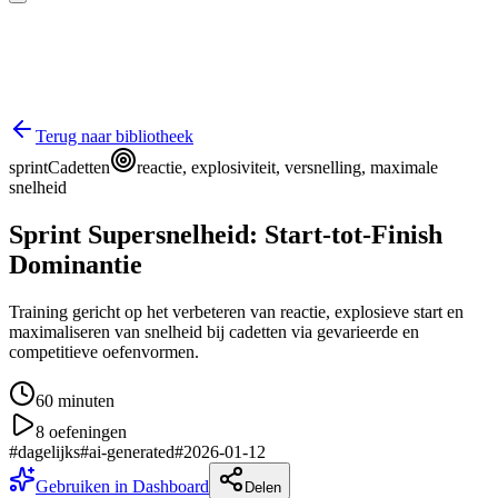
Terug naar bibliotheek
sprint
Cadetten
reactie, explosiviteit, versnelling, maximale
snelheid
Sprint Supersnelheid: Start-tot-Finish
Dominantie
Training gericht op het verbeteren van reactie, explosieve start en
maximaliseren van snelheid bij cadetten via gevarieerde en
competitieve oefenvormen.
60
minuten
8
oefeningen
#
dagelijks
#
ai-generated
#
2026-01-12
Gebruiken in Dashboard
Delen