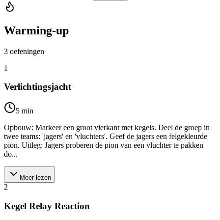
Warming-up
3
oefeningen
1
Verlichtingsjacht
5
min
Opbouw: Markeer een groot vierkant met kegels. Deel de groep in
twee teams: 'jagers' en 'vluchters'. Geef de jagers een felgekleurde
pion. Uitleg: Jagers proberen de pion van een vluchter te pakken
do...
Meer lezen
2
Kegel Relay Reaction