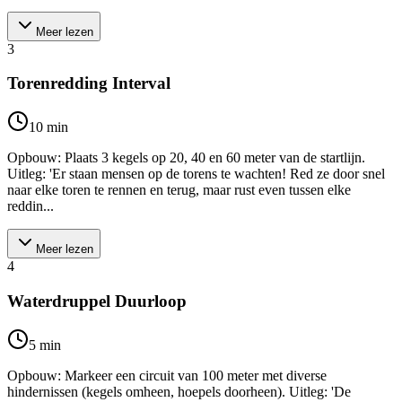
Meer lezen
3
Torenredding Interval
10
min
Opbouw: Plaats 3 kegels op 20, 40 en 60 meter van de startlijn.
Uitleg: 'Er staan mensen op de torens te wachten! Red ze door snel
naar elke toren te rennen en terug, maar rust even tussen elke
reddin...
Meer lezen
4
Waterdruppel Duurloop
5
min
Opbouw: Markeer een circuit van 100 meter met diverse
hindernissen (kegels omheen, hoepels doorheen). Uitleg: 'De