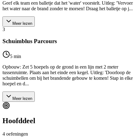
Geef elk team een balletje dat het 'water' voorstelt. Uitleg: 'Vervoer
het water naar de brand zonder te morsen! Draag het balletje op j...
Meer lezen
3
Schuimblus Parcours
5
min
Opbouw: Zet 5 hoepels op de grond in een lijn met 2 meter
tussenruimte. Plaats aan het einde een kegel. Uitleg: 'Doorloop de
schuimbellen om bij het brandende gebouw te komen! Stap in elke
hoepel en d...
Meer lezen
Hoofddeel
4
oefeningen