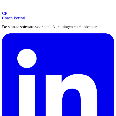
Ontvang tips, updates en nieuws rechtstreeks in je inbox.
CP
Aanmelden
Coach Portaal
De slimste software voor atletiek trainingen en clubbeheer.