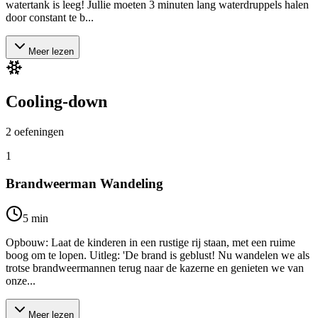
watertank is leeg! Jullie moeten 3 minuten lang waterdruppels halen
door constant te b...
Meer lezen
Cooling-down
2
oefeningen
1
Brandweerman Wandeling
5
min
Opbouw: Laat de kinderen in een rustige rij staan, met een ruime
boog om te lopen. Uitleg: 'De brand is geblust! Nu wandelen we als
trotse brandweermannen terug naar de kazerne en genieten we van
onze...
Meer lezen