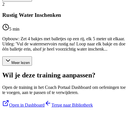
2
Rustig Water Inschenken
5
min
Opbouw: Zet 4 bakjes met balletjes op een rij, elk 5 meter uit elkaar.
Uitleg: 'Vul de waterreservoirs rustig na! Loop naar elk bakje en doe
één balletje erin, alsof je heel voorzichtig water inschenk...
Meer lezen
Wil je deze training aanpassen?
Open de training in het Coach Portaal Dashboard om oefeningen toe
te voegen, aan te passen of te verwijderen.
Open in Dashboard
Terug naar Bibliotheek
Blijf op de hoogte