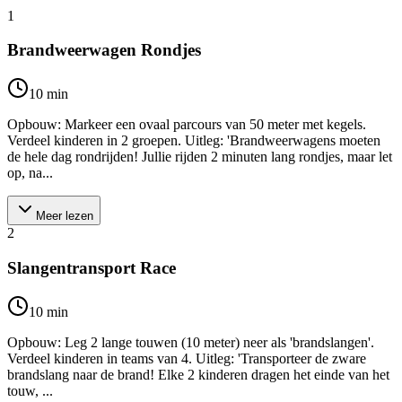
1
Brandweerwagen Rondjes
10
min
Opbouw: Markeer een ovaal parcours van 50 meter met kegels.
Verdeel kinderen in 2 groepen. Uitleg: 'Brandweerwagens moeten
de hele dag rondrijden! Jullie rijden 2 minuten lang rondjes, maar let
op, na...
Meer lezen
2
Slangentransport Race
10
min
Opbouw: Leg 2 lange touwen (10 meter) neer als 'brandslangen'.
Verdeel kinderen in teams van 4. Uitleg: 'Transporteer de zware
brandslang naar de brand! Elke 2 kinderen dragen het einde van het
touw, ...