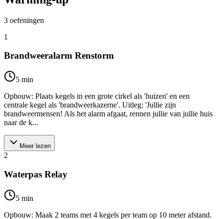
3
oefeningen
1
Brandweeralarm Renstorm
5
min
Opbouw: Plaats kegels in een grote cirkel als 'huizen' en een
centrale kegel als 'brandweerkazerne'. Uitleg: 'Jullie zijn
brandweermensen! Als het alarm afgaat, rennen jullie van jullie huis
naar de k...
Meer lezen
2
Waterpas Relay
5
min
Opbouw: Maak 2 teams met 4 kegels per team op 10 meter afstand.