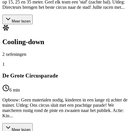
op 15, 25 en 35 meter. Geef elk team een 'staf' (zachte bal). Uitleg:
Directeurs brengen het beste circus naar de stad! Jullie racen met...
Meer lezen
Cooling-down
2
oefeningen
1
De Grote Circusparade
6
min
Opbouw: Geen materialen nodig, kinderen in een lange rij achter de
trainer. Uitleg: Ons circus sluit met een prachtige parade! We
marcheren rustig rond de piste en zwaaien naar het publiek. Actie:
Kin...
Meer lezen