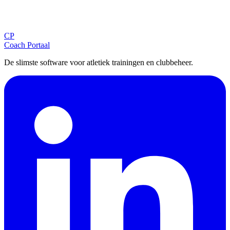
Ontvang tips, updates en nieuws rechtstreeks in je inbox.
CP
Aanmelden
Coach Portaal
De slimste software voor atletiek trainingen en clubbeheer.