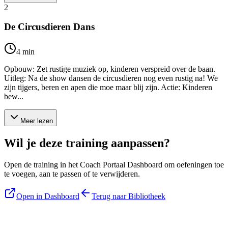
2
De Circusdieren Dans
4
min
Opbouw: Zet rustige muziek op, kinderen verspreid over de baan.
Uitleg: Na de show dansen de circusdieren nog even rustig na! We
zijn tijgers, beren en apen die moe maar blij zijn. Actie: Kinderen
bew...
Meer lezen
Wil je deze training aanpassen?
Open de training in het Coach Portaal Dashboard om oefeningen toe
te voegen, aan te passen of te verwijderen.
Open in Dashboard
Terug naar Bibliotheek
Blijf op de hoogte