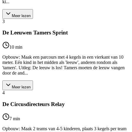
ki...
Meer lezen
3
De Leeuwen Tamers Sprint
10
min
Opbouw: Maak een parcours met 4 kegels in een vierkant van 10
meter. Eén kind in het midden als 'leeuw', anderen rondom als
'tamers'. Uitleg: De leeuw is los! Tamers moeten de leeuw vangen
door de and...
Meer lezen
4
De Circusdirecteurs Relay
7
min
Opbouw: Maak 2 teams van 4-5 kinderen, plaats 3 kegels per team