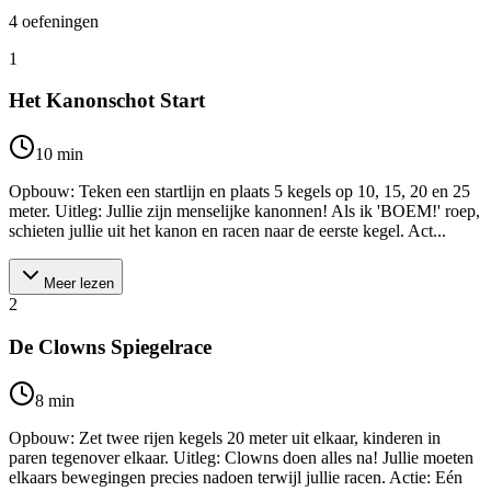
4
oefeningen
1
Het Kanonschot Start
10
min
Opbouw: Teken een startlijn en plaats 5 kegels op 10, 15, 20 en 25
meter. Uitleg: Jullie zijn menselijke kanonnen! Als ik 'BOEM!' roep,
schieten jullie uit het kanon en racen naar de eerste kegel. Act...
Meer lezen
2
De Clowns Spiegelrace
8
min
Opbouw: Zet twee rijen kegels 20 meter uit elkaar, kinderen in
paren tegenover elkaar. Uitleg: Clowns doen alles na! Jullie moeten
elkaars bewegingen precies nadoen terwijl jullie racen. Actie: Eén