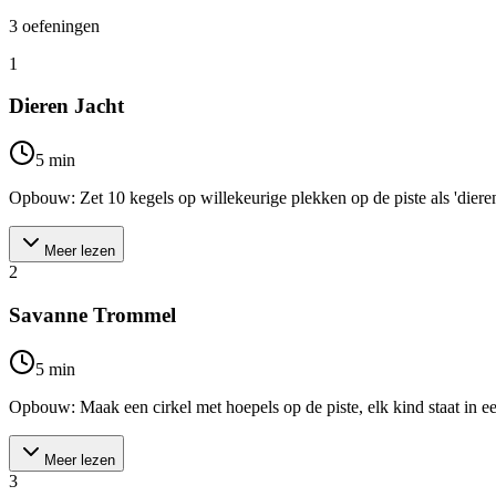
3
oefeningen
1
Dieren Jacht
5
min
Opbouw: Zet 10 kegels op willekeurige plekken op de piste als 'dieren'
Meer lezen
2
Savanne Trommel
5
min
Opbouw: Maak een cirkel met hoepels op de piste, elk kind staat in een
Meer lezen
3