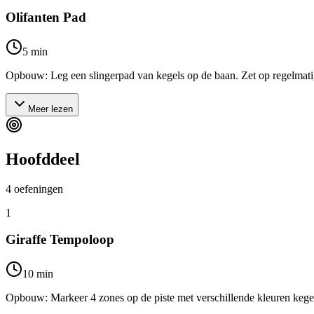
Olifanten Pad
5
min
Opbouw: Leg een slingerpad van kegels op de baan. Zet op regelmatige
Meer lezen
Hoofddeel
4
oefeningen
1
Giraffe Tempoloop
10
min
Opbouw: Markeer 4 zones op de piste met verschillende kleuren kegel