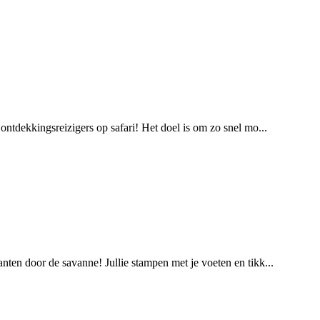
 ontdekkingsreizigers op safari! Het doel is om zo snel mo...
anten door de savanne! Jullie stampen met je voeten en tikk...