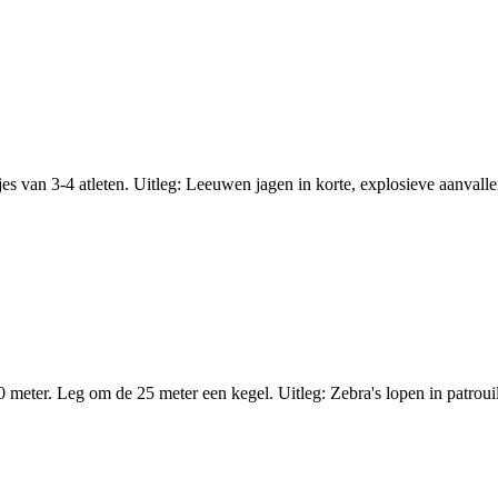
 van 3-4 atleten. Uitleg: Leeuwen jagen in korte, explosieve aanvallen!
meter. Leg om de 25 meter een kegel. Uitleg: Zebra's lopen in patrouill