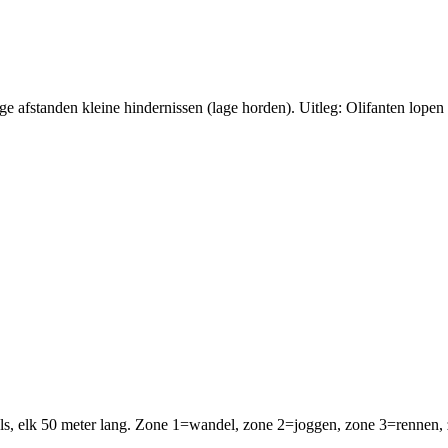
 afstanden kleine hindernissen (lage horden). Uitleg: Olifanten lopen
s, elk 50 meter lang. Zone 1=wandel, zone 2=joggen, zone 3=rennen, zo