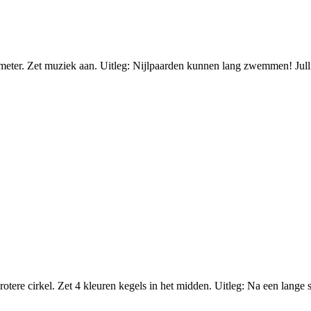
r. Zet muziek aan. Uitleg: Nijlpaarden kunnen lang zwemmen! Jullie g
ere cirkel. Zet 4 kleuren kegels in het midden. Uitleg: Na een lange sa