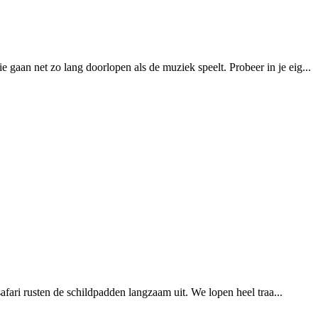
aan net zo lang doorlopen als de muziek speelt. Probeer in je eig...
fari rusten de schildpadden langzaam uit. We lopen heel traa...