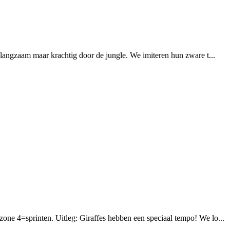
 langzaam maar krachtig door de jungle. We imiteren hun zware t...
ne 4=sprinten. Uitleg: Giraffes hebben een speciaal tempo! We lo...