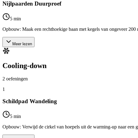
Nijlpaarden Duurproef
5
min
Opbouw: Maak een rechthoekige baan met kegels van ongeveer 200 mete
Meer lezen
Cooling-down
2
oefeningen
1
Schildpad Wandeling
5
min
Opbouw: Verwijd de cirkel van hoepels uit de warming-up naar een grot