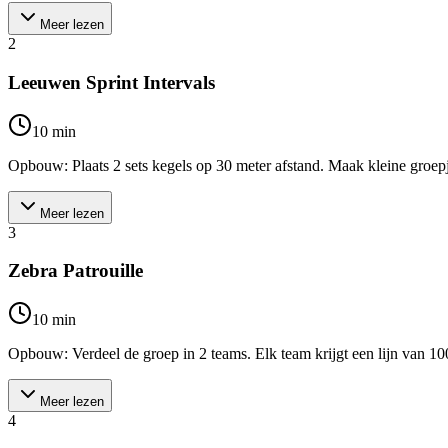
Meer lezen
2
Leeuwen Sprint Intervals
10
min
Opbouw: Plaats 2 sets kegels op 30 meter afstand. Maak kleine groepjes
Meer lezen
3
Zebra Patrouille
10
min
Opbouw: Verdeel de groep in 2 teams. Elk team krijgt een lijn van 100 
Meer lezen
4