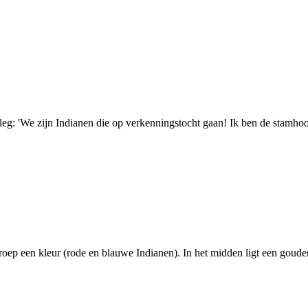
leg: 'We zijn Indianen die op verkenningstocht gaan! Ik ben de stamhoof
roep een kleur (rode en blauwe Indianen). In het midden ligt een goud