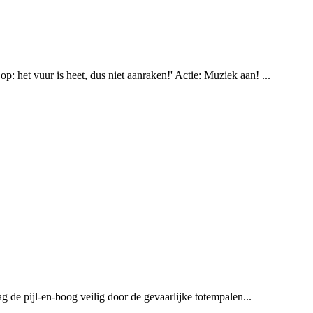
: het vuur is heet, dus niet aanraken!' Actie: Muziek aan! ...
ag de pijl-en-boog veilig door de gevaarlijke totempalen...