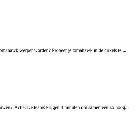
 tomahawk werper worden? Probeer je tomahawk in de cirkels te ...
bouwen?' Actie: De teams krijgen 3 minuten om samen een zo hoog...