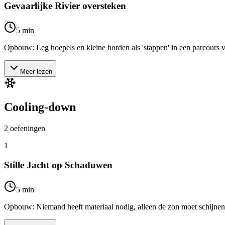
Gevaarlijke Rivier oversteken
5
min
Opbouw: Leg hoepels en kleine horden als 'stappen' in een parcours van
Meer lezen
Cooling-down
2
oefeningen
1
Stille Jacht op Schaduwen
5
min
Opbouw: Niemand heeft materiaal nodig, alleen de zon moet schijnen. 