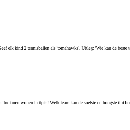
eef elk kind 2 tennisballen als 'tomahawks'. Uitleg: 'Wie kan de beste
 'Indianen wonen in tipi's! Welk team kan de snelste en hoogste tipi 