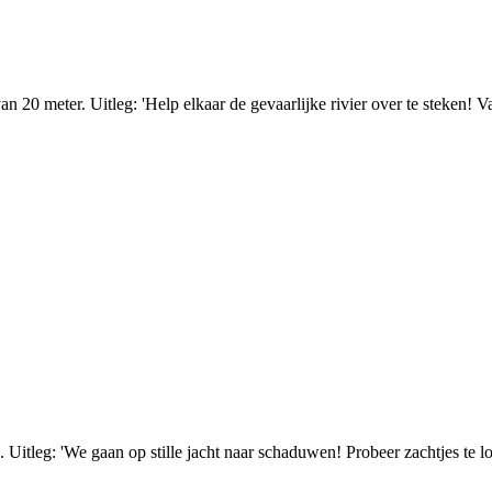
 20 meter. Uitleg: 'Help elkaar de gevaarlijke rivier over te steken! Val
Uitleg: 'We gaan op stille jacht naar schaduwen! Probeer zachtjes te l