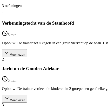
3
oefeningen
1
Verkenningstocht van de Stamhoofd
5
min
Opbouw: De trainer zet 4 kegels in een grote vierkant op de baan. Uit
Meer lezen
2
Jacht op de Gouden Adelaar
5
min
Opbouw: De trainer verdeelt de kinderen in 2 groepen en geeft elke g
Meer lezen
3