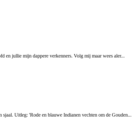
d en jullie mijn dappere verkenners. Volg mij maar wees aler...
en sjaal. Uitleg: 'Rode en blauwe Indianen vechten om de Gouden...