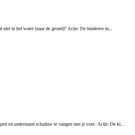
 niet in het water (naar de grond)!' Actie: De kinderen m...
open en andermans schaduw te vangen met je voet.' Actie: De ki...