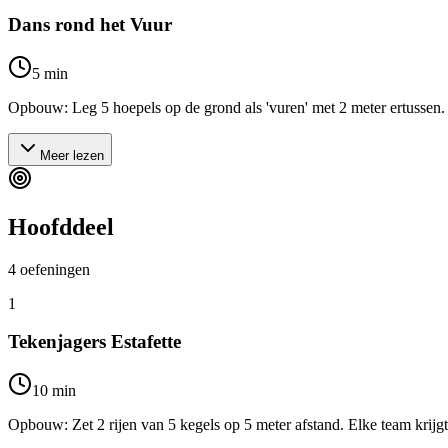
Dans rond het Vuur
5
min
Opbouw: Leg 5 hoepels op de grond als 'vuren' met 2 meter ertussen. Ui
Meer lezen
Hoofddeel
4
oefeningen
1
Tekenjagers Estafette
10
min
Opbouw: Zet 2 rijen van 5 kegels op 5 meter afstand. Elke team krijgt e