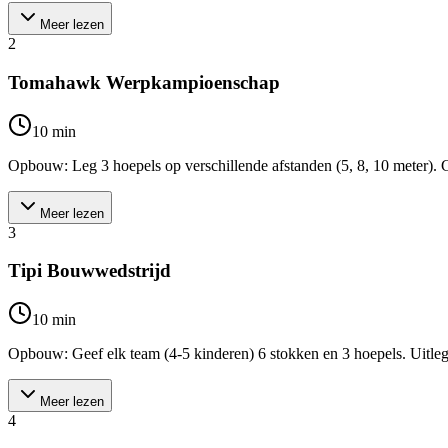
Meer lezen
2
Tomahawk Werpkampioenschap
10
min
Opbouw: Leg 3 hoepels op verschillende afstanden (5, 8, 10 meter). G
Meer lezen
3
Tipi Bouwwedstrijd
10
min
Opbouw: Geef elk team (4-5 kinderen) 6 stokken en 3 hoepels. Uitleg:
Meer lezen
4