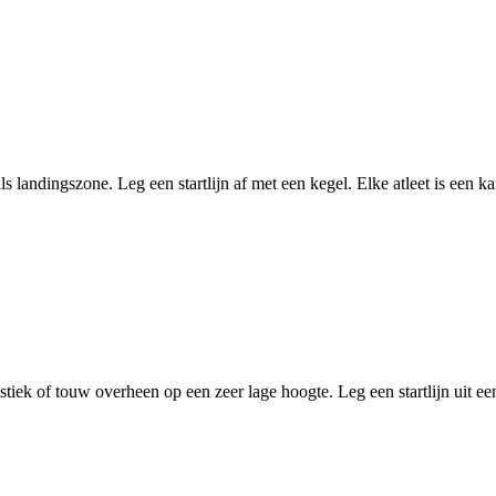
ndingszone. Leg een startlijn af met een kegel. Elke atleet is een kan
iek of touw overheen op een zeer lage hoogte. Leg een startlijn uit een