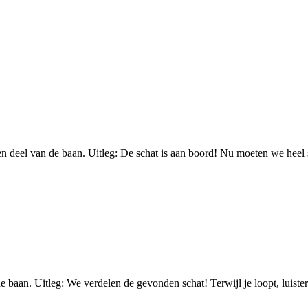
deel van de baan. Uitleg: De schat is aan boord! Nu moeten we heel stil
aan. Uitleg: We verdelen de gevonden schat! Terwijl je loopt, luister 