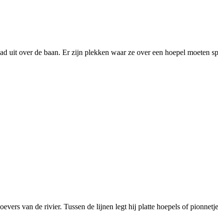
ad uit over de baan. Er zijn plekken waar ze over een hoepel moeten s
evers van de rivier. Tussen de lijnen legt hij platte hoepels of pionnetje