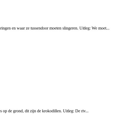
pringen en waar ze tussendoor moeten slingeren. Uitleg: We moet...
s op de grond, dit zijn de krokodillen. Uitleg: De riv...