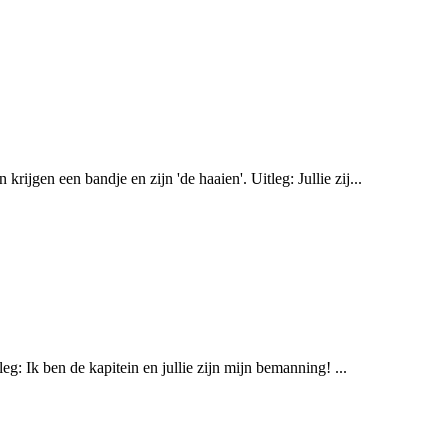
ijgen een bandje en zijn 'de haaien'. Uitleg: Jullie zij...
leg: Ik ben de kapitein en jullie zijn mijn bemanning! ...