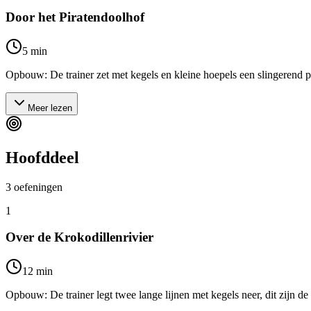
Door het Piratendoolhof
5
min
Opbouw: De trainer zet met kegels en kleine hoepels een slingerend p
Meer lezen
Hoofddeel
3
oefeningen
1
Over de Krokodillenrivier
12
min
Opbouw: De trainer legt twee lange lijnen met kegels neer, dit zijn de o