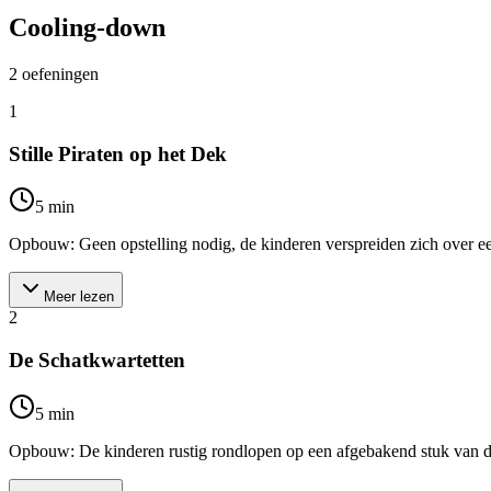
Cooling-down
2
oefeningen
1
Stille Piraten op het Dek
5
min
Opbouw: Geen opstelling nodig, de kinderen verspreiden zich over een 
Meer lezen
2
De Schatkwartetten
5
min
Opbouw: De kinderen rustig rondlopen op een afgebakend stuk van de b