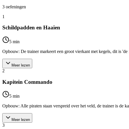
3
oefeningen
1
Schildpadden en Haaien
5
min
Opbouw: De trainer markeert een groot vierkant met kegels, dit is 'de z
Meer lezen
2
Kapitein Commando
5
min
Opbouw: Alle piraten staan verspreid over het veld, de trainer is de kap
Meer lezen
3