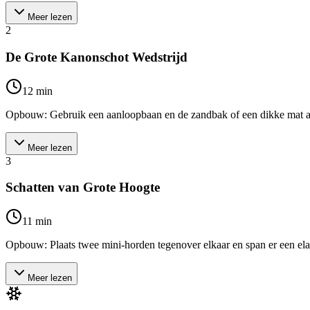
Meer lezen
2
De Grote Kanonschot Wedstrijd
12
min
Opbouw: Gebruik een aanloopbaan en de zandbak of een dikke mat als la
Meer lezen
3
Schatten van Grote Hoogte
11
min
Opbouw: Plaats twee mini-horden tegenover elkaar en span er een elast
Meer lezen