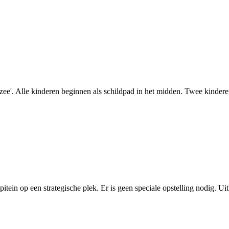
ee'. Alle kinderen beginnen als schildpad in het midden. Twee kinderen kr
itein op een strategische plek. Er is geen speciale opstelling nodig. Uit