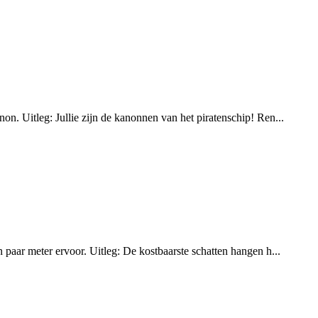
on. Uitleg: Jullie zijn de kanonnen van het piratenschip! Ren...
 paar meter ervoor. Uitleg: De kostbaarste schatten hangen h...