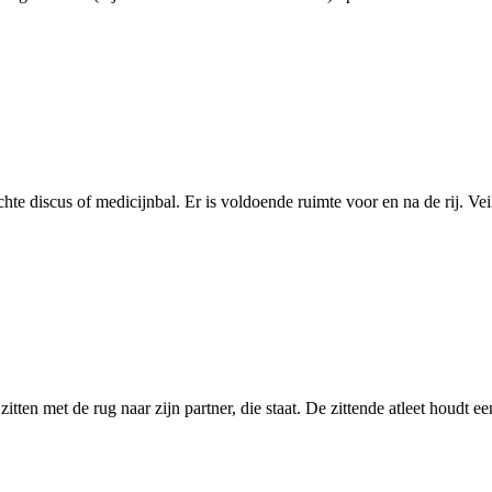
lichte discus of medicijnbal. Er is voldoende ruimte voor en na de rij. Ve
ten met de rug naar zijn partner, die staat. De zittende atleet houdt een