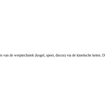
en van de werptechniek (kogel, speer, discus) via de kinetische keten. De