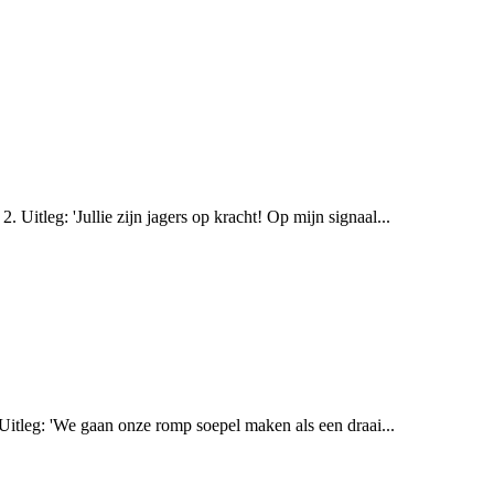
 Uitleg: 'Jullie zijn jagers op kracht! Op mijn signaal...
2. Uitleg: 'We gaan onze romp soepel maken als een draai...