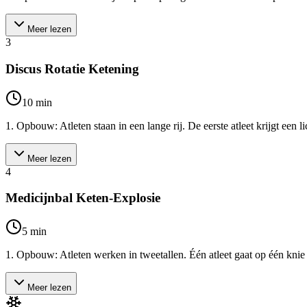
Meer lezen
3
Discus Rotatie Ketening
10
min
1. Opbouw: Atleten staan in een lange rij. De eerste atleet krijgt een 
Meer lezen
4
Medicijnbal Keten-Explosie
5
min
1. Opbouw: Atleten werken in tweetallen. Één atleet gaat op één knie zit
Meer lezen