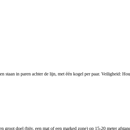
n staan in paren achter de lijn, met één kogel per paar. Veiligheid: Ho
 groot doel (bijv. een mat of een marked zone) op 15-20 meter afstand. 