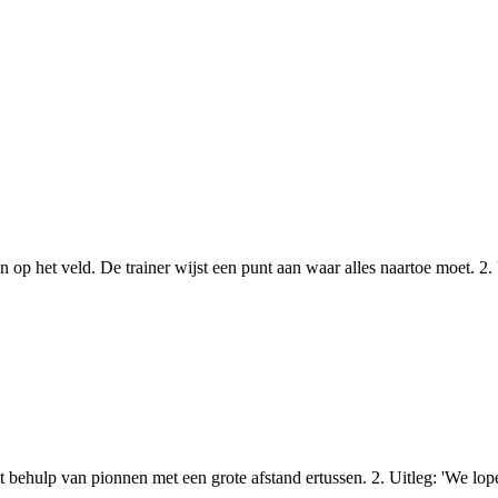
 op het veld. De trainer wijst een punt aan waar alles naartoe moet. 2. 
 behulp van pionnen met een grote afstand ertussen. 2. Uitleg: 'We lope