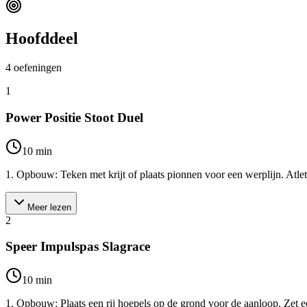
Hoofddeel
4
oefeningen
1
Power Positie Stoot Duel
10
min
1. Opbouw: Teken met krijt of plaats pionnen voor een werplijn. Atlete
Meer lezen
2
Speer Impulspas Slagrace
10
min
1. Opbouw: Plaats een rij hoepels op de grond voor de aanloop. Zet een