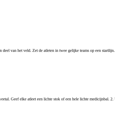
el van het veld. Zet de atleten in twee gelijke teams op een startlijn. 2.
weetal. Geef elke atleet een lichte stok of een hele lichte medicijnbal. 