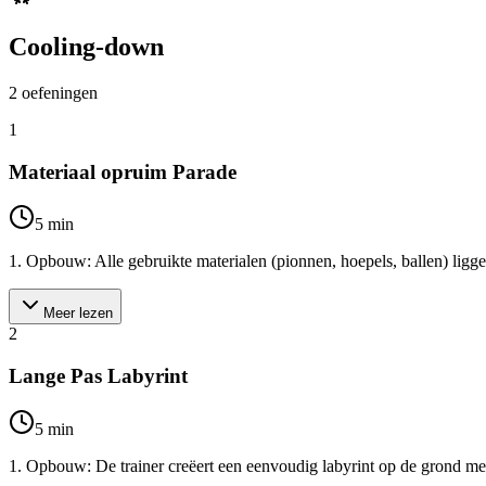
Cooling-down
2
oefeningen
1
Materiaal opruim Parade
5
min
1. Opbouw: Alle gebruikte materialen (pionnen, hoepels, ballen) liggen
Meer lezen
2
Lange Pas Labyrint
5
min
1. Opbouw: De trainer creëert een eenvoudig labyrint op de grond met