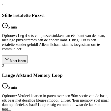
1
Stille Estafette Puzzel
5
min
Opbouw: Leg 4 sets van puzzelstukken aan één kant van de baan,
met lege puzzelframes aan de andere kant. Uitleg: 'Dit is een
estafette zonder geluid! Alleen lichaamstaal is toegestaan om te
communicer...
Meer lezen
2
Lange Afstand Memory Loop
5
min
Opbouw: Verdeel kaarten in paren over een 50m sectie van de baan,
elk paar met dezelfde kleur/symbool. Uitleg: 'Een memory spel maar
dan op atletiek-schaal! Loop rustig en onthoud waar de kaarten
ligg...