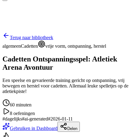
Terug naar bibliotheek
algemeen
Cadetten
vrije vorm, ontspanning, herstel
Cadetten Ontspanningsspel: Atletiek
Arena Avontuur
Een speelse en gevarieerde training gericht op ontspanning, vrij
bewegen en herstel voor cadetten. Allemaal leuke spelletjes op de
atletiekpiste!
60
minuten
8
oefeningen
#
dagelijks
#
ai-generated
#
2026-01-11
Gebruiken in Dashboard
Delen