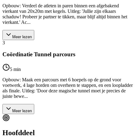
Opbouw: Verdeel de atleten in paren binnen een afgebakend
vierkant van 20x20m met kegels. Uitleg: 'Jullie zijn elkaars
schaduw! Probeer je partner te tikken, maar blijf altijd binnen het
vierkant.' Ac...
Meer lezen
3
Coördinatie Tunnel parcours
5
min
Opbouw: Maak een parcours met 6 hoepels op de grond voor
voetwerk, 4 lage horden om overheen te stappen, en een loopladder
als finale. Uitleg: 'Door deze magische tunnel moet je precies de
juiste bewe...
Meer lezen
Hoofddeel