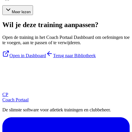
Meer lezen
Wil je deze training aanpassen?
Open de training in het Coach Portaal Dashboard om oefeningen toe
te voegen, aan te passen of te verwijderen.
Open in Dashboard
Terug naar Bibliotheek
Blijf op de hoogte
Ontvang tips, updates en nieuws rechtstreeks in je inbox.
CP
Aanmelden
Coach Portaal
De slimste software voor atletiek trainingen en clubbeheer.