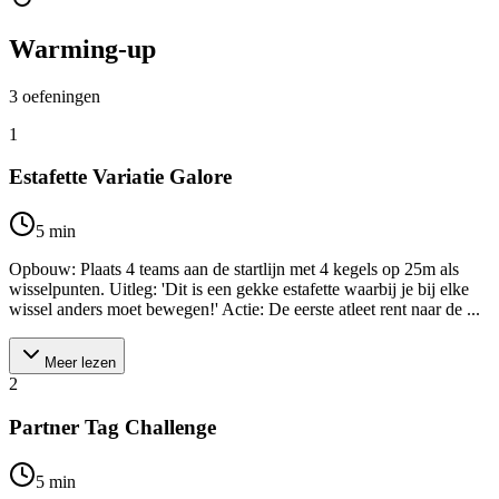
Warming-up
3
oefeningen
1
Estafette Variatie Galore
5
min
Opbouw: Plaats 4 teams aan de startlijn met 4 kegels op 25m als
wisselpunten. Uitleg: 'Dit is een gekke estafette waarbij je bij elke
wissel anders moet bewegen!' Actie: De eerste atleet rent naar de ...
Meer lezen
2
Partner Tag Challenge
5
min