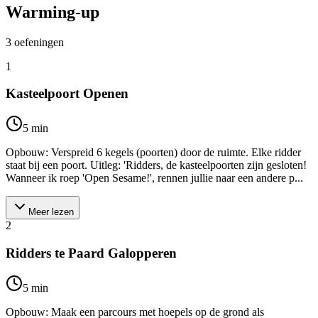
Warming-up
3
oefeningen
1
Kasteelpoort Openen
5
min
Opbouw: Verspreid 6 kegels (poorten) door de ruimte. Elke ridder
staat bij een poort. Uitleg: 'Ridders, de kasteelpoorten zijn gesloten!
Wanneer ik roep 'Open Sesame!', rennen jullie naar een andere p...
Meer lezen
2
Ridders te Paard Galopperen
5
min
Opbouw: Maak een parcours met hoepels op de grond als