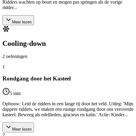
Ridders wachten op beurt en mogen pas springen als de vorige
ridder...
Meer lezen
Cooling-down
2
oefeningen
1
Rondgang door het Kasteel
5
min
Opbouw: Leid de ridders in een lange rij door het veld. Uitleg: 'Mijn
dappere ridders, we maken een rustige rondgang door ons veroverde
kasteel. Beweeg als edellieden, gracieus en kalm.' Actie: Kinder...
Meer lezen
2