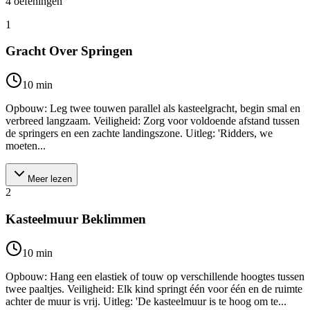
4
oefeningen
1
Gracht Over Springen
10
min
Opbouw: Leg twee touwen parallel als kasteelgracht, begin smal en
verbreed langzaam. Veiligheid: Zorg voor voldoende afstand tussen
de springers en een zachte landingszone. Uitleg: 'Ridders, we
moeten...
Meer lezen
2
Kasteelmuur Beklimmen
10
min
Opbouw: Hang een elastiek of touw op verschillende hoogtes tussen
twee paaltjes. Veiligheid: Elk kind springt één voor één en de ruimte
achter de muur is vrij. Uitleg: 'De kasteelmuur is te hoog om te...