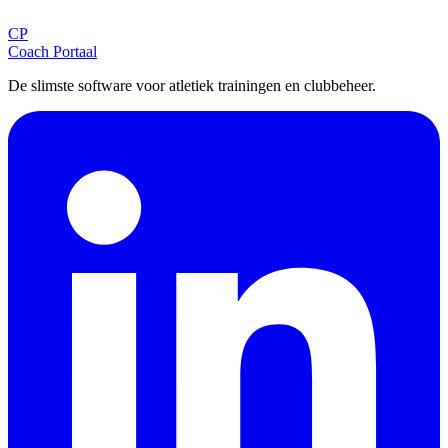
CP
Aanmelden
Coach Portaal
De slimste software voor atletiek trainingen en clubbeheer.