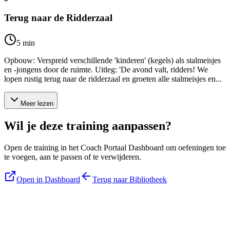
Terug naar de Ridderzaal
5
min
Opbouw: Verspreid verschillende 'kinderen' (kegels) als stalmeisjes
en -jongens door de ruimte. Uitleg: 'De avond valt, ridders! We
lopen rustig terug naar de ridderzaal en groeten alle stalmeisjes en...
Meer lezen
Wil je deze training aanpassen?
Open de training in het Coach Portaal Dashboard om oefeningen toe
te voegen, aan te passen of te verwijderen.
Open in Dashboard
Terug naar Bibliotheek
Blijf op de hoogte
Ontvang tips, updates en nieuws rechtstreeks in je inbox.