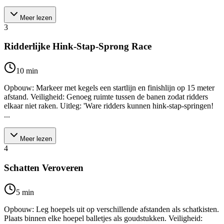
Meer lezen
3
Ridderlijke Hink-Stap-Sprong Race
10
min
Opbouw: Markeer met kegels een startlijn en finishlijn op 15 meter
afstand. Veiligheid: Genoeg ruimte tussen de banen zodat ridders
elkaar niet raken. Uitleg: 'Ware ridders kunnen hink-stap-springen!
...
Meer lezen
4
Schatten Veroveren
5
min
Opbouw: Leg hoepels uit op verschillende afstanden als schatkisten.
Plaats binnen elke hoepel balletjes als goudstukken. Veiligheid: