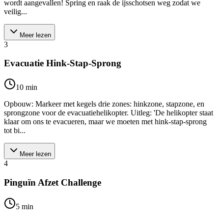
wordt aangevallen! Spring en raak de ijsschotsen weg zodat we
veilig...
Meer lezen
3
Evacuatie Hink-Stap-Sprong
10
min
Opbouw: Markeer met kegels drie zones: hinkzone, stapzone, en
sprongzone voor de evacuatiehelikopter. Uitleg: 'De helikopter staat
klaar om ons te evacueren, maar we moeten met hink-stap-sprong
tot bi...
Meer lezen
4
Pinguïn Afzet Challenge
5
min