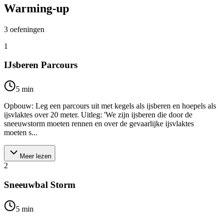
Warming-up
3
oefeningen
1
IJsberen Parcours
5
min
Opbouw: Leg een parcours uit met kegels als ijsberen en hoepels als
ijsvlaktes over 20 meter. Uitleg: 'We zijn ijsberen die door de
sneeuwstorm moeten rennen en over de gevaarlijke ijsvlaktes
moeten s...
Meer lezen
2
Sneeuwbal Storm
5
min