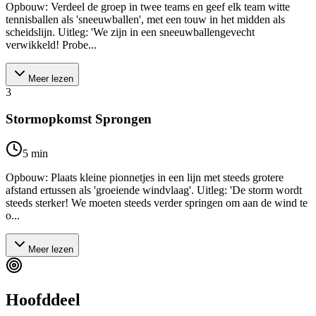
Opbouw: Verdeel de groep in twee teams en geef elk team witte
tennisballen als 'sneeuwballen', met een touw in het midden als
scheidslijn. Uitleg: 'We zijn in een sneeuwballengevecht
verwikkeld! Probe...
Meer lezen
3
Stormopkomst Sprongen
5
min
Opbouw: Plaats kleine pionnetjes in een lijn met steeds grotere
afstand ertussen als 'groeiende windvlaag'. Uitleg: 'De storm wordt
steeds sterker! We moeten steeds verder springen om aan de wind te
o...
Meer lezen
Hoofddeel