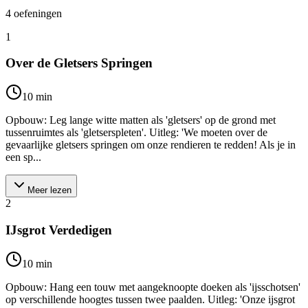
4
oefeningen
1
Over de Gletsers Springen
10
min
Opbouw: Leg lange witte matten als 'gletsers' op de grond met
tussenruimtes als 'gletserspleten'. Uitleg: 'We moeten over de
gevaarlijke gletsers springen om onze rendieren te redden! Als je in
een sp...
Meer lezen
2
IJsgrot Verdedigen
10
min
Opbouw: Hang een touw met aangeknoopte doeken als 'ijsschotsen'
op verschillende hoogtes tussen twee paalden. Uitleg: 'Onze ijsgrot