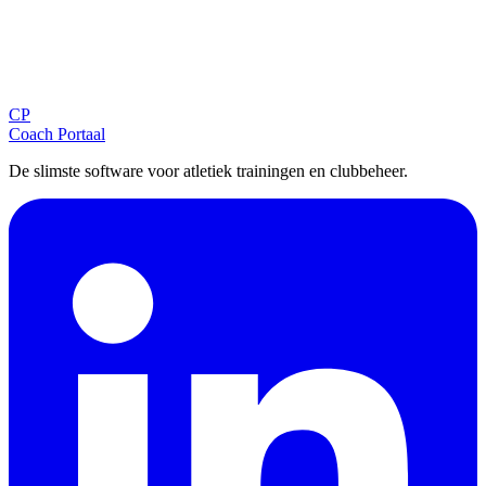
Blijf op de hoogte
Ontvang tips, updates en nieuws rechtstreeks in je inbox.
CP
Aanmelden
Coach Portaal
De slimste software voor atletiek trainingen en clubbeheer.