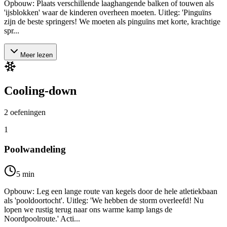
Opbouw: Plaats verschillende laaghangende balken of touwen als
'ijsblokken' waar de kinderen overheen moeten. Uitleg: 'Pinguïns
zijn de beste springers! We moeten als pinguïns met korte, krachtige
spr...
Meer lezen
Cooling-down
2
oefeningen
1
Poolwandeling
5
min
Opbouw: Leg een lange route van kegels door de hele atletiekbaan
als 'pooldoortocht'. Uitleg: 'We hebben de storm overleefd! Nu
lopen we rustig terug naar ons warme kamp langs de
Noordpoolroute.' Acti...