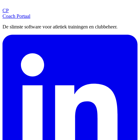
CP
Aanmelden
Coach Portaal
De slimste software voor atletiek trainingen en clubbeheer.