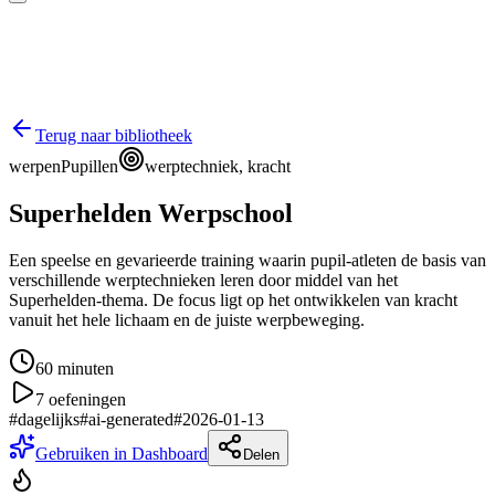
Terug naar bibliotheek
werpen
Pupillen
werptechniek, kracht
Superhelden Werpschool
Een speelse en gevarieerde training waarin pupil-atleten de basis van
verschillende werptechnieken leren door middel van het
Superhelden-thema. De focus ligt op het ontwikkelen van kracht
vanuit het hele lichaam en de juiste werpbeweging.
60
minuten
7
oefeningen
#
dagelijks
#
ai-generated
#
2026-01-13
Gebruiken in Dashboard
Delen