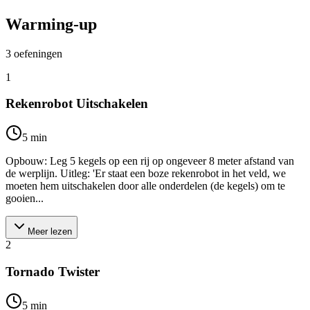
Warming-up
3
oefeningen
1
Rekenrobot Uitschakelen
5
min
Opbouw: Leg 5 kegels op een rij op ongeveer 8 meter afstand van
de werplijn. Uitleg: 'Er staat een boze rekenrobot in het veld, we
moeten hem uitschakelen door alle onderdelen (de kegels) om te
gooien...
Meer lezen
2
Tornado Twister
5
min