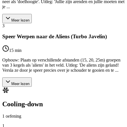
neer als 'doelhoogte'. Uitleg: 'Jullie zijn arenden en jullie moeten met
je ...
Meer lezen
3
Speer Werpen naar de Aliens (Turbo Javelin)
15
min
Opbouw: Plaats op verschillende afstanden (15, 20, 25m) groepen
van 3 kegels als 'aliens' in het veld. Uitleg: 'De aliens zijn geland!
Versla ze door je speer precies over je schouder te gooien en te ...
Meer lezen
Cooling-down
1
oefening
1