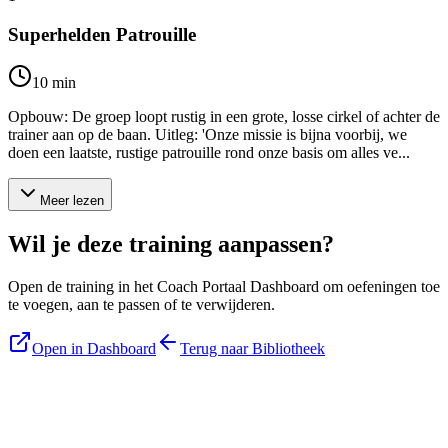
Superhelden Patrouille
10
min
Opbouw: De groep loopt rustig in een grote, losse cirkel of achter de
trainer aan op de baan. Uitleg: 'Onze missie is bijna voorbij, we
doen een laatste, rustige patrouille rond onze basis om alles ve...
Meer lezen
Wil je deze training aanpassen?
Open de training in het Coach Portaal Dashboard om oefeningen toe
te voegen, aan te passen of te verwijderen.
Open in Dashboard
Terug naar Bibliotheek
Blijf op de hoogte
Ontvang tips, updates en nieuws rechtstreeks in je inbox.