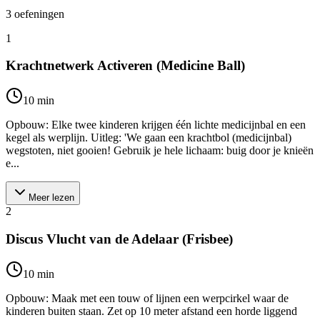
3
oefeningen
1
Krachtnetwerk Activeren (Medicine Ball)
10
min
Opbouw: Elke twee kinderen krijgen één lichte medicijnbal en een
kegel als werplijn. Uitleg: 'We gaan een krachtbol (medicijnbal)
wegstoten, niet gooien! Gebruik je hele lichaam: buig door je knieën
e...
Meer lezen
2
Discus Vlucht van de Adelaar (Frisbee)
10
min
Opbouw: Maak met een touw of lijnen een werpcirkel waar de
kinderen buiten staan. Zet op 10 meter afstand een horde liggend