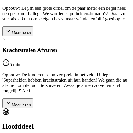
Opbouw: Leg in een grote cirkel om de paar meter een kegel neer,
één per kind. Uitleg: 'We worden superhelden-tornado's! Draai zo
snel als je kunt om je eigen basis, maar val niet en blijf goed op je ...
Meer lezen
3
Krachtstralen Afvuren
5
min
Opbouw: De kinderen staan verspreid in het veld. Uitleg:
'Superhelden hebben krachtstralen uit hun handen! We gaan die nu
afvuren om de lucht te zuiveren. Zwaai je armen zo ver en snel
mogelijk!' Acti...
Meer lezen
Hoofddeel