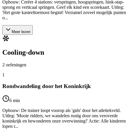
Opbouw: Creëer 4 stations: verspringen, hoogspringen, hink-stap-
sprong en verticaal springen. Geef elk kind een scorekaart. Uitleg:
'Het grote kasteeltoernooi begint! Verzamel zoveel mogelijk punten
o...
Meer lezen
Cooling-down
2
oefeningen
1
Rondwandeling door het Koninkrijk
6
min
Opbouw: De trainer loopt voorop als 'gids' door het atletiekveld.
Uitleg: 'Mooie ridders, we wandelen rustig door ons veroverde
koninkrijk en bewonderen onze overwinning!' Actie: Alle kinderen
lopen r...