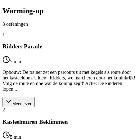
Warming-up
3
oefeningen
1
Ridders Parade
5
min
Opbouw: De trainer zet een parcours uit met kegels als route door
het kasteeldom. Uitleg: 'Ridders, we marcheren door het koninkrijk!
Volg de route en doe wat de koning zegt!' Actie: De kinderen
lopen...
Meer lezen
2
Kasteelmuren Beklimmen
5
min