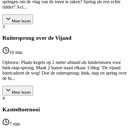
springen om de vlag van de toren te raken? Spring als een echte
ridder!' Act...
Meer lezen
3
Ruitersprong over de Vijand
10
min
Opbouw: Plaats kegels op 2 meter afstand als hindernissen voor
hink-stap-sprong. Maak 2 banen naast elkaar. Uitleg: 'De vijand
barricadeert de weg! Doe de ruitersprong: hink, stap en spring over
de hi...
Meer lezen
4
Kasteeltoernooi
7
min