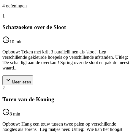
4
oefeningen
1
Schatzoeken over de Sloot
10
min
Opbouw: Teken met krijt 3 parallellijnen als 'sloot'. Leg
verschillende gekleurde hoepels op verschillende afstanden. Uitleg:
'De schat ligt aan de overkant! Spring over de sloot en pak de meest
waard...
Meer lezen
2
Toren van de Koning
8
min
Opbouw: Hang een touw tussen twee palen op verschillende
hoogtes als 'torens'. Leg matjes neer. Uitleg: 'Wie kan het hoogst