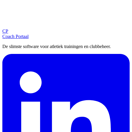
Blijf op de hoogte
Ontvang tips, updates en nieuws rechtstreeks in je inbox.
CP
Aanmelden
Coach Portaal
De slimste software voor atletiek trainingen en clubbeheer.