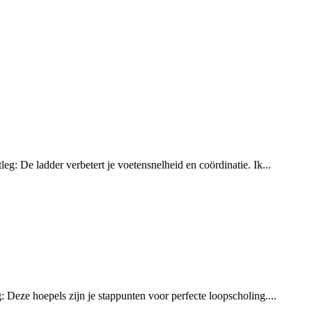
g: De ladder verbetert je voetensnelheid en coördinatie. Ik...
 Deze hoepels zijn je stappunten voor perfecte loopscholing....