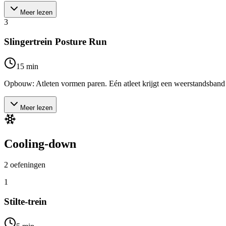
Meer lezen
3
Slingertrein Posture Run
15
min
Opbouw: Atleten vormen paren. Eén atleet krijgt een weerstandsband om 
Meer lezen
Cooling-down
2
oefeningen
1
Stilte-trein