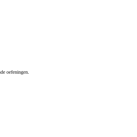
nde oefeningen.