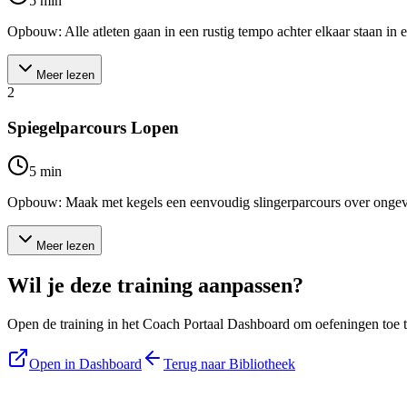
5
min
Opbouw: Alle atleten gaan in een rustig tempo achter elkaar staan in een
Meer lezen
2
Spiegelparcours Lopen
5
min
Opbouw: Maak met kegels een eenvoudig slingerparcours over ongeveer 
Meer lezen
Wil je deze training aanpassen?
Open de training in het Coach Portaal Dashboard om oefeningen toe te
Open in Dashboard
Terug naar Bibliotheek