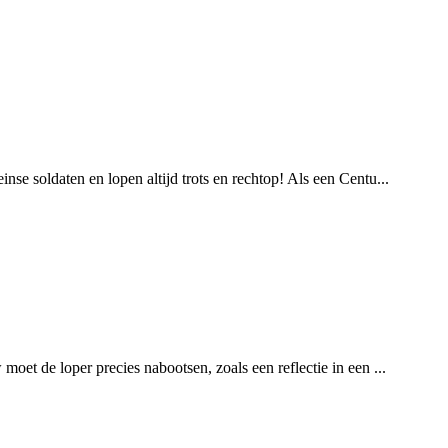
se soldaten en lopen altijd trots en rechtop! Als een Centu...
oet de loper precies nabootsen, zoals een reflectie in een ...