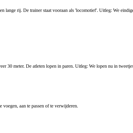
 lange rij. De trainer staat vooraan als 'locomotief'. Uitleg: We eindigen
30 meter. De atleten lopen in paren. Uitleg: We lopen nu in tweetjes 
 voegen, aan te passen of te verwijderen.