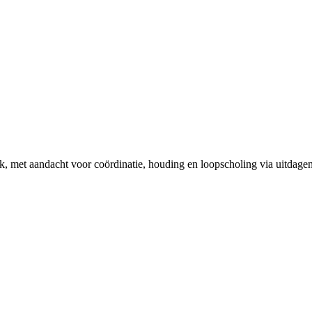
iek, met aandacht voor coördinatie, houding en loopscholing via uitdage