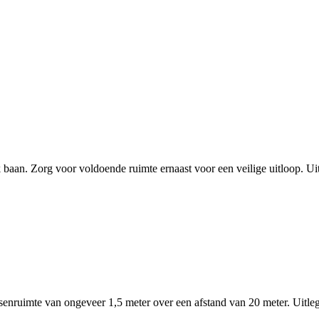
baan. Zorg voor voldoende ruimte ernaast voor een veilige uitloop. Uitle
senruimte van ongeveer 1,5 meter over een afstand van 20 meter. Uitleg: