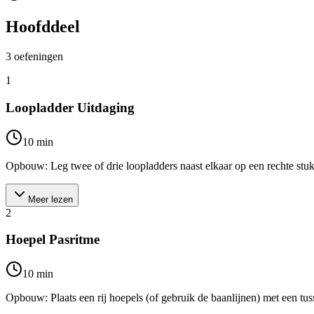
Hoofddeel
3
oefeningen
1
Loopladder Uitdaging
10
min
Opbouw: Leg twee of drie loopladders naast elkaar op een rechte stuk 
Meer lezen
2
Hoepel Pasritme
10
min
Opbouw: Plaats een rij hoepels (of gebruik de baanlijnen) met een tus