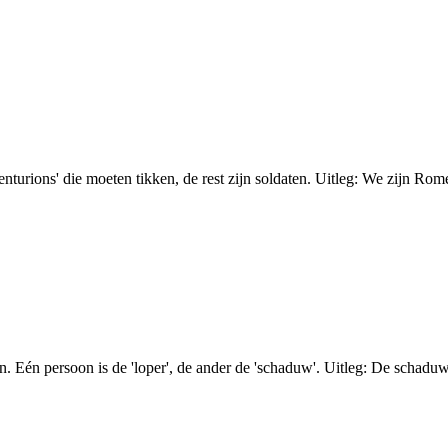
urions' die moeten tikken, de rest zijn soldaten. Uitleg: We zijn Romein
 Eén persoon is de 'loper', de ander de 'schaduw'. Uitleg: De schaduw m