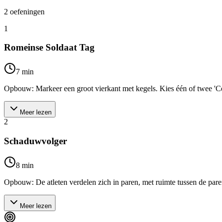
2
oefeningen
1
Romeinse Soldaat Tag
7
min
Opbouw: Markeer een groot vierkant met kegels. Kies één of twee 'Cent
Meer lezen
2
Schaduwvolger
8
min
Opbouw: De atleten verdelen zich in paren, met ruimte tussen de paren.
Meer lezen