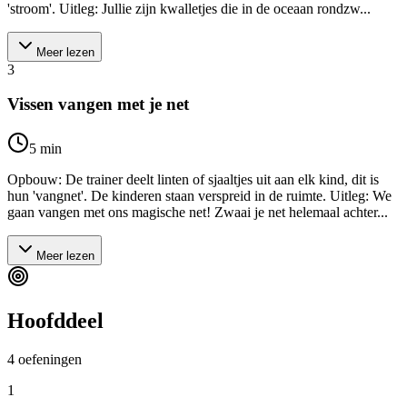
'stroom'. Uitleg: Jullie zijn kwalletjes die in de oceaan rondzw...
Meer lezen
3
Vissen vangen met je net
5
min
Opbouw: De trainer deelt linten of sjaaltjes uit aan elk kind, dit is
hun 'vangnet'. De kinderen staan verspreid in de ruimte. Uitleg: We
gaan vangen met ons magische net! Zwaai je net helemaal achter...
Meer lezen
Hoofddeel
4
oefeningen
1