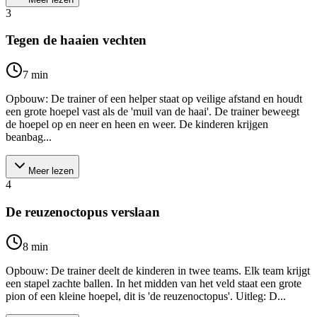
3
Tegen de haaien vechten
7
min
Opbouw: De trainer of een helper staat op veilige afstand en houdt
een grote hoepel vast als de 'muil van de haai'. De trainer beweegt
de hoepel op en neer en heen en weer. De kinderen krijgen
beanbag...
Meer lezen
4
De reuzenoctopus verslaan
8
min
Opbouw: De trainer deelt de kinderen in twee teams. Elk team krijgt
een stapel zachte ballen. In het midden van het veld staat een grote
pion of een kleine hoepel, dit is 'de reuzenoctopus'. Uitleg: D...