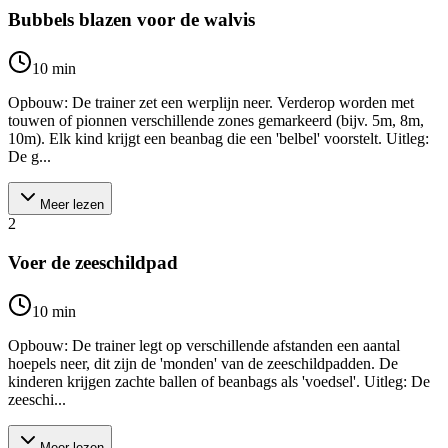
Bubbels blazen voor de walvis
10
min
Opbouw: De trainer zet een werplijn neer. Verderop worden met
touwen of pionnen verschillende zones gemarkeerd (bijv. 5m, 8m,
10m). Elk kind krijgt een beanbag die een 'belbel' voorstelt. Uitleg:
De g...
Meer lezen
2
Voer de zeeschildpad
10
min
Opbouw: De trainer legt op verschillende afstanden een aantal
hoepels neer, dit zijn de 'monden' van de zeeschildpadden. De
kinderen krijgen zachte ballen of beanbags als 'voedsel'. Uitleg: De
zeeschi...
Meer lezen