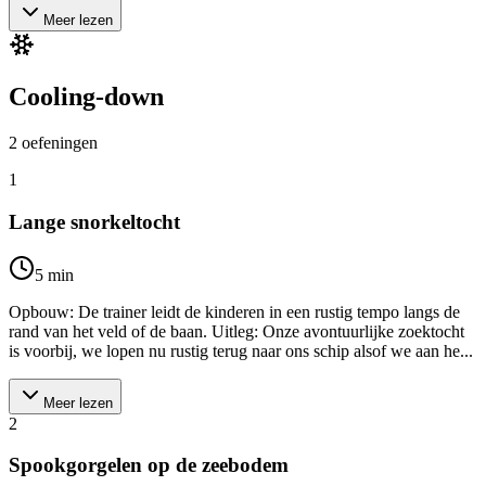
Meer lezen
Cooling-down
2
oefeningen
1
Lange snorkeltocht
5
min
Opbouw: De trainer leidt de kinderen in een rustig tempo langs de
rand van het veld of de baan. Uitleg: Onze avontuurlijke zoektocht
is voorbij, we lopen nu rustig terug naar ons schip alsof we aan he...
Meer lezen
2
Spookgorgelen op de zeebodem