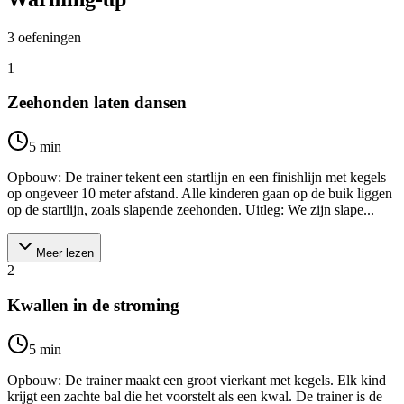
3
oefeningen
1
Zeehonden laten dansen
5
min
Opbouw: De trainer tekent een startlijn en een finishlijn met kegels
op ongeveer 10 meter afstand. Alle kinderen gaan op de buik liggen
op de startlijn, zoals slapende zeehonden. Uitleg: We zijn slape...
Meer lezen
2
Kwallen in de stroming
5
min
Opbouw: De trainer maakt een groot vierkant met kegels. Elk kind
krijgt een zachte bal die het voorstelt als een kwal. De trainer is de