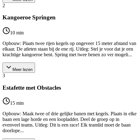
2
Kangoeroe Springen
10
min
Opbouw: Plaats twee rijen kegels op ongeveer 15 meter afstand van
elkaar. De atleten staan bij de ene rij. Uitleg: Stel je voor dat je een
krachtige kangoeroe bent. Spring met twee benen zo ver mogeli...
Meer lezen
3
Estafette met Obstacles
15
min
Opbouw: Maak twee of drie gelijke banen met kegels. Plaats in elke
baan een lage horde en een loopladder. Deel de groep op in
evenveel teams. Uitleg: Dit is een race! Elk teamlid moet de baan
doorlope...