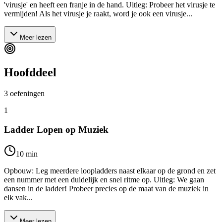
'virusje' en heeft een franje in de hand. Uitleg: Probeer het virusje te
vermijden! Als het virusje je raakt, word je ook een virusje...
Meer lezen
Hoofddeel
3
oefeningen
1
Ladder Lopen op Muziek
10
min
Opbouw: Leg meerdere loopladders naast elkaar op de grond en zet
een nummer met een duidelijk en snel ritme op. Uitleg: We gaan
dansen in de ladder! Probeer precies op de maat van de muziek in
elk vak...
Meer lezen