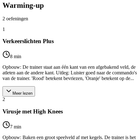
Warming-up
2
oefeningen
1
Verkeerslichten Plus
8
min
Opbouw: De trainer staat aan één kant van een afgebakend veld, de
atleten aan de andere kant. Uitleg: Luister goed naar de commando's
van de trainer. 'Rood' betekent bevriezen, 'Oranje' betekent op de...
Meer lezen
2
Virusje met High Knees
7
min
Opbouw: Baken een groot speelveld af met kegels. De trainer is het