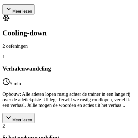
Meer lezen
Cooling-down
2
oefeningen
1
Verhalenwandeling
5
min
Opbouw: Alle atleten lopen rustig achter de trainer in een lange rij
over de atletiekpiste. Uitleg: Terwijl we rustig rondlopen, vertel ik
een verhaal. Jullie mogen de woorden en acties uit het verhaa...
Meer lezen
2
Schatzoekerwandeling