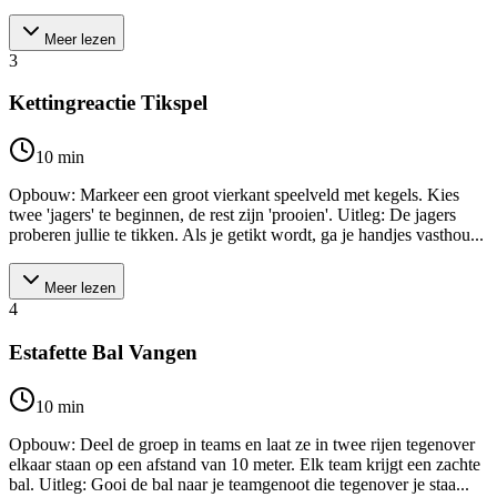
Meer lezen
3
Kettingreactie Tikspel
10
min
Opbouw: Markeer een groot vierkant speelveld met kegels. Kies
twee 'jagers' te beginnen, de rest zijn 'prooien'. Uitleg: De jagers
proberen jullie te tikken. Als je getikt wordt, ga je handjes vasthou...
Meer lezen
4
Estafette Bal Vangen
10
min
Opbouw: Deel de groep in teams en laat ze in twee rijen tegenover
elkaar staan op een afstand van 10 meter. Elk team krijgt een zachte
bal. Uitleg: Gooi de bal naar je teamgenoot die tegenover je staa...