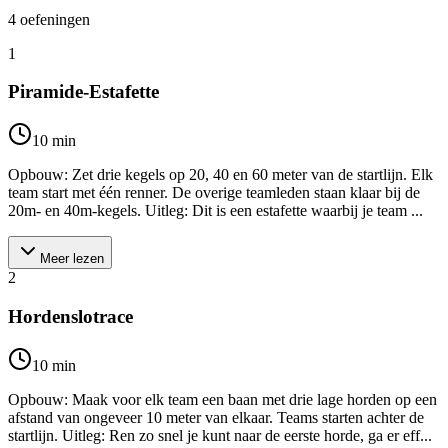
4
oefeningen
1
Piramide-Estafette
10
min
Opbouw: Zet drie kegels op 20, 40 en 60 meter van de startlijn. Elk
team start met één renner. De overige teamleden staan klaar bij de
20m- en 40m-kegels. Uitleg: Dit is een estafette waarbij je team ...
Meer lezen
2
Hordenslotrace
10
min
Opbouw: Maak voor elk team een baan met drie lage horden op een
afstand van ongeveer 10 meter van elkaar. Teams starten achter de
startlijn. Uitleg: Ren zo snel je kunt naar de eerste horde, ga er eff...