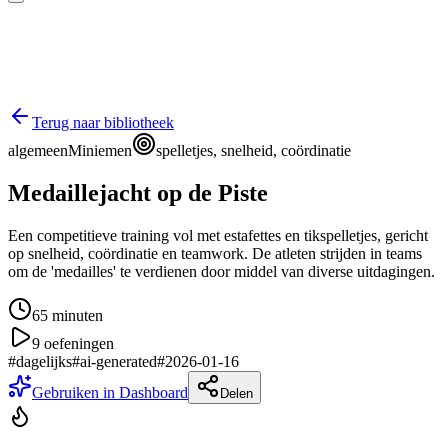
Terug naar bibliotheek
algemeen
Miniemen
spelletjes, snelheid, coördinatie
Medaillejacht op de Piste
Een competitieve training vol met estafettes en tikspelletjes, gericht
op snelheid, coördinatie en teamwork. De atleten strijden in teams
om de 'medailles' te verdienen door middel van diverse uitdagingen.
65
minuten
9
oefeningen
#
dagelijks
#
ai-generated
#
2026-01-16
Gebruiken in Dashboard
Delen