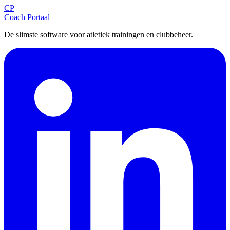
CP
Aanmelden
Coach Portaal
De slimste software voor atletiek trainingen en clubbeheer.