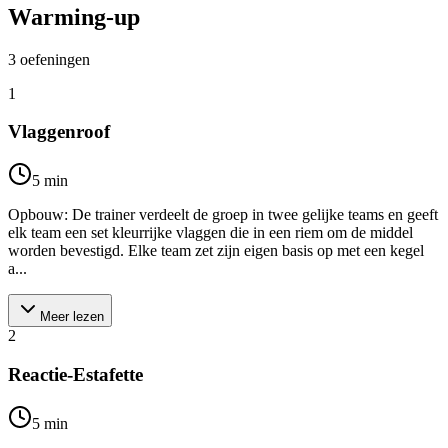
Warming-up
3
oefeningen
1
Vlaggenroof
5
min
Opbouw: De trainer verdeelt de groep in twee gelijke teams en geeft
elk team een set kleurrijke vlaggen die in een riem om de middel
worden bevestigd. Elke team zet zijn eigen basis op met een kegel
a...
Meer lezen
2
Reactie-Estafette
5
min