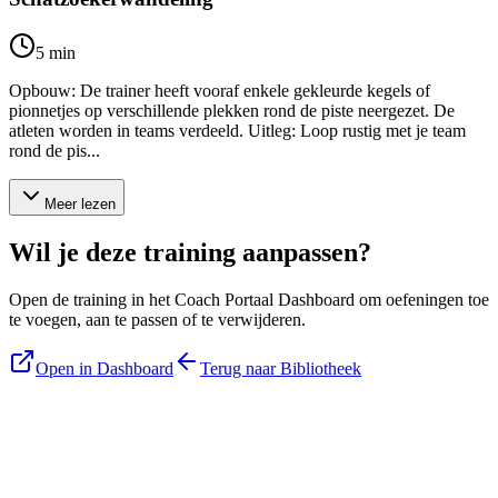
5
min
Opbouw: De trainer heeft vooraf enkele gekleurde kegels of
pionnetjes op verschillende plekken rond de piste neergezet. De
atleten worden in teams verdeeld. Uitleg: Loop rustig met je team
rond de pis...
Meer lezen
Wil je deze training aanpassen?
Open de training in het Coach Portaal Dashboard om oefeningen toe
te voegen, aan te passen of te verwijderen.
Open in Dashboard
Terug naar Bibliotheek
Blijf op de hoogte
Ontvang tips, updates en nieuws rechtstreeks in je inbox.